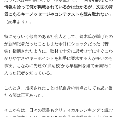
情報を拾って何が掲載されているかは分かるが、文面の背
景にあるキーメッセージやコンテクストを読み取れない
」
（記事より）。
特にそういう傾向のある社会人として、鈴木氏が挙げたの
が新聞記者だったこともまた余計にショックだった（苦
笑）指摘されたように、取材で十分に思考せずにすぐにわ
かりやすさやキーポイントを相手に要求する人が多いのも
事実。ちなみに先述の“底辺校”から早稲田を経て全国紙に
入った記者を知っている。
このとき、指摘されたことは私自身の弱点としても思い当
たる節は正直あった。
そこからは、日々の読書もクリティカルシンキングで読む