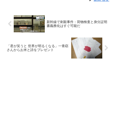
新幹線で刺殺事件：荷物検査と身分証明
書義務化はすぐ可能だ
「君が笑うと 世界が明るくなる」一青窈
さんからお米と詩をプレゼント