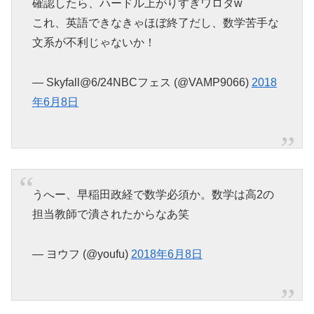
確認したら、ハードル上がりすぎワロタw
これ、英語できなきゃほぼ終了だし、数学苦手な
文系が不利じゃないか！
— Skyfall@6/24NBCフェス (@VAMP9066)
2018
年6月8日
うへー、早稲田政経で数学必須か。数学は高2の
担当教師で潰されたからなあ笑
— ヨウフ (@youfu)
2018年6月8日