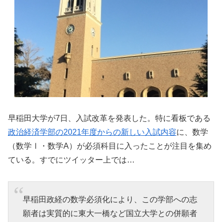
早稲田大学が7日、入試改革を発表した。特に看板である
政治経済学部の2021年度からの新しい入試内容
に、数学
（数学Ⅰ・数学A）が必須科目に入ったことが注目を集め
ている。すでにツイッター上では…
早稲田政経の数学必須化により、この学部への志
願者は実質的に東大一橋など国立大学との併願者