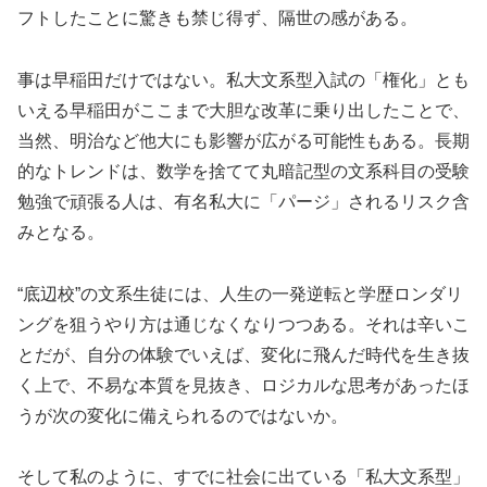
フトしたことに驚きも禁じ得ず、隔世の感がある。
事は早稲田だけではない。私大文系型入試の「権化」とも
いえる早稲田がここまで大胆な改革に乗り出したことで、
当然、明治など他大にも影響が広がる可能性もある。長期
的なトレンドは、数学を捨てて丸暗記型の文系科目の受験
勉強で頑張る人は、有名私大に「パージ」されるリスク含
みとなる。
“底辺校”の文系生徒には、人生の一発逆転と学歴ロンダリ
ングを狙うやり方は通じなくなりつつある。それは辛いこ
とだが、自分の体験でいえば、変化に飛んだ時代を生き抜
く上で、不易な本質を見抜き、ロジカルな思考があったほ
うが次の変化に備えられるのではないか。
そして私のように、すでに社会に出ている「私大文系型」