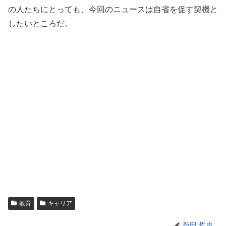
の人たちにとっても、今回のニュースは自省を促す契機と
したいところだ。
教育
キャリア
新田 哲史