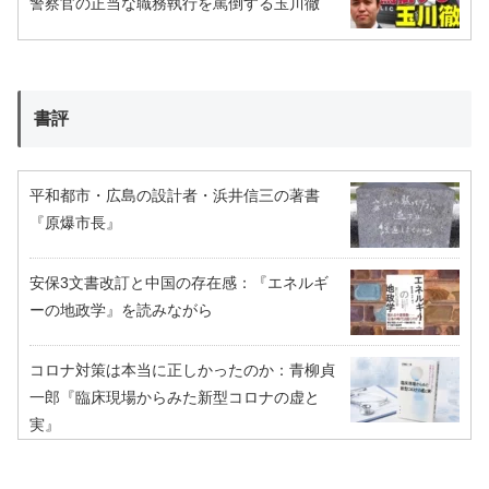
警察官の正当な職務執行を罵倒する玉川徹
書評
平和都市・広島の設計者・浜井信三の著書
『原爆市長』
安保3文書改訂と中国の存在感：『エネルギ
ーの地政学』を読みながら
コロナ対策は本当に正しかったのか：青柳貞
一郎『臨床現場からみた新型コロナの虚と
実』