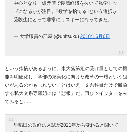
中心となり、偏差値で慶應経済を抜いて私学トッ
プになるかが注目。｢数学を捨てる｣という選択が
受験生にとって非常にリスキーになってきた。
— 大学職員の部屋 (@unitsuku)
2018年6月6日
という指摘があるように、東大落第組の受け皿としての機
能を明確化し、学部の充実化に向けた改革の一環という狙
いがあるのかもしれない。とはいえ、文系科目だけで勝負
する私大文系専願組には「悲報」だ。再びツイッターをみ
てみると……
早稲田の政経の入試が2021年から変わると聞いて