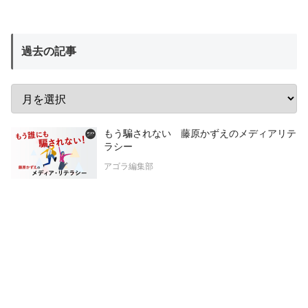
過去の記事
もう騙されない 藤原かずえのメディアリテ
ラシー
アゴラ編集部