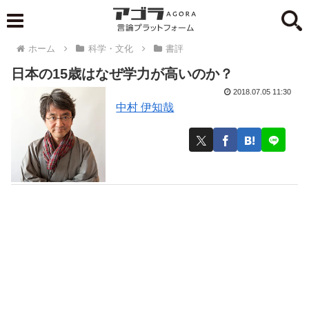
ホーム
科学・文化
書評
日本の15歳はなぜ学力が高いのか？
2018.07.05 11:30
中村 伊知哉