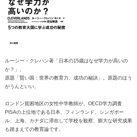
ルーシー・クレハン著「日本の15歳はなぜ学力が高いの
か？」。
原題「賢い国：世界の教育力、成功の秘訣」。原題のほう
がうんといい。
ロンドン貧困地区の女性中学教師が、OECD学力調査
PISAの上位地である日本、フィンランド、シンガポー
ル、上海、カナダに滞在して学校を観察、膨大な研究成果
も踏まえての教育論です。