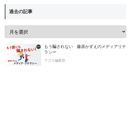
過去の記事
もう騙されない 藤原かずえのメディアリテ
ラシー
アゴラ編集部