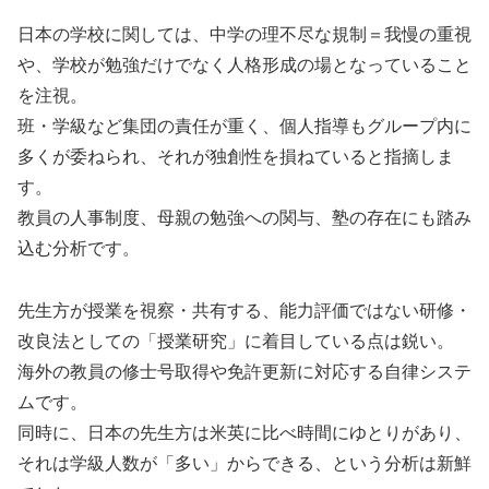
日本の学校に関しては、中学の理不尽な規制＝我慢の重視
や、学校が勉強だけでなく人格形成の場となっていること
を注視。
班・学級など集団の責任が重く、個人指導もグループ内に
多くが委ねられ、それが独創性を損ねていると指摘しま
す。
教員の人事制度、母親の勉強への関与、塾の存在にも踏み
込む分析です。
先生方が授業を視察・共有する、能力評価ではない研修・
改良法としての「授業研究」に着目している点は鋭い。
海外の教員の修士号取得や免許更新に対応する自律システ
ムです。
同時に、日本の先生方は米英に比べ時間にゆとりがあり、
それは学級人数が「多い」からできる、という分析は新鮮