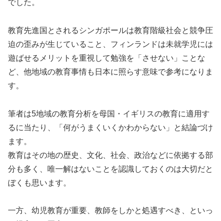
でした。
教育先進国とされるシンガポールは教育階級社会と競争圧
迫の歪みが生じていること、フィンランドは未就学児には
遊ばせるメリットを重視して勉強を「させない」ことな
ど、他地域の教育事情も日本に照らす意味で参考になりま
す。
筆者は5地域の教育分析を母国・イギリスの教育に適用す
るに当たり、「何がうまくいくかわからない」と結論づけ
ます。
教育はその地の歴史、文化、社会、政治などに依拠する部
分も多く、唯一解はないことを認識しておくのは大切だと
ぼくも思います。
一方、幼児教育が重要、教師をしかと処遇すべき、といっ