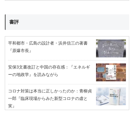
書評
平和都市・広島の設計者・浜井信三の著書
『原爆市長』
安保3文書改訂と中国の存在感：『エネルギ
ーの地政学』を読みながら
コロナ対策は本当に正しかったのか：青柳貞
一郎『臨床現場からみた新型コロナの虚と
実』