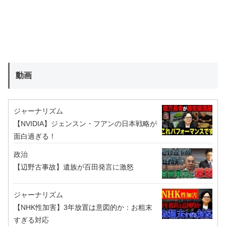
動画
ジャーナリズム
【NVIDIA】ジェンスン・フアンの日本戦略が
面白過ぎる！
政治
【辺野古事故】遺族が百田発言に激怒
ジャーナリズム
【NHK性加害】3年放置は意図的か：お粗末
すぎる対応