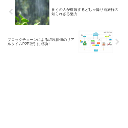
多くの人が敬遠するどしゃ降り雨旅行の
知られざる魅力
ブロックチェーンによる環境価値のリア
ルタイムP2P取引に成功！