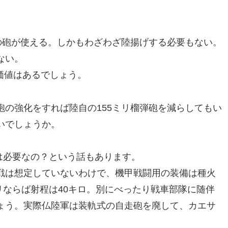
の砲が使える。しかもわざわざ陸揚げする必要もない。
ない。
の価値はあるでしょう。
の強化をすれば陸自の155ミリ榴弾砲を減らしてもい
いでしょうか。
式は必要なの？という話もあります。
戦は想定していないわけで、機甲戦闘用の装備は種火
ミリならば射程は40キロ。別にべったり戦車部隊に随伴
ょう。実際仏陸軍は装軌式の自走砲を廃して、カエサ