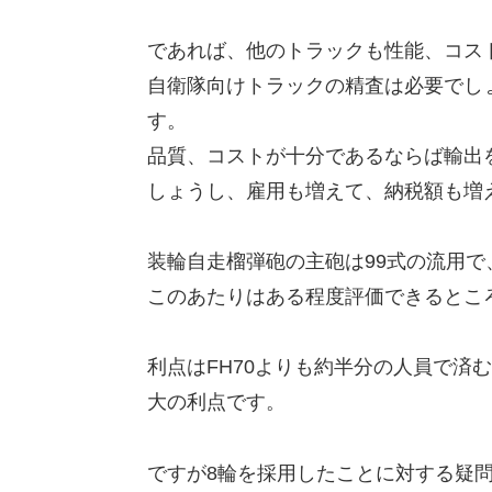
であれば、他のトラックも性能、コス
自衛隊向けトラックの精査は必要でし
す。
品質、コストが十分であるならば輸出
しょうし、雇用も増えて、納税額も増
装輪自走榴弾砲の主砲は99式の流用
このあたりはある程度評価できるとこ
利点はFH70よりも約半分の人員で済
大の利点です。
ですが8輪を採用したことに対する疑問も