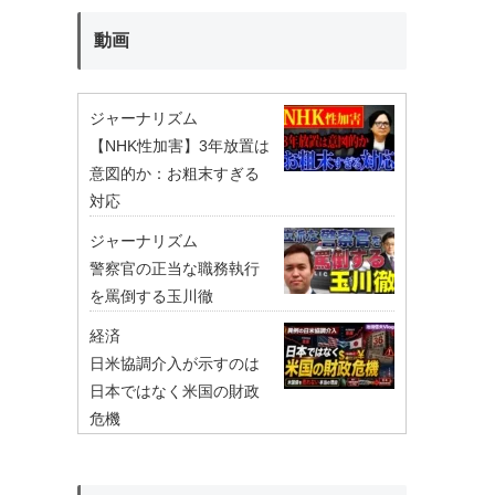
動画
ジャーナリズム
【NHK性加害】3年放置は
意図的か：お粗末すぎる
対応
ジャーナリズム
警察官の正当な職務執行
を罵倒する玉川徹
経済
日米協調介入が示すのは
日本ではなく米国の財政
危機