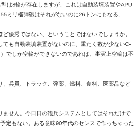
出型は8輪が存在しますが、これは自動装填装置やAPU
55ミリ榴弾砲はそれがないのに26トンにもなる。
ほど優秀ではない、ということではないでしょうか。
しても自動装填装置がないのに、重たく数が少ないC-
す）でしか空輸ができないのであれば、事実上空輸は不
り、兵員、トラック、弾薬、燃料、食料、医薬品など
りません。今日日の砲兵システムとしてはそれだけで
予定もない。ある意味90年代のセンスで作っちゃった