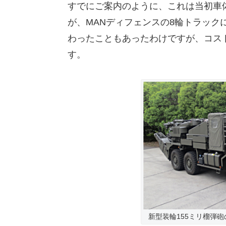
すでにご案内のように、これは当初車
が、MANディフェンスの8輪トラッ
わったこともあったわけですが、コス
す。
新型装輪155ミリ榴弾