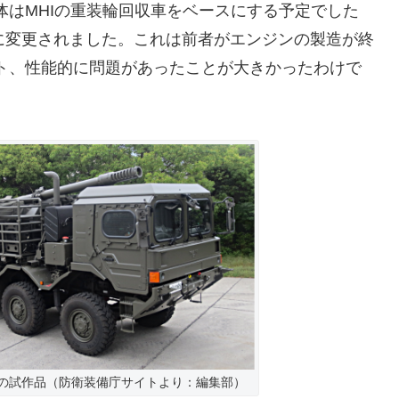
体はMHIの重装輪回収車をベースにする予定でした
クに変更されました。これは前者がエンジンの製造が終
ト、性能的に問題があったことが大きかったわけで
砲の試作品（防衛装備庁サイトより：編集部）