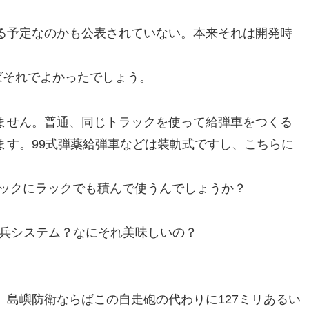
る予定なのかも公表されていない。本来それは開発時
ばそれでよかったでしょう。
ません。普通、同じトラックを使って給弾車をつくる
ます。99式弾薬給弾車などは装軌式ですし、こちらに
ラックにラックでも積んで使うんでしょうか？
砲兵システム？なにそれ美味しいの？
島嶼防衛ならばこの自走砲の代わりに127ミリあるい