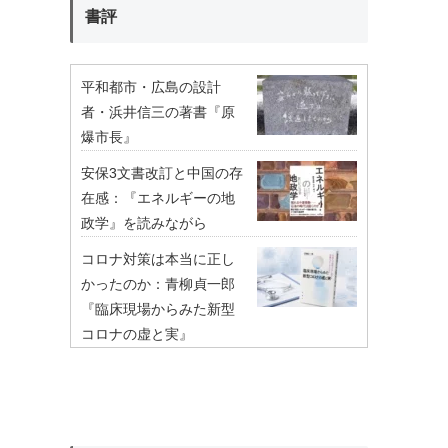
書評
平和都市・広島の設計
者・浜井信三の著書『原
爆市長』
安保3文書改訂と中国の存
在感：『エネルギーの地
政学』を読みながら
コロナ対策は本当に正し
かったのか：青柳貞一郎
『臨床現場からみた新型
コロナの虚と実』