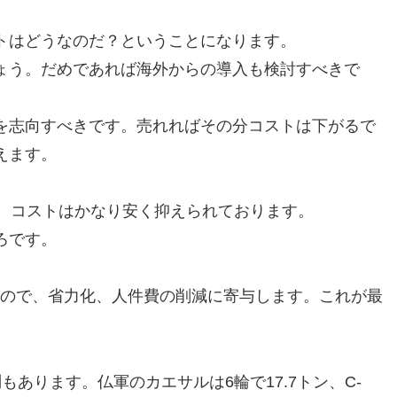
トはどうなのだ？ということになります。
ょう。だめであれば海外からの導入も検討すべきで
を志向すべきです。売れればその分コストは下がるで
えます。
で、コストはかなり安く抑えられております。
ろです。
むので、省力化、人件費の削減に寄与します。これが最
あります。仏軍のカエサルは6輪で17.7トン、C-