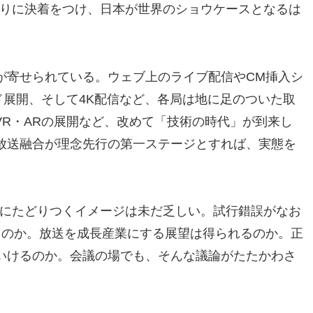
関わりに決着をつけ、日本が世界のショウケースとなるは
が寄せられている。ウェブ上のライブ配信やCM挿入シ
ッド展開、そして4K配信など、各局は地に足のついた取
VR・ARの展開など、改めて「技術の時代」が到来し
放送融合が理念先行の第一ステージとすれば、実態を
ジにたどりつくイメージは未だ乏しい。試行錯誤がなお
るのか。放送を成長産業にする展望は得られるのか。正
いけるのか。会議の場でも、そんな議論がたたかわさ