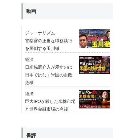
動画
ジャーナリズム
警察官の正当な職務執行
を罵倒する玉川徹
経済
日米協調介入が示すのは
日本ではなく米国の財政
危機
経済
巨大IPOが殺した米株市場
と世界金融市場の今後
書評