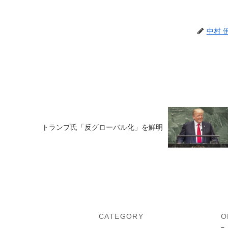
中村 
トランプ氏「反グローバル化」を鮮明
U
CATEGORY
O