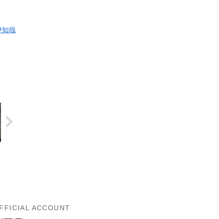
伊知哉
FFICIAL ACCOUNT