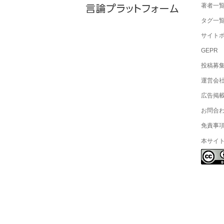
著者一
タグ一
サイト
GEPR
投稿募
運営会
広告掲
お問合
免責事
本サイ