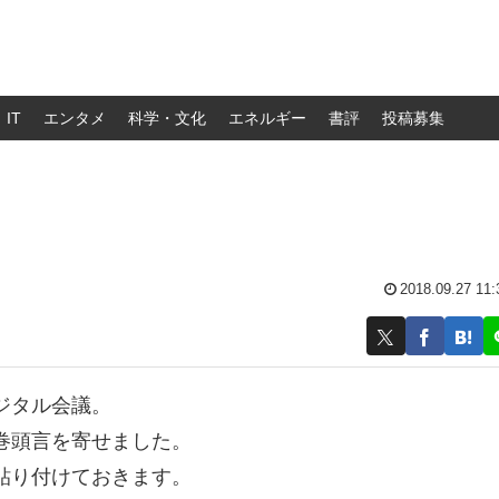
IT
エンタメ
科学・文化
エネルギー
書評
投稿募集
2018.09.27 11:
ジタル会議。
巻頭言を寄せました。
貼り付けておきます。