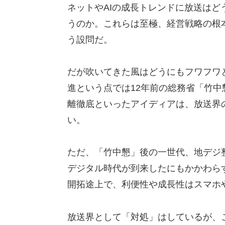
ネットやAIの成長トレンドに放送はど
うのか。これらは至極、経営戦略の根
う設問だ。
だが吹いてきた風はどうにもフワフワ
進という点では12年前の総務省「竹中
離徹底といったアイディアは、放送界
い。
ただ、「竹中懇」後の一世代、地デジ
デジタル時代が到来したにもかかわら
開拓途上で、利便性や成長性はスマホ
放送界として「対処」はしているが、