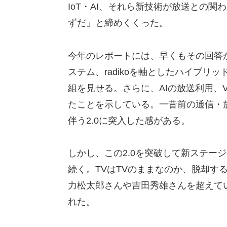
IoT・AI、それら新技術が放送との
ずだ」と締めくくった。
今年のレポートには、早くもその回答
ステム、radikoを軸としたハイブリ
組を見せる。さらに、AIの放送利用、
たことを示している。一昔前の通信・
伴う2.0に突入した感がある。
しかし、この2.0を突破して新ステー
続く。TVはTVのままなのか、脱却す
力松太郎さんや吉田秀雄さんを超えて
れた。