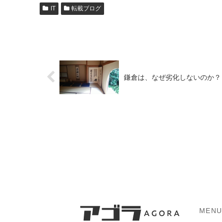
IT
転載ブログ
鎌倉は、なぜ劣化しないのか？
MEN