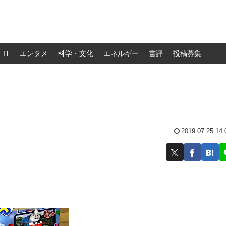
IT
エンタメ
科学・文化
エネルギー
書評
投稿募集
2019.07.25 14: