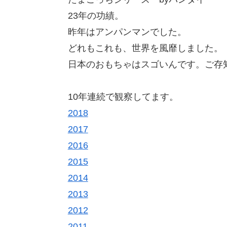
23年の功績。
昨年はアンパンマンでした。
どれもこれも、世界を風靡しました。
日本のおもちゃはスゴいんです。ご存
10年連続で観察してます。
2018
2017
2016
2015
2014
2013
2012
2011