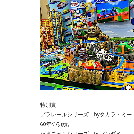
特別賞
プラレールシリーズ byタカラトミー
60年の功績。
たまごっちシリーズ byバンダイ