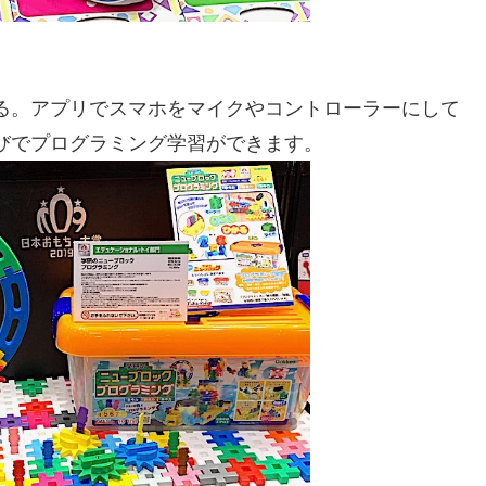
る。アプリでスマホをマイクやコントローラーにして
びでプログラミング学習ができます。