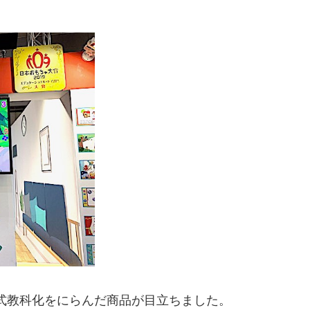
式教科化をにらんだ商品が目立ちました。