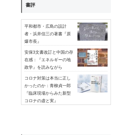
書評
平和都市・広島の設計
者・浜井信三の著書『原
爆市長』
安保3文書改訂と中国の存
在感：『エネルギーの地
政学』を読みながら
コロナ対策は本当に正し
かったのか：青柳貞一郎
『臨床現場からみた新型
コロナの虚と実』