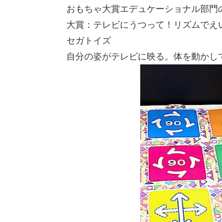
おもちゃ大賞エデュケーショナル部門
大賞：テレビにうつって！リズムでえ
セガトイズ
自分の姿がテレビに映る。体を動かし