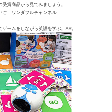
の受賞商品から見てみましょう。
いご ワンダフルチャンネル
てゲームをしながら英語を学ぶ。AR。