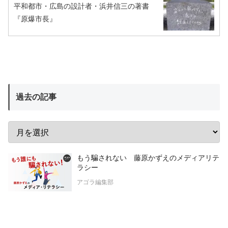
平和都市・広島の設計者・浜井信三の著書
『原爆市長』
過去の記事
もう騙されない 藤原かずえのメディアリテ
ラシー
アゴラ編集部