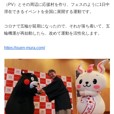
（
PV
）とその周辺に応援村を作り、フェスのように
1
日中
滞在できるイベントを全国に展開する運動です。
コロナで五輪が延期になったので、それが落ち着いて、五
輪機運が再始動したら、改めて運動を活性化します。
https://ouen-mura.com/