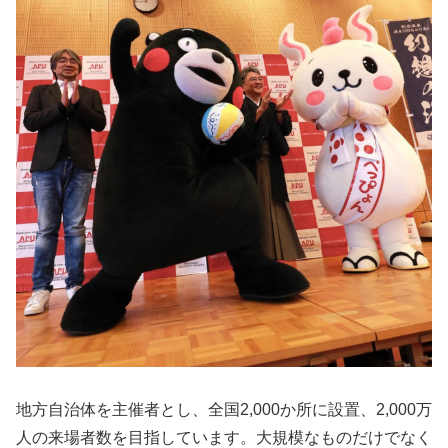
地方自治体を主催者とし、全国
2,000
か所に設置、
2,000
万
人の来場者数を目指しています。大規模なものだけでなく