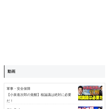
動画
軍事・安全保障
【小泉進次郎の覚醒】核論議は絶対に必要
だ！