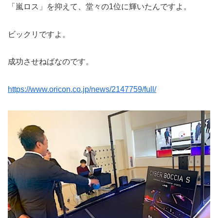
「嵐ロス」を抑えて、堂々の1位に輝いたんですよ。
ビックリですよ。
成功させねばなのです。
https://www.oricon.co.jp/news/2147759/full/