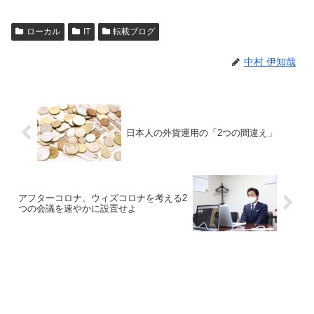
ローカル
IT
転載ブログ
中村 伊知哉
日本人の外貨運用の「2つの間違え」
アフターコロナ、ウィズコロナを考える2
つの会議を速やかに設置せよ