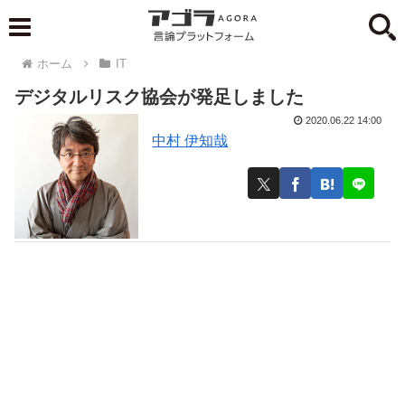
ホーム
IT
デジタルリスク協会が発足しました
2020.06.22 14:00
中村 伊知哉