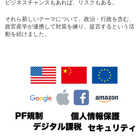
ビジネスチャンスもあれば、リスクもある。
それら新し
い
テーマについて、政治・行政を含む、
政官産学が連携して対策を
練り
、提言するという活
動を続けました。