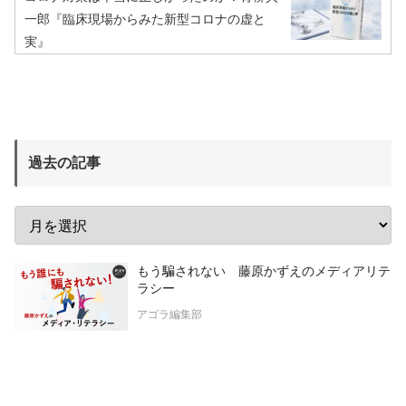
一郎『臨床現場からみた新型コロナの虚と
実』
過去の記事
もう騙されない 藤原かずえのメディアリテ
ラシー
アゴラ編集部