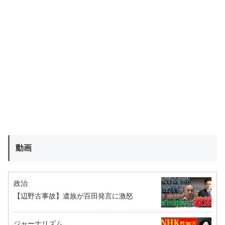
動画
政治
【辺野古事故】遺族が百田発言に激怒
ジャーナリズム