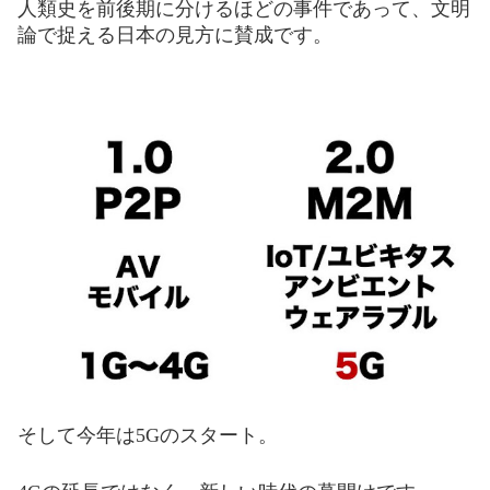
人類史
を前
後期に分けるほどの事件であって、文明
論で捉える日本の見方に賛成です。
そし
て
今年は5Gのスタート。