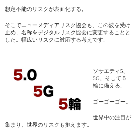
想定不能のリスクが表面化
する
。
そこでニューメディアリスク協会も、この波を受け
止め、名称をデジタルリスク協会に変更することと
した。幅広いリスクに対応する考えです。
ソサエティ5、
5G、そして５
輪に備える。
ゴーゴーゴー。
世
界中
の注目が
集まり、世界のリスクも抱えます。