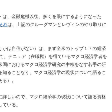
トは、金融危機以後、多くを眼にするようになった
のそれ
は、上記のクルーグマンとレヴィンのやり取りに
うかは自信がない）は、まず全米のトップ１７の経済
して、テニュア（在職権）を得ているマクロ経済学者を
米国におけるマクロ経済学研究の中核をなす若手の研
を知ることなく、マクロ経済学の現状について語るこ
ある）。
に詳しいので、マクロ経済学の現状について語る資格
している。