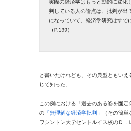
実際の経済学はもっと動的に変化
判している人の論点は、批判が出
になっていて、経済学研究はすで
（P.139）
と書いたけれども、その典型ともいえ
じて知った。
この例における「過去のある姿を固定
の
「無理解な経済学批判」
（その簡単
ワシントン大学セントルイス校のＤ．