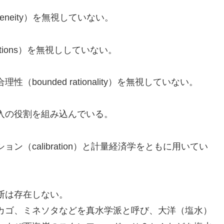
eneity）を無視していない。
tions）を無視ししていない。
ounded rationality）を無視していない。
入の役割を組み込んでいる。
（calibration）と計量経済学をともに用いてい
断は存在しない。
カゴ、ミネソタなどを真水学派と呼び、大洋（塩水）