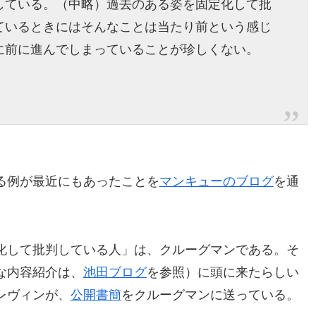
している。（中略）過去のある姿を固定化して批
ているときにはそんなことは当たり前という感じ
に前に進んでしまっていることが珍しくない。
る例が最近にもあったことを
マンキューのブログ
を通
化して批判している人」は、クルーグマンである。そ
な内容紹介は、
池田ブログ
を参照）に頭に来たらしい
レヴィンが、
公開書簡
をクルーグマンに送っている。