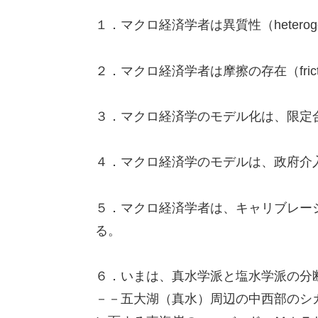
１．マクロ経済学者は異質性（heterog
２．マクロ経済学者は摩擦の存在（fric
３．マクロ経済学のモデル化は、限定合理性（b
４．マクロ経済学のモデルは、政府介
５．マクロ経済学者は、キャリブレーション
る。
６．いまは、真水学派と塩水学派の分
－－五大湖（真水）周辺の中西部のシ