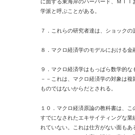
に面する東海岸のハーバード、ＭＩＴ
学派と呼ぶことがある。
７．これらの研究者達は、ショックの
８．マクロ経済学のモデルにおける金
９．マクロ経済学はもっぱら数学的な
－－これは、マクロ経済学の対象は複
ものではないからだとされる。
１０．マクロ経済原論の教科書は、こ
すでになされたエキサイティングな業
れていない。これは仕方がない面もあ