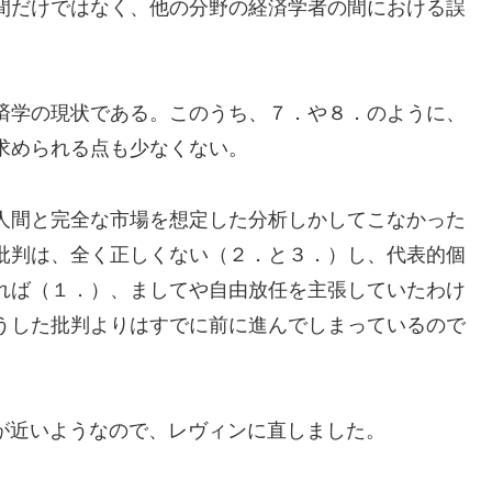
間だけではなく、他の分野の経済学者の間における誤
済学の現状である。このうち、７．や８．のように、
求められる点も少なくない。
人間と完全な市場を想定した分析しかしてこなかった
批判は、全く正しくない（２．と３．）し、代表的個
れば（１．）、ましてや自由放任を主張していたわけ
うした批判よりはすでに前に進んでしまっているので
の方が近いようなので、レヴィンに直しました。