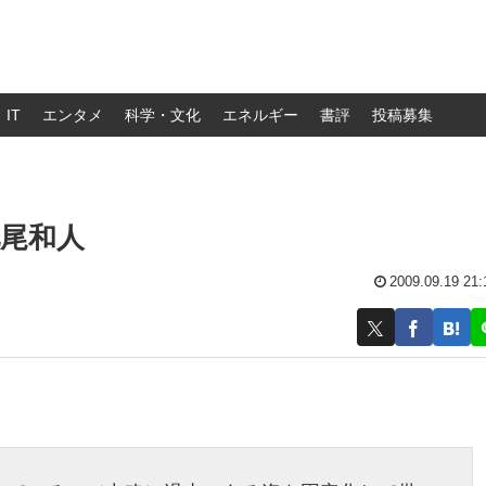
IT
エンタメ
科学・文化
エネルギー
書評
投稿募集
尾和人
2009.09.19 21: