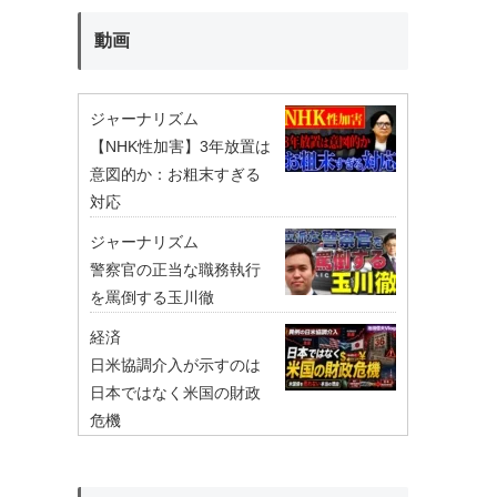
動画
ジャーナリズム
【NHK性加害】3年放置は
意図的か：お粗末すぎる
対応
ジャーナリズム
警察官の正当な職務執行
を罵倒する玉川徹
経済
日米協調介入が示すのは
日本ではなく米国の財政
危機