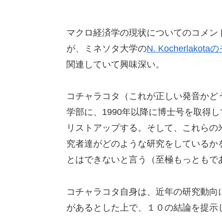
マクロ経済学の現状についてのコメン
が、ミネソタ大学の
N. Kocherlakota
関連していて興味深い。
コチャラコタ（これが正しい発音かど
学部に、1990年以降に博士号を取得
リストアップする。そして、これらの
究者達がどのような研究をしているか
とはできないと言う（至極もっともで
コチャラコタ自身は、近年の研究動向
があるとした上で、１０の結論を提示