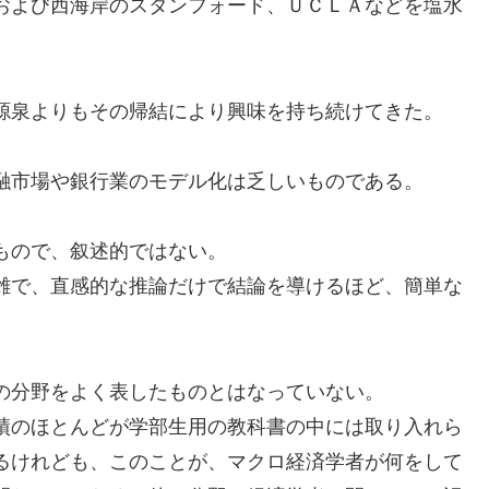
および西海岸のスタンフォード、ＵＣＬＡなどを塩水
源泉よりもその帰結により興味を持ち続けてきた。
融市場や銀行業のモデル化は乏しいものである。
もので、叙述的ではない。
雑で、直感的な推論だけで結論を導けるほど、簡単な
の分野をよく表したものとはなっていない。
績のほとんどが学部生用の教科書の中には取り入れら
るけれども、このことが、マクロ経済学者が何をして