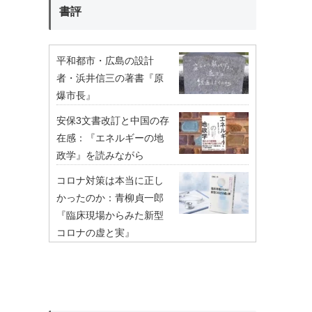
書評
平和都市・広島の設計
者・浜井信三の著書『原
爆市長』
安保3文書改訂と中国の存
在感：『エネルギーの地
政学』を読みながら
コロナ対策は本当に正し
かったのか：青柳貞一郎
『臨床現場からみた新型
コロナの虚と実』