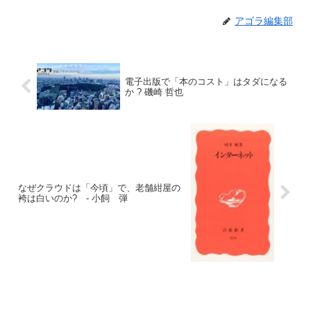
アゴラ編集部
電子出版で「本のコスト」はタダになる
か ? 磯崎 哲也
なぜクラウドは「今頃」で、老舗紺屋の
袴は白いのか? - 小飼 弾