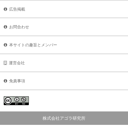
広告掲載
お問合わせ
本サイトの趣旨とメンバー
運営会社
免責事項
株式会社アゴラ研究所