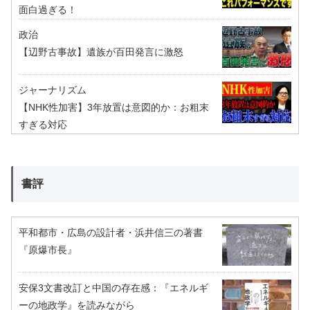
面白過ぎる！
政治
【辺野古事故】遺族が百田発言に激怒
ジャーナリズム
【NHK性加害】3年放置は意図的か：お粗末
すぎる対応
書評
平和都市・広島の設計者・浜井信三の著書
『原爆市長』
安保3文書改訂と中国の存在感：『エネルギ
ーの地政学』を読みながら