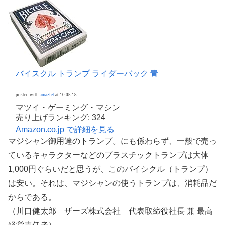
バイスクル トランプ ライダーバック 青
posted with
amazlet
at 10.05.18
マツイ・ゲーミング・マシン
売り上げランキング: 324
Amazon.co.jp で詳細を見る
マジシャン御用達のトランプ。にも係わらず、一般で売っ
ているキャラクターなどのプラスチックトランプは大体
1,000円ぐらいだと思うが、このバイシクル（トランプ）
は安い。それは、マジシャンの使うトランプは、消耗品だ
からである。
（川口健太郎 ザーズ株式会社 代表取締役社長 兼 最高