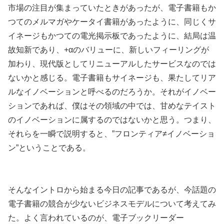
市場の注目が集まっていたときがあったが、電子書籍もか
つてのメルマガやケータイ書籍があったように、同じくサ
イネージもかつての電光掲示板であったように、結局は温
故知新であり、+αのバリューに、新しいフィーリングが
加わり、現代版としてリニューアルしたサービスなのでは
ないかと感じる。電子書籍もサイネージも、果たしてリア
ルなイノベーションと呼べるのだろうか。それがイノベー
ションであれば、僕はその領域の中では、甘めなテイスト
のイノベーションに属するのではないかと思う。つまり、
それらを一瞬で説明すると、”フロンティア≠イノベーショ
ン”ということである。
そんなイントロから始まる今日の記事であるが、今話題の
電子書籍の競合が少ないビジネスモデルについて考えてみ
た。よく言われているのが、電子ブックリーダー