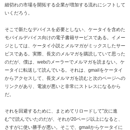
細切れの市場を開拓する企業が増加する流れにシフトして
いくだろう。
そこで新たなデバイスを必要としない、ケータイを含めた
モバイルデバイス向けの電子書籍サービスである。イメー
ジとしては、ケータイ小説とメルマガがミックスしたサー
ビスである。実際、長文のメルマガを購読していて思った
のだが、僕は、webのメーラーでメルマガを読まない。ケ
ータイに転送して読んでいる。それは、gmailをケータイ
からアクセスして、長文メルマガを読むと次のページへの
リンクがあり、電波が悪いと非常にストレスになるから
だ。
それを回避するために、まとめてリロードして”次に進
む”で読んでいたのだが、それが20ページ以上になると、
さすがに使い勝手が悪い。そこで、gmailからケータイに