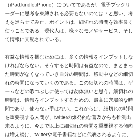
（iPad,kindle,iPhone）についてであるが、電子ブックリ
ーダーに思考を束縛される必要もないのでは？と思い、考
えを巡らせてみた。ポイントは、細切れの時間を効率良く
使うことである。現代人は、様々なモノやサービス、そし
て情報に支配されている。
有益な情報を掴むためには、多くの情報をインプットしな
ければならない。そうすると時間は有益なので、まとまっ
た時間がなくなっていき自分の時間は、移動中などの細切
れの時間になっていくのである。この細切れの時間は、ゲ
ームなどの暇つぶしに使っては勿体無いと思う。細切れの
時間は、情報をインプットするための、最高に穴場的な時
間であり、使わない手はない。これからは、細切れの時間
を重要視する人間が、twitterの爆発的な普及からも推測出
来るように、今まで以上に細切れの時間を重要視する傾向
は増え続け、twitterや電子書籍などに代表されるように、