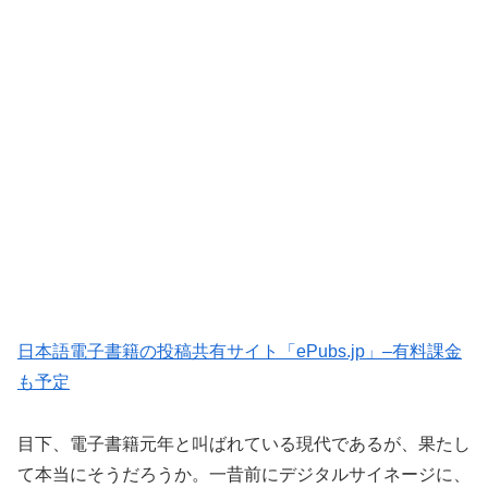
日本語電子書籍の投稿共有サイト「ePubs.jp」–有料課金
も予定
目下、電子書籍元年と叫ばれている現代であるが、果たし
て本当にそうだろうか。一昔前にデジタルサイネージに、