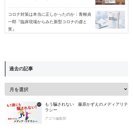
コロナ対策は本当に正しかったのか：青柳貞
一郎『臨床現場からみた新型コロナの虚と
実』
過去の記事
もう騙されない 藤原かずえのメディアリテ
ラシー
アゴラ編集部