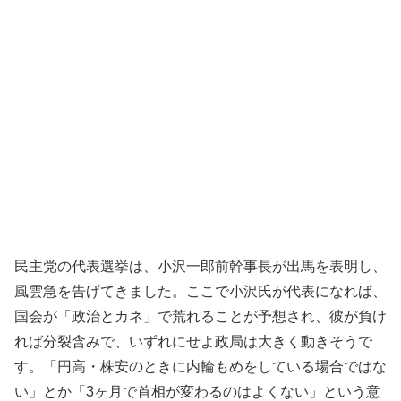
民主党の代表選挙は、小沢一郎前幹事長が出馬を表明し、
風雲急を告げてきました。ここで小沢氏が代表になれば、
国会が「政治とカネ」で荒れることが予想され、彼が負け
れば分裂含みで、いずれにせよ政局は大きく動きそうで
す。「円高・株安のときに内輪もめをしている場合ではな
い」とか「3ヶ月で首相が変わるのはよくない」という意