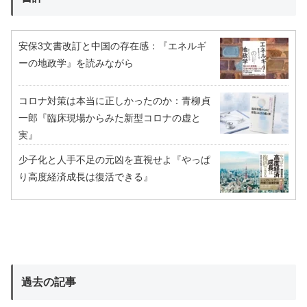
安保3文書改訂と中国の存在感：『エネルギ
ーの地政学』を読みながら
コロナ対策は本当に正しかったのか：青柳貞
一郎『臨床現場からみた新型コロナの虚と
実』
少子化と人手不足の元凶を直視せよ『やっぱ
り高度経済成長は復活できる』
過去の記事