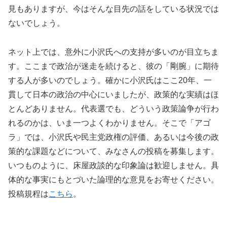
見もありますが、今はそんな目先の話をしている状況では
ないでしょう。
ネット上では、意外に小沢氏への支持が多いのが目立ちま
す。ここまで政治が迷走を続けると、彼の「剛腕」に期待
する人が多いのでしょう。確かに小沢氏はここ20年、一
貫して日本の政治の中心にいましたが、政策的な実績はほ
とんどありません。代表選でも、どういう政策論争が行わ
れるのかは、いま一つよくわかりません。そこで「アゴ
ラ」では、小沢氏や民主党政権の評価、あるいは今後の政
策的な課題などについて、みなさんの投稿を募集します。
いつものように、床屋政談的な印象論は歓迎しません。具
体的な事実にもとづいた論理的な意見をお寄せください。
投稿規程は
こちら
。