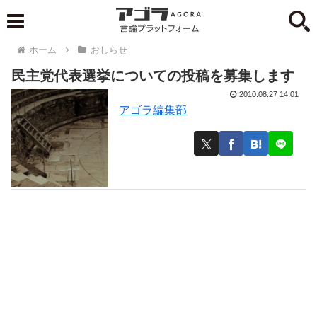
ホーム
おしらせ
民主党代表選挙についての投稿を募集します
2010.08.27 14:01
アゴラ編集部