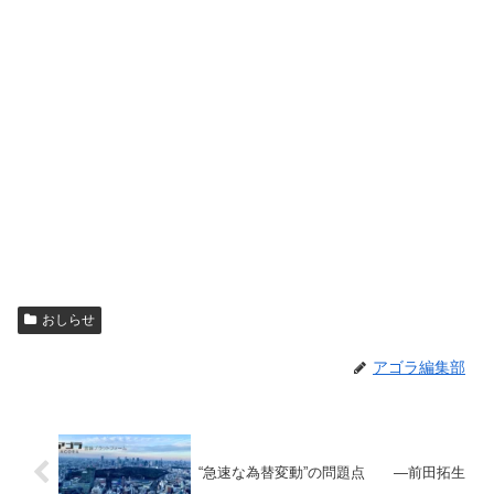
おしらせ
アゴラ編集部
“急速な為替変動”の問題点 ―前田拓生