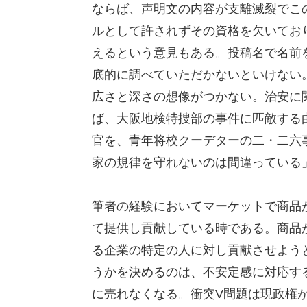
ならば、声明文の内容が支離滅裂でこ
ルとして許されずその資格を欠いてお
えるという意見もある。投稿名で名前
底的に調べていただかないといけない
広さと深さの想像がつかない。治安に
ば、大阪地検特捜部の事件に匹敵する
官を、青年将校クーデターの二・二六
家の規律を守れないのは間違っている
筆者の経験においてマーケットで商品
て提供し貢献している時である。商品
る企業の特定の人に対し貢献させよう
うかを決めるのは、不安定感に対応す
に売れなくなる。衝突V問題は現政権