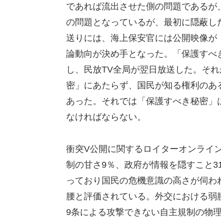
であれば流出させた側の問題であるが
の問題となっているが、最初に隠蔽し
送りには、海上保安官には公開映像が
論動向が決め手となった。「保護すべ
し、民放TV全局が翌日放送した。そ
密」にあたらず、国民が知る権利のあ
あった。それでは「保護すべき秘密」
なければならない。
衝突V公開に関するロイターオンライ
制の甘さ9％、政府が情報を隠すこと3
っており国民の危機意識の高さが伺わ
腰と評価されている。外交における弱
9条による攻撃できない自主規制の物