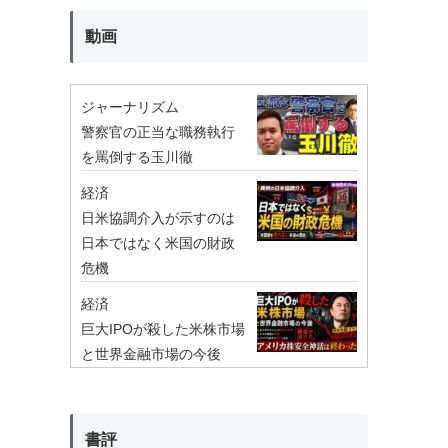
動画
ジャーナリズム
警察官の正当な職務執行
を罵倒する玉川徹
経済
日米協調介入が示すのは
日本ではなく米国の財政
危機
経済
巨大IPOが殺した米株市場
と世界金融市場の今後
書評