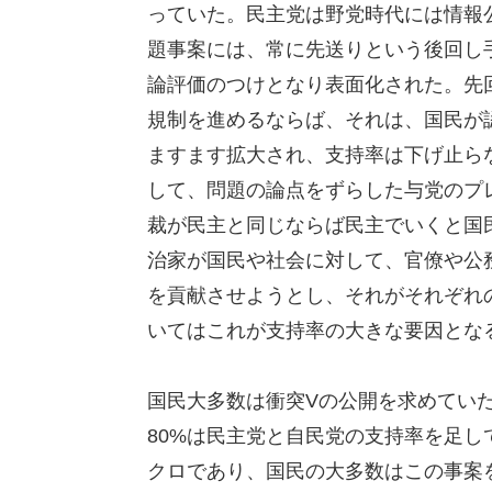
っていた。民主党は野党時代には情報
題事案には、常に先送りという後回し
論評価のつけとなり表面化された。先
規制を進めるならば、それは、国民が
ますます拡大され、支持率は下げ止ら
して、問題の論点をずらした与党のプ
裁が民主と同じならば民主でいくと国
治家が国民や社会に対して、官僚や公
を貢献させようとし、それがそれぞれ
いてはこれが支持率の大きな要因とな
国民大多数は衝突Vの公開を求めていた
80%は民主党と自民党の支持率を足
クロであり、国民の大多数はこの事案