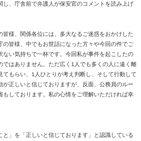
関し、庁舎前で弁護人が保安官のコメントを読み上げ
の皆様、関係各位には、多大なるご迷惑をおかけした
庁の皆様、中でもお世話になった方々や今回の件でご
訳ない気持ちで一杯です。今回私が事件を起こしたの
のではありません。ただ広く1人でも多くの人に遠く離
見てもらい、1人ひとりが考え判断し、そして行動して
動が正しいと信じておりますが、反面、公務員のルー
省もしております。私の心情をご理解いただければ幸
こと」を「正しいと信じております」と認識している