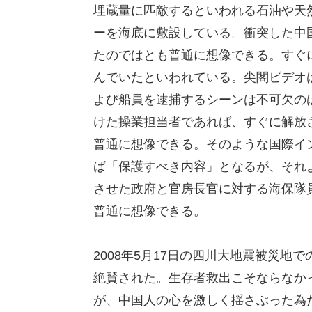
埋蔵量に匹敵するといわれる石油や天
ーを海底に敷設している。衝突した中
たのではとも普通に想像できる。すぐ
んでいたといわれている。尖閣ビデオ
よび船員を逮捕するシーンは不可欠の
けた操業担当者であれば、すぐに解放
普通に想像できる。そのような国際イ
ば「保護すべき内容」となるが、それ
させた政府と官房長官に対する海保隊
普通に想像できる。
2008年5月17日の四川大地震被災
絶賛された。生存者救出こそならなか
が、中国人の心を激しく揺さぶった為