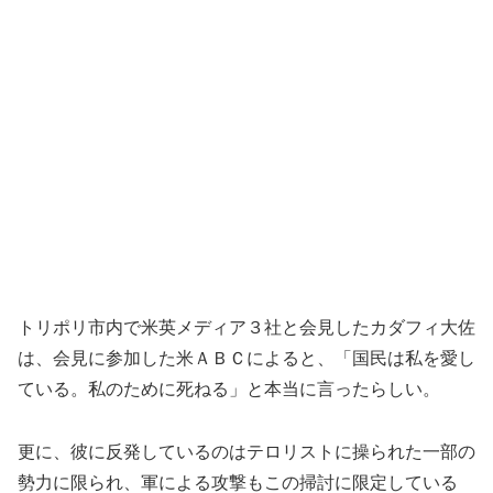
トリポリ市内で米英メディア３社と会見したカダフィ大佐
は、会見に参加した米ＡＢＣによると、「国民は私を愛し
ている。私のために死ねる」と本当に言ったらしい。
更に、彼に反発しているのはテロリストに操られた一部の
勢力に限られ、軍による攻撃もこの掃討に限定している