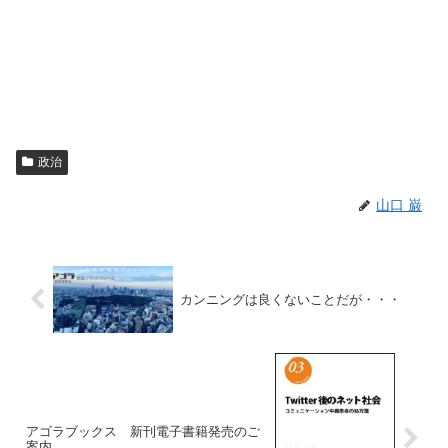
政治
山口 巌
カンニングは良くないことだが・・・
アゴラブックス 新刊電子書籍発売のご
案内