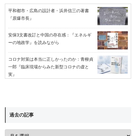
平和都市・広島の設計者・浜井信三の著書
『原爆市長』
安保3文書改訂と中国の存在感：『エネルギ
ーの地政学』を読みながら
コロナ対策は本当に正しかったのか：青柳貞
一郎『臨床現場からみた新型コロナの虚と
実』
過去の記事