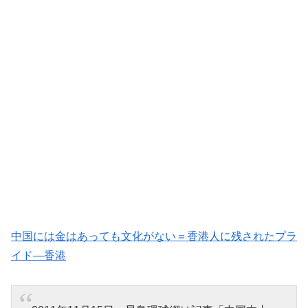
中国には金はあっても文化がない＝香港人に残されたプラ
イド―香港