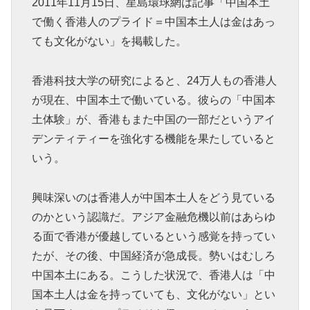
2011年11月15日、星島環球網は記事「中国本土
で働く香港人のプライド＝中国本土人は金はあっ
ても文化がない」を掲載した。
香港科技大学の研究によると、24万人もの香港人
が現在、中国本土で働いている。彼らの「中国本
土体験」が、香港もまた中国の一部だというアイ
デンティティーを強化する機能を果たしていると
いう。
興味深いのは香港人が中国本土人をどう見ている
のかという認識だ。アジア金融危機以前はあらゆ
る面で香港が優越しているという感覚を持ってい
たが、その後、中国経済が急成長。勢いはむしろ
中国本土にある。こうした状況で、香港人は「中
国本土人は金を持っていても、文化がない」とい