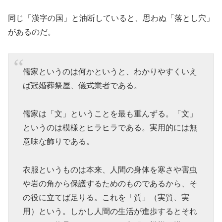
同じ「漢字の国」と油断していると、思わぬ「落とし穴」
があるのだ。
儒家というのは何かというと、わかりやすくいえ
ば冠婚葬祭屋、儀式業者である。
儒家は「文」ということを最も重んずる。「文」
というのは模様とヒラヒラである。実用的には無
意味な飾りである。
衣服というものは本来、人間の身体を寒さや害虫
や岩の角から保護するためのものであるから、そ
の役に立てば足りる。これを「質」（実質、実
用）という。しかし人間の生活が進歩するとそれ