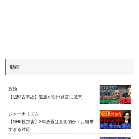
動画
政治
【辺野古事故】遺族が百田発言に激怒
ジャーナリズム
【NHK性加害】3年放置は意図的か：お粗末
すぎる対応