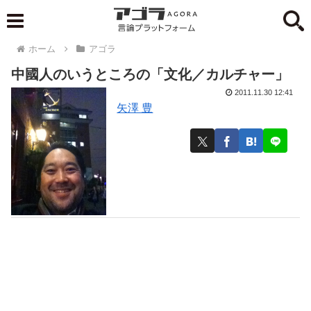
ホーム
アゴラ
中國人のいうところの「文化／カルチャー」
2011.11.30 12:41
矢澤 豊