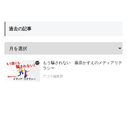
過去の記事
もう騙されない 藤原かずえのメディアリテ
ラシー
アゴラ編集部