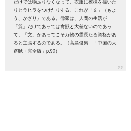
だけでは物足りなくなって、衣服に模様を描いた
りヒラヒラをつけたりする。これが「文」（もよ
う、かざり）である。儒家は、人間の生活が
「質」だけであっては禽獣と大差ないのであっ
て、「文」があってこそ万物の霊長たる資格があ
ると主張するのである。（高島俊男 「中国の大
盗賊・完全版」p.90）