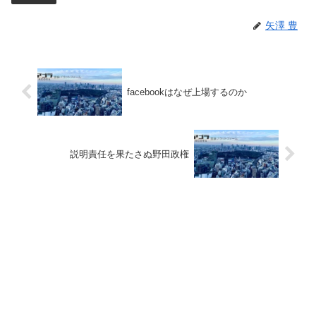
矢澤 豊
facebookはなぜ上場するのか
説明責任を果たさぬ野田政権