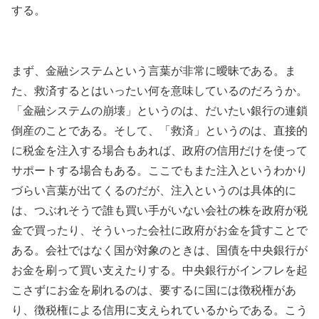
する。
まず、金融システムという言葉が非常に曖昧である。ま
た、救済するとはいったい何を意味しているのだろうか。
「金融システムの崩壊」というのは、だいたい銀行の連鎖
倒産のことである。そして、「救済」というのは、直接的
に税金を注入する場合もあれば、政府の信用だけを使って
サポートする場合もある。ここでもまた注入というわかり
づらい言葉が出てくるのだが、注入というのは具体的に
は、つぶれそうで誰も買い手がいない会社の株を政府が税
金で買ったり、そういった会社に政府がお金を貸すことで
ある。会社ではなく国が対象のときは、国債を中央銀行が
お金を刷って買い支えたりする。中央銀行がインフレを起
こさずにお金を刷れるのは、要するに国には徴税権があ
り、徴税権による信用に支えられているからである。こう