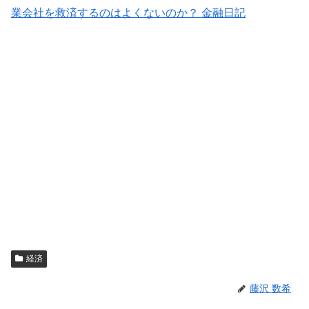
業会社を救済するのはよくないのか？ 金融日記
経済
藤沢 数希