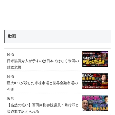
動画
経済
日米協調介入が示すのは日本ではなく米国の
財政危機
経済
巨大IPOが殺した米株市場と世界金融市場の
今後
政治
【当然の報い】百田尚樹参院議員：暴行罪と
脅迫罪で訴えられる