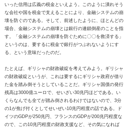
いった信用は広義の税金といえよう。このように潰れそう
な会社や国を税金で支えることにより、金融システムの崩
壊を防ぐのである。そして、前述したように、ほとんどの
場合、金融システムの崩壊とは銀行の連鎖倒産のことを指
す。「金融システムの崩壊を防ぐために〇〇を救済する」
というのは、要するに税金で銀行がつぶれないようにす
る、という意味だったのだ。
たとえば、ギリシャの財政破綻を考えてみよう。ギリシャ
の財政破綻というが、これは要するにギリシャ政府が借り
た金を踏み倒そうとしていることだ。ギリシャ国債の発行
残高は3000億ユーロで、せいざい30兆円ほどである。い
くらなんでも全てが踏み倒されるわけではないので、3分
の1が焦げ付くとしてせいぜい10兆円程度の話である。ド
イツのGDPが250兆円、フランスのGDPが200兆円程度な
ので、この10兆円程度の財政支援など、その気になれば