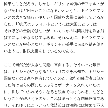
簡単なことだろう。しかし、ギリシャ国債のデフォルトが
なぜそれほど困ったことになるかというと、ドイツやフラ
ンスの大きな銀行がギリシャ国債を大量に保有しているか
らだ。10兆円のデフォルトというには大国にとっては、
それほどの金額ではないが、いくつかの民間銀行を吹き飛
ばすには十分な金額ではある。それゆえに、ドイツやフラ
ンスなどが中心となり、ギリシャが派手に借金を踏み倒さ
いように、財政支援をしているのである。
ここで当然だが大きな問題に直面する。そういった銀行
は、ギリシャがこうなるというリスクを承知で、ギリシャ
国債などの資産を保有していたのだ。銀行の経営者は儲か
った時は自らの懐にたっぷりとボーナスを入れていたの
に、損してつぶれそうになると税金で助けられる、などと
いうことが許さえるのか。これはまっとうな国民感情であ
り、それゆえにこういった救済策は政治的には極めて不人