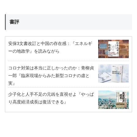
書評
安保3文書改訂と中国の存在感：『エネルギ
ーの地政学』を読みながら
コロナ対策は本当に正しかったのか：青柳貞
一郎『臨床現場からみた新型コロナの虚と
実』
少子化と人手不足の元凶を直視せよ『やっぱ
り高度経済成長は復活できる』