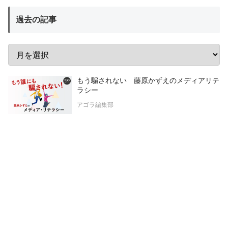
過去の記事
もう騙されない 藤原かずえのメディアリテ
ラシー
アゴラ編集部