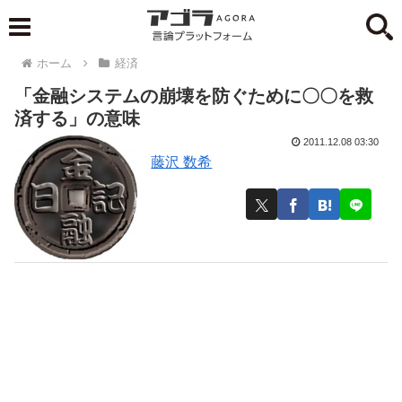
ホーム
経済
「金融システムの崩壊を防ぐために〇〇を救
済する」の意味
2011.12.08 03:30
藤沢 数希