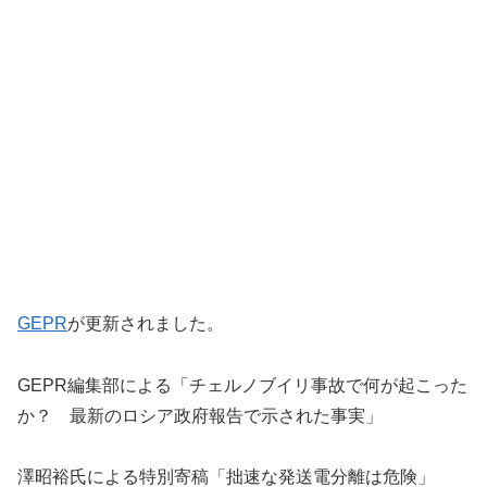
GEPR
が更新されました。
GEPR編集部による「チェルノブイリ事故で何が起こった
か？ 最新のロシア政府報告で示された事実」
澤昭裕氏による特別寄稿「拙速な発送電分離は危険」