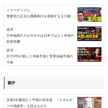
ジャーナリズム
警察官の正当な職務執行を罵倒する玉川徹
経済
日米協調介入が示すのは日本ではなく米国の
財政危機
経済
巨大IPOが殺した米株市場と世界金融市場の
今後
書評
安保3文書改訂と中国の存在感：『エネルギ
ーの地政学』を読みながら