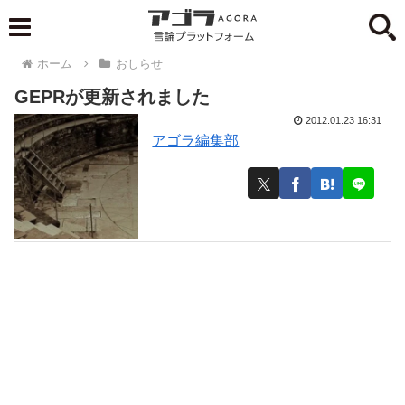
ホーム
おしらせ
GEPRが更新されました
2012.01.23 16:31
アゴラ編集部