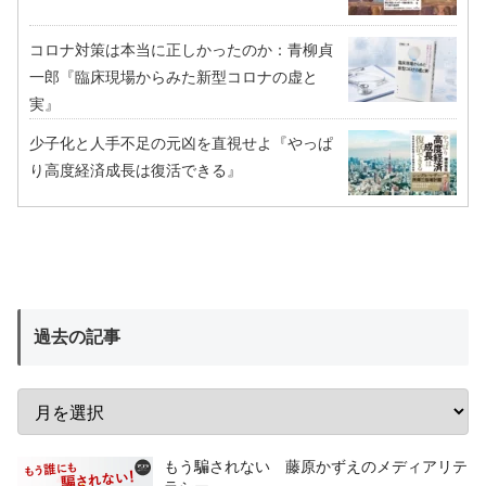
コロナ対策は本当に正しかったのか：青柳貞
一郎『臨床現場からみた新型コロナの虚と
実』
少子化と人手不足の元凶を直視せよ『やっぱ
り高度経済成長は復活できる』
過去の記事
もう騙されない 藤原かずえのメディアリテ