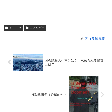
おしらせ
エネルギー
アゴラ編集部
国会議員の仕事とは？、求められる資質
とは？
行動経済学は絶望的か？