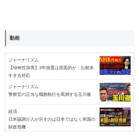
動画
ジャーナリズム
【NHK性加害】3年放置は意図的か：お粗末
すぎる対応
ジャーナリズム
警察官の正当な職務執行を罵倒する玉川徹
経済
日米協調介入が示すのは日本ではなく米国の
財政危機