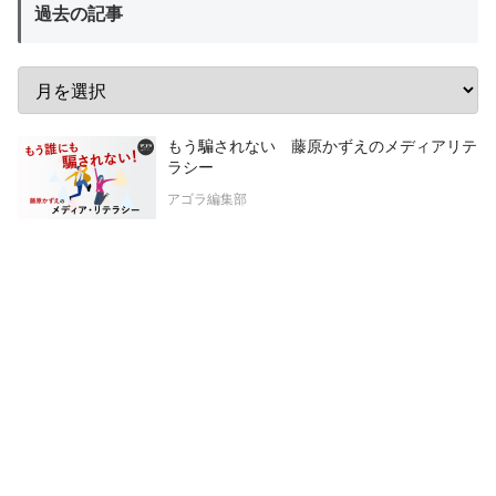
過去の記事
もう騙されない 藤原かずえのメディアリテ
ラシー
アゴラ編集部