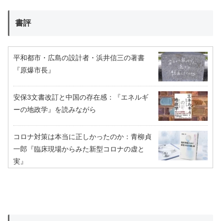
書評
平和都市・広島の設計者・浜井信三の著書
『原爆市長』
安保3文書改訂と中国の存在感：『エネルギ
ーの地政学』を読みながら
コロナ対策は本当に正しかったのか：青柳貞
一郎『臨床現場からみた新型コロナの虚と
実』