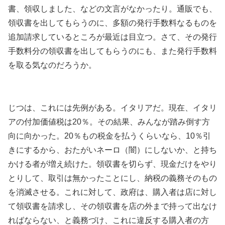
書、領収しました、などの文言がなかったり。通販でも、
領収書を出してもらうのに、多額の発行手数料なるものを
追加請求しているところが最近は目立つ。さて、その発行
手数料分の領収書を出してもらうのにも、また発行手数料
を取る気なのだろうか。
じつは、これには先例がある。イタリアだ。現在、イタリ
アの付加価値税は20％。その結果、みんなが踏み倒す方
向に向かった。20％もの税金を払うくらいなら、10％引
きにするから、おたがいネーロ（闇）にしないか、と持ち
かける者が増え続けた。領収書を切らず、現金だけをやり
とりして、取引は無かったことにし、納税の義務そのもの
を消滅させる。これに対して、政府は、購入者は店に対し
て領収書を請求し、その領収書を店の外まで持って出なけ
ればならない、と義務づけ、これに違反する購入者の方