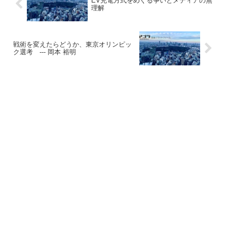
EV充電方式をめぐる争いとメディアの無
理解
戦術を変えたらどうか、東京オリンピッ
ク選考 --- 岡本 裕明