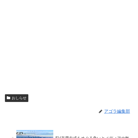
おしらせ
アゴラ編集部