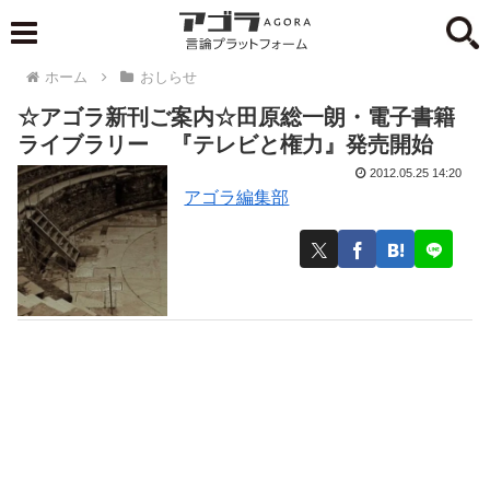
ホーム
おしらせ
☆アゴラ新刊ご案内☆田原総一朗・電子書籍
ライブラリー 『テレビと権力』発売開始
2012.05.25 14:20
アゴラ編集部