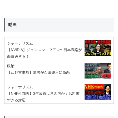
動画
ジャーナリズム
【NVIDIA】ジェンスン・フアンの日本戦略が
面白過ぎる！
政治
【辺野古事故】遺族が百田発言に激怒
ジャーナリズム
【NHK性加害】3年放置は意図的か：お粗末
すぎる対応