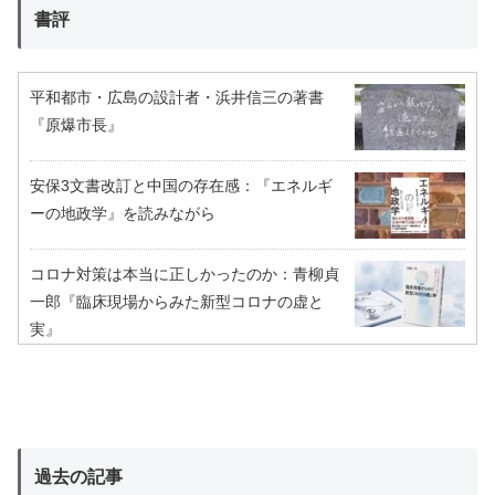
書評
平和都市・広島の設計者・浜井信三の著書
『原爆市長』
安保3文書改訂と中国の存在感：『エネルギ
ーの地政学』を読みながら
コロナ対策は本当に正しかったのか：青柳貞
一郎『臨床現場からみた新型コロナの虚と
実』
過去の記事