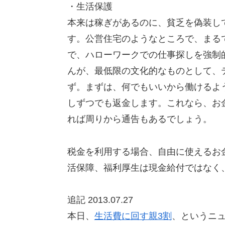
・生活保護
本来は稼ぎがあるのに、貧乏を偽装し
す。公営住宅のようなところで、まる
で、ハローワークでの仕事探しを強制
んが、最低限の文化的なものとして、
ず。まずは、何でもいいから働けるよ
しずつでも返金します。これなら、お
れば周りから通告もあるでしょう。
税金を利用する場合、自由に使えるお
活保障、福利厚生は現金給付ではなく
追記 2013.07.27
本日、
生活費に回す親3割
、というニ