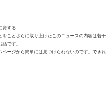
に資する
とをことさらに取り上げたこのニュースの内容は若干
お話です。
ムページから簡単には見つけられないのです。できれ