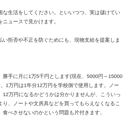
困な生活をしてください。といいつつ、実は儲けてい
をニュースで見かけます。
払い拒否や不正を防ぐためにも、現物支給を提案しま
手に月に1万5千円とします(現在、5000円～15000
す。1万円は1年分12万円を学校側で使用します。ノー
。12万円になるかどうかは分かりませんが、こういっ
より、ノートや文房具などを買ってもらえなくなるこ
、食べさせないのかという問題も片付きます。