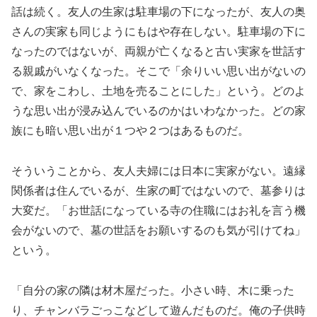
話は続く。友人の生家は駐車場の下になったが、友人の奥
さんの実家も同じようにもはや存在しない。駐車場の下に
なったのではないが、両親が亡くなると古い実家を世話す
る親戚がいなくなった。そこで「余りいい思い出がないの
で、家をこわし、土地を売ることにした」という。どのよ
うな思い出が浸み込んでいるのかはいわなかった。どの家
族にも暗い思い出が１つや２つはあるものだ。
そういうことから、友人夫婦には日本に実家がない。遠縁
関係者は住んでいるが、生家の町ではないので、墓参りは
大変だ。「お世話になっている寺の住職にはお礼を言う機
会がないので、墓の世話をお願いするのも気が引けてね」
という。
「自分の家の隣は材木屋だった。小さい時、木に乗った
り、チャンバラごっこなどして遊んだものだ。俺の子供時