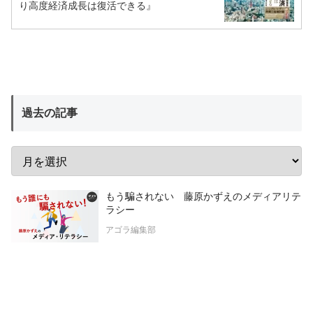
り高度経済成長は復活できる』
過去の記事
もう騙されない 藤原かずえのメディアリテ
ラシー
アゴラ編集部