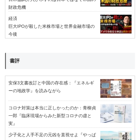
財政危機
経済
巨大IPOが殺した米株市場と世界金融市場の
今後
書評
安保3文書改訂と中国の存在感：『エネルギ
ーの地政学』を読みながら
コロナ対策は本当に正しかったのか：青柳貞
一郎『臨床現場からみた新型コロナの虚と
実』
少子化と人手不足の元凶を直視せよ『やっぱ