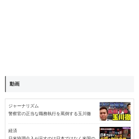
動画
ジャーナリズム
警察官の正当な職務執行を罵倒する玉川徹
経済
日米協調介入が示すのは日本ではなく米国の