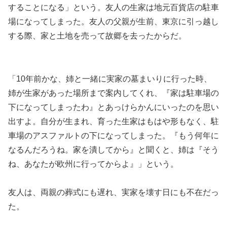
することになる」という。友人の生家は地元百貨店の駐車
場になってしまった。友人の父親が生前、東京に引っ越し
する際、家と土地を売って故郷を去ったからだ。
「10年前かな、姉と一緒に実家の墓まいりに行った時、
姉が生家があった場所まで案内してくれ、『家は駐車場の
下になってしまったわ』とあっけらかんにいったのを思い
出すよ。自分が生まれ、育った生家はもはや形もなく、駐
車場のアスファルトの下になってしまった。『もう何年に
なるんだろうね。家を潰してから』と聞くと、姉は『そう
ね、あなたが欧州に行ってからよ』」という。
友人は、両親の葬式にも遅れ、実家を壊す日にも不在だっ
た。