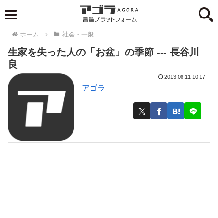
ホーム
社会・一般
生家を失った人の「お盆」の季節 --- 長谷川
良
2013.08.11 10:17
アゴラ