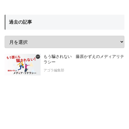
過去の記事
もう騙されない 藤原かずえのメディアリテ
ラシー
アゴラ編集部