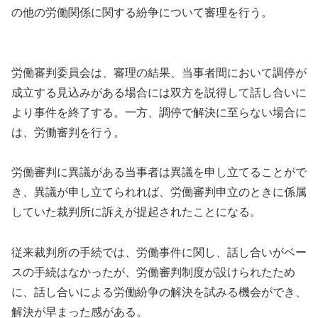
の他の労働関係に関する紛争について審理を行う。
労働審判委員会は、審理の結果、当事者間において調停が
成立する見込みがある場合には双方を説得して話し合いに
より事件を終了する。一方、調停で解決に至らない場合に
は、労働審判を行う。
労働審判に異議がある当事者は異議を申し立てることがで
き、異議が申し立てられれば、労働審判申立のときに係属
していた裁判所に訴えが提起されたことになる。
従来裁判所の手続では、労働事件に関し、話し合いがベー
スの手続はなかったが、労働審判制度が設けられたため
に、話し合いによる労働紛争の解決を試みる機会ができ、
解決が早まった感がある。