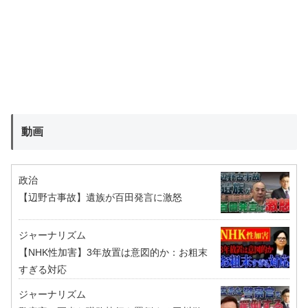
動画
政治
【辺野古事故】遺族が百田発言に激怒
ジャーナリズム
【NHK性加害】3年放置は意図的か：お粗末
すぎる対応
ジャーナリズム