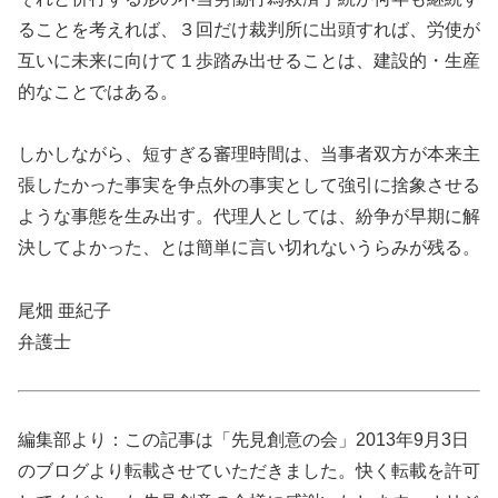
ることを考えれば、３回だけ裁判所に出頭すれば、労使が
互いに未来に向けて１歩踏み出せることは、建設的・生産
的なことではある。
しかしながら、短すぎる審理時間は、当事者双方が本来主
張したかった事実を争点外の事実として強引に捨象させる
ような事態を生み出す。代理人としては、紛争が早期に解
決してよかった、とは簡単に言い切れないうらみが残る。
尾畑 亜紀子
弁護士
編集部より：この記事は「先見創意の会」2013年9月3日
のブログより転載させていただきました。快く転載を許可