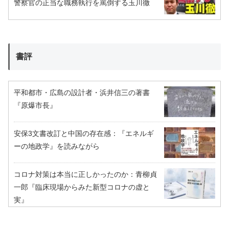
警察官の正当な職務執行を罵倒する玉川徹
書評
平和都市・広島の設計者・浜井信三の著書
『原爆市長』
安保3文書改訂と中国の存在感：『エネルギ
ーの地政学』を読みながら
コロナ対策は本当に正しかったのか：青柳貞
一郎『臨床現場からみた新型コロナの虚と
実』