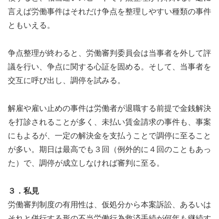
言えば労働事件はそれだけ争点を整理しやすい種類の事件
ともいえる。
争点整理が終わると、労働審判委員会は当事者を外して評
議を行い、争点に関する心証を固める。そして、当事者を
交互に呼び出し、調停を試みる。
解雇や雇い止めの事件は労働者が退職する前提で金銭解決
を打診されることが多く、未払い賃金請求の事件も、事案
にもよるが、一定の解決金を支払うことで調停に至ること
が多い。期日は最高でも３回（例外的に４回のこともあっ
た）で、調停が成立しなければ審判に至る。
３．私見
労働審判制度の有用性は、仮処分から本案訴訟、あるいは
それと併行する形の不当労働行為救済手続が何年も継続す