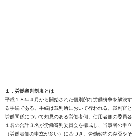
１．労働審判制度とは
平成１８年４月から開始された個別的な労働紛争を解決す
る手続である。手続は裁判所において行われる。裁判官と
労働関係について知見のある労働者側、使用者側の委員各
１名の合計３名が労働審判委員会を構成し、当事者の申立
（労働者側の申立が多い）に基づき、労働契約の存否やそ