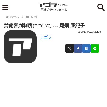
ホーム
政治
労働審判制度について --- 尾畑 亜紀子
2013.09.03 22:08
アゴラ