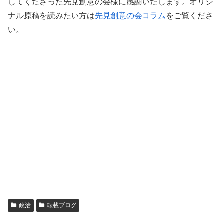
してくださった先見創意の会様に感謝いたします。オリジ
ナル原稿を読みたい方は
先見創意の会コラム
をご覧くださ
い。
政治
転載ブログ