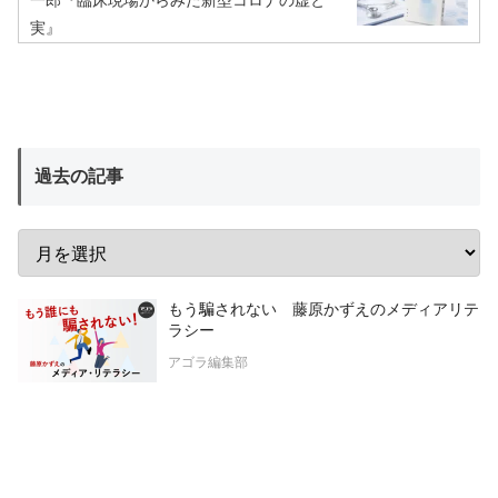
一郎『臨床現場からみた新型コロナの虚と
実』
過去の記事
もう騙されない 藤原かずえのメディアリテ
ラシー
アゴラ編集部