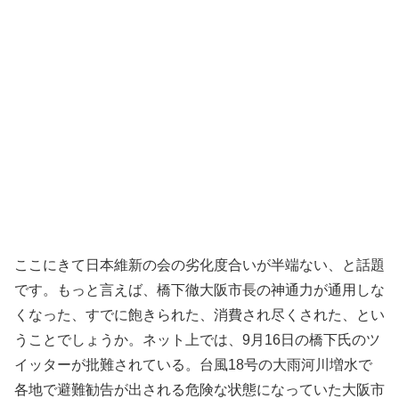
ここにきて日本維新の会の劣化度合いが半端ない、と話題
です。もっと言えば、橋下徹大阪市長の神通力が通用しな
くなった、すでに飽きられた、消費され尽くされた、とい
うことでしょうか。ネット上では、9月16日の橋下氏のツ
イッターが批難されている。台風18号の大雨河川増水で
各地で避難勧告が出される危険な状態になっていた大阪市