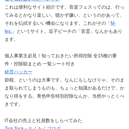
これは便利なサイト紹介です。音楽フェスってのは、行っ
てみるとかなり楽しい。聴かず嫌い、というのがあって、
それを払拭するいい機会になります。これがその「
M-
fes.
」というサイト。逗子ビーチの「音霊」なんかもあり
ます。
個人事業主必見！知っておきたい所得控除 全15種の要
件・控除額まとめ 一覧シート付き
経営ハッカー
節税、というのは大事です。なんにもしなけりゃ、そのま
ま取られてしまうものも、ちょっと知識があるだけで、か
なり得をする。青色申告特別控除なんか、当然やっとくべ
きです。
IT会社の売上と社員数をしらべてみた
Tick Tock – ちくたくブログ