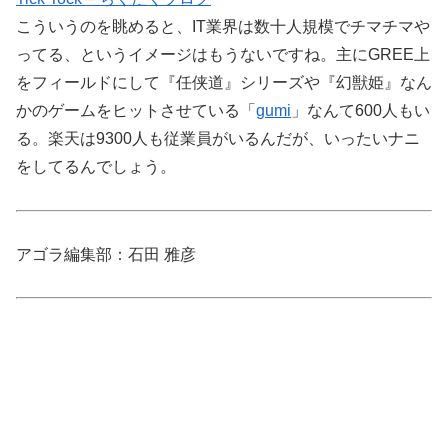
こういうのを眺めると、IT業界は数十人規模でチマチマや
ってる、というイメージはもうないですね。主にGREE上
をフィールドにして『任侠道』シリーズや『幻獣姫』なん
かのゲームをヒットさせている「
gumi
」なんて600人もい
る。楽天は9300人も従業員がいるんだが、いったいナニ
をしてるんでしょう。
アゴラ編集部：石田 雅彦