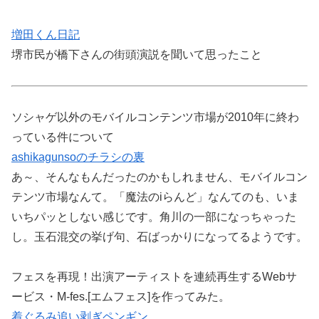
増田くん日記
堺市民が橋下さんの街頭演説を聞いて思ったこと
ソシャゲ以外のモバイルコンテンツ市場が2010年に終わ
っている件について
ashikagunsoのチラシの裏
あ～、そんなもんだったのかもしれません、モバイルコン
テンツ市場なんて。「魔法のiらんど」なんてのも、いま
いちパッとしない感じです。角川の一部になっちゃった
し。玉石混交の挙げ句、石ばっかりになってるようです。
フェスを再現！出演アーティストを連続再生するWebサ
ービス・M-fes.[エムフェス]を作ってみた。
着ぐるみ追い剥ぎペンギン