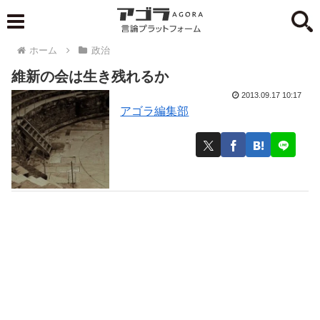
ホーム
政治
維新の会は生き残れるか
2013.09.17 10:17
アゴラ編集部