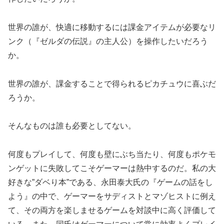
世界の誰が、快適に移動するには課金アイテムが必要なリ
ンク（『ゼルダの伝説』の主人公）を操作したいだろう
か。
世界の誰が、課金することで得られるピカチュウに喜ぶだ
ろうか。
そんなものは誰も必要としてない。
何度もプレイして、何度も壁にぶち当たり、何度もポケモ
ンゲットに失敗してこそゲーマーは熱中するのだ。私の大
好きな”ダベり本”である、永田泰大氏の『ゲームの話をし
よう』の中で、ゲーマーをサディストとマゾヒストに例え
て、その両方を楽しませるゲームを対談中に高く評価して