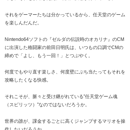
それをゲーマーたちは分かっているから、任天堂のゲーム
を楽しんだんだ。
Nintendo64ソフトの『ゼルダの伝説時のオカリナ』のCM
に出演した格闘家の前田日明氏は、いつもの口調でCMの
締めで「よし、もう一回！」とつぶやく。
何度でもやり直す楽しさ、何度壁にぶち当たってもそれを
攻略したくなる快感。
それこそが、脈々と受け継がれている”任天堂ゲーム魂
（スピリッツ）”なのではないだろうか。
世界の誰が、課金するごとに高くジャンプするマリオを操
作したいだろうか。