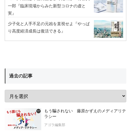
一郎『臨床現場からみた新型コロナの虚と
実』
少子化と人手不足の元凶を直視せよ『やっぱ
り高度経済成長は復活できる』
過去の記事
もう騙されない 藤原かずえのメディアリテ
ラシー
アゴラ編集部