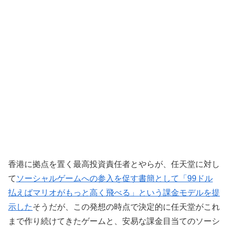
香港に拠点を置く最高投資責任者とやらが、任天堂に対し
て
ソーシャルゲームへの参入を促す書簡として「99ドル
払えばマリオがもっと高く飛べる」という課金モデルを提
示した
そうだが、この発想の時点で決定的に任天堂がこれ
まで作り続けてきたゲームと、安易な課金目当てのソーシ