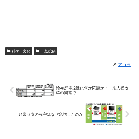
科学・文化
一般投稿
アゴラ
給与所得控除は何が問題か？―法人税改
革の関連で
経常収支の赤字はなぜ急増したのか