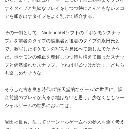
いる。また、同氏はゲーマーについて常に効率よくプレイ
するタイプと無駄なプレイをしつつ時にとんでもないスコ
アを叩き出すタイプをよく別けて紹介する。
その一例として、Nintendo64ソフトの『ポケモンスナッ
プ』を前者のタイプの編集者と後者のタイプの永田氏と
で、激写したポケモンの写真を見比べて楽しんでたそう
だ。ポケモンの修正を理解しつつ待ち構えて撮ったスナッ
プと偶然撮れたスナップ、それは甲乙つけがたく、どちら
も楽しめたそうな。
そうした古き良き時代の”任天堂的なゲーム”の世界に、課
金前提のプレイが入る余地はないと思う。少なくともソー
シャルゲームの世界においては。
岩田社長も、決してソーシャルゲームへの参入を全く考え