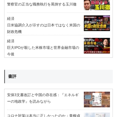
警察官の正当な職務執行を罵倒する玉川徹
経済
日米協調介入が示すのは日本ではなく米国の
財政危機
経済
巨大IPOが殺した米株市場と世界金融市場の
今後
書評
安保3文書改訂と中国の存在感：『エネルギ
ーの地政学』を読みながら
コロナ対策は本当に正しかったのか：青柳貞