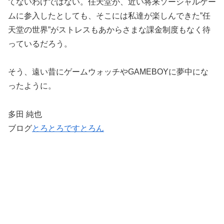
てないわけではない。任天堂が、近い将来ソーシャルゲー
ムに参入したとしても、そこには私達が楽しんできた”任
天堂の世界”がストレスもあからさまな課金制度もなく待
っているだろう。
そう、遠い昔にゲームウォッチやGAMEBOYに夢中にな
ったように。
多田 純也
ブログ
とろとろですとろん