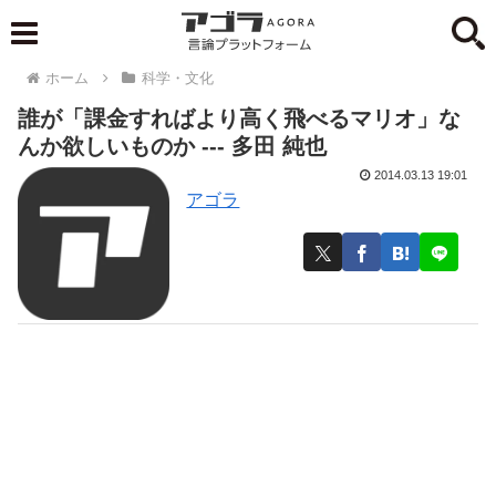
ホーム
科学・文化
誰が「課金すればより高く飛べるマリオ」な
んか欲しいものか --- 多田 純也
2014.03.13 19:01
アゴラ