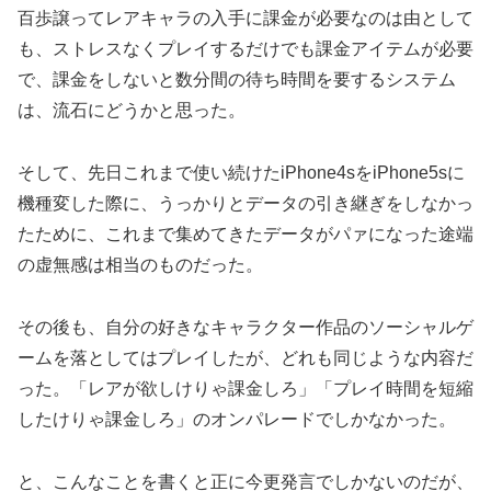
百歩譲ってレアキャラの入手に課金が必要なのは由として
も、ストレスなくプレイするだけでも課金アイテムが必要
で、課金をしないと数分間の待ち時間を要するシステム
は、流石にどうかと思った。
そして、先日これまで使い続けたiPhone4sをiPhone5sに
機種変した際に、うっかりとデータの引き継ぎをしなかっ
たために、これまで集めてきたデータがパァになった途端
の虚無感は相当のものだった。
その後も、自分の好きなキャラクター作品のソーシャルゲ
ームを落としてはプレイしたが、どれも同じような内容だ
った。「レアが欲しけりゃ課金しろ」「プレイ時間を短縮
したけりゃ課金しろ」のオンパレードでしかなかった。
と、こんなことを書くと正に今更発言でしかないのだが、