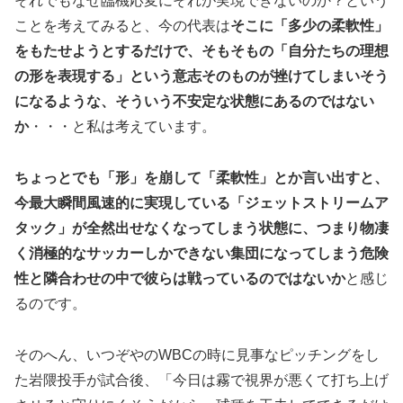
それでもなぜ臨機応変にそれが実現できないのか？という
ことを考えてみると、今の代表は
そこに「多少の柔軟性」
をもたせようとするだけで、そもそもの「自分たちの理想
の形を表現する」という意志そのものが挫けてしまいそう
になるような、そういう不安定な状態にあるのではない
か
・・・と私は考えています。
ちょっとでも「形」を崩して「柔軟性」とか言い出すと、
今最大瞬間風速的に実現している「ジェットストリームア
タック」が全然出せなくなってしまう状態に、つまり物凄
く消極的なサッカーしかできない集団になってしまう危険
性と隣合わせの中で彼らは戦っているのではないか
と感じ
るのです。
そのへん、いつぞやのWBCの時に見事なピッチングをし
た岩隈投手が試合後、「今日は霧で視界が悪くて打ち上げ