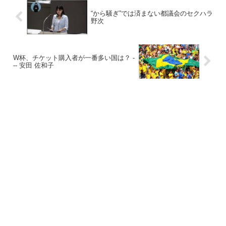
“から騒ぎ”では済まない都議会のセクハラ
野次
W杯、チケット購入者が一番多い国は？ -
-- 安田 佐和子