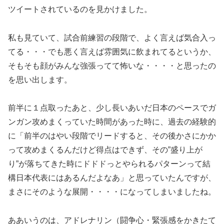
ツイートされているのを見かけました。
私も見ていて、試合前練習の段階で、よく言えば気合入っ
てる・・・でも悪く言えば雰囲気に飲まれてるというか、
そもそも顔がみんな強張ってて怖いな・・・・と思ったの
を思い出します。
前半に１点取ったあと、少し長いあいだ日本のペースでガ
ンガン攻めまくっていた時間があった時に、過去の経験的
に「前半のはやい段階でリードすると、その後かさにかか
って攻めまくるんだけど得点はできず、その”盛り上が
り”が落ちてきた時にドドドっとやられるパターンって結
構日本代表にはあるんだよなあ」と思っていたんですが、
まさにそのような展開・・・・になってしまいましたね。
ああいうのは、アドレナリン（闘争心・緊張感をかきたて