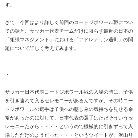
す。
さて、今回はより詳しく前回のコートジボワール戦につい
ての話と、サッカー代表チームだけに限らず最近の日本の
「組織マネジメント」における「アドレナリン過剰」の問
題について詳しく考えてみます。
・
サッカー日本代表コートジボワール戦の入場の時に、子供
を引き連れて入るセレモニーがあるんですが、その時コー
トジボワールの選手は子供への慈しみの気持ちを見せる余
裕があったのに対して、日本代表の選手はただそういうセ
レモニーだから・・・・というので機械的に引きずって入
場しただけのようだった・・・というツイートが、沢山リ