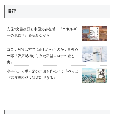
書評
安保3文書改訂と中国の存在感：『エネルギ
ーの地政学』を読みながら
コロナ対策は本当に正しかったのか：青柳貞
一郎『臨床現場からみた新型コロナの虚と
実』
少子化と人手不足の元凶を直視せよ『やっぱ
り高度経済成長は復活できる』