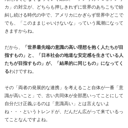
カ」の対立が、どちらも押しきれずに世界のあちこちで紛
糾し続ける時代の中で、アメリカにかぎらず世界中どこで
でも、「このままじゃいけないな」っていう風潮になって
きますからね。
だから、
「世界最先端の意識の高い理想を抱く人たちが目
指すもの」と、「日本社会の地道な安定感を生きている人
たちが目指すもの」が、「結果的に同じもの」になってく
る
わけですね。
その「両者の発展的な連携」を考えること自体が一番「意
識が高いこと」で、古い共同体が全部悪いってことにして
自分だけ正義ぶるのは「意識高い」とは言えないよ
ね・・・というトレンドが、だんだん広がって来ているっ
てことなんですよね。