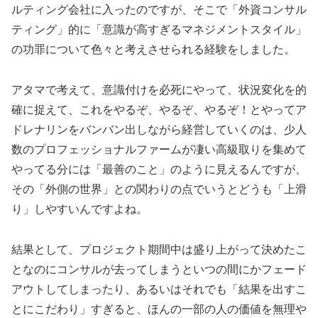
ルティング会社に入ったのですが、そこで「外資コンサル
ティング」的に「意識が高すぎるマネジメントスタイル」
の功罪について色々と考えさせられる経験をしました。
アタマで考えて、意識付けを必死にやって、状況変化を的
確に捉えて、これをやるぞ、やるぞ、やるぞ！とやってア
ドレナリンをバンバン出しながら経営していくのは、少人
数のプロフェッショナルファームが凄い高級取りを集めて
やってる分には「最善のこと」のように見えるんですが、
その「外側の世界」との関わりの点でいうとどうも「上滑
り」しやすいんですよね。
結果として、プロジェクト期間中は盛り上がって決めたこ
となのにコンサルが去ってしまうといつの間にかフェード
アウトしてしまったり、あるいはそれでも「結果を出すこ
とにこだわり」すぎると、ほんの一部の人の価値を無理や