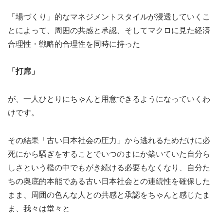
「場づくり」的なマネジメントスタイルが浸透していくこ
とによって、周囲の共感と承認、そしてマクロに見た経済
合理性・戦略的合理性を同時に持った
「打席」
が、一人ひとりにちゃんと用意できるようになっていくわ
けです。
その結果「古い日本社会の圧力」から逃れるためだけに必
死にから騒ぎをすることでいつのまにか築いていた自分ら
しさという檻の中でもがき続ける必要もなくなり、自分た
ちの奥底的本能である古い日本社会との連続性を確保した
まま、周囲の色んな人との共感と承認をちゃんと感じたま
ま、我々は堂々と