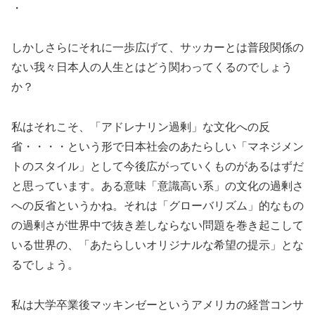
・
しかしさらにそれに一歩広げて、サッカーとは普段関係の
ない我々日本人の人生とはどう関わってくるのでしょう
か？
私はそれこそ、「アドレナリン過剰」な文化への反
省・・・・という形で日本社会のあたらしい「マネジメン
トのスタイル」として今後広がっていくものがあるはずだ
と思っています。ある意味「意識高い系」の文化の過剰さ
への反省というかね。それは「グローバリズム」的なもの
の過剰さが世界中で抜き差しならない問題を巻き起こして
いる世界の、「あたらしいオリジナルな希望の提示」とな
るでしょう。
私は大学卒業後マッキンゼーというアメリカの経営コンサ