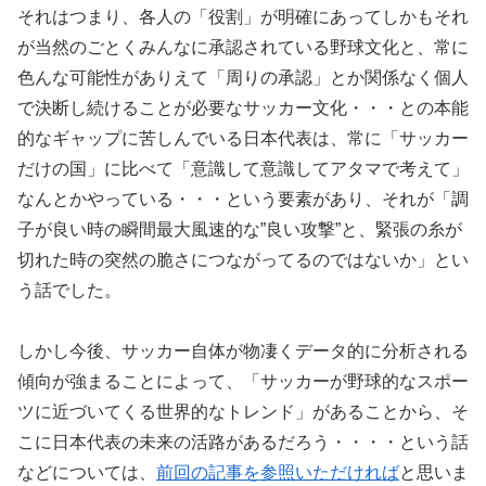
それはつまり、各人の「役割」が明確にあってしかもそれ
が当然のごとくみんなに承認されている野球文化と、常に
色んな可能性がありえて「周りの承認」とか関係なく個人
で決断し続けることが必要なサッカー文化・・・との本能
的なギャップに苦しんでいる日本代表は、常に「サッカー
だけの国」に比べて「意識して意識してアタマで考えて」
なんとかやっている・・・という要素があり、それが「調
子が良い時の瞬間最大風速的な”良い攻撃”と、緊張の糸が
切れた時の突然の脆さにつながってるのではないか」とい
う話でした。
しかし今後、サッカー自体が物凄くデータ的に分析される
傾向が強まることによって、「サッカーが野球的なスポー
ツに近づいてくる世界的なトレンド」があることから、そ
こに日本代表の未来の活路があるだろう・・・・という話
などについては、
前回の記事を参照いただければ
と思いま