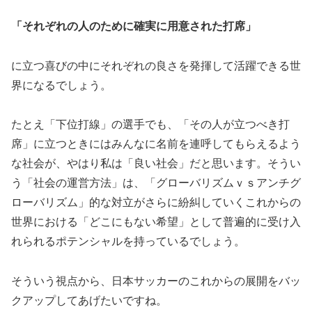
「それぞれの人のために確実に用意された打席」
に立つ喜びの中にそれぞれの良さを発揮して活躍できる世
界になるでしょう。
たとえ「下位打線」の選手でも、「その人が立つべき打
席」に立つときにはみんなに名前を連呼してもらえるよう
な社会が、やはり私は「良い社会」だと思います。そうい
う「社会の運営方法」は、「グローバリズムｖｓアンチグ
ローバリズム」的な対立がさらに紛糾していくこれからの
世界における「どこにもない希望」として普遍的に受け入
れられるポテンシャルを持っているでしょう。
そういう視点から、日本サッカーのこれからの展開をバッ
クアップしてあげたいですね。