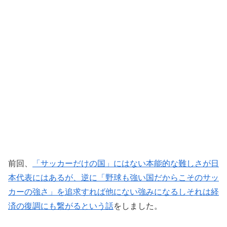
前回、
「サッカーだけの国」にはない本能的な難しさが日
本代表にはあるが、逆に「野球も強い国だからこそのサッ
カーの強さ」を追求すれば他にない強みになるしそれは経
済の復調にも繋がるという話
をしました。