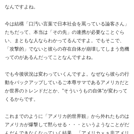
なんですよね。
今は結構「口汚い言葉で日本社会を罵っている論客さん」
たちだって、本当は「その先」の連携が必要なことぐら
い、まともな人ならわかってるんですよ。でもそこで、
「攻撃的」でないと彼らの存在自体が崩壊してしまう危機
ってのがあるんだってことなんですよね。
でも今後状況は変わっていくんですよ。なぜなら彼らの行
動をバックアップしているご本尊サマであるアメリカだと
か世界のトレンドだとか、”そういうもの自体”が変わって
くるからです。
これまでのように「アメリカ的世界観」から外れたものは
アメリカが爆撃して黙らせる・・・というようなことがだ
んだんできなくなっていく結果、「アメリカｖｓ非アメリ