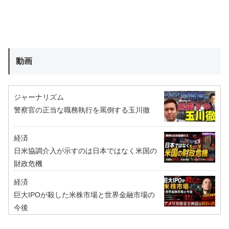
動画
ジャーナリズム
警察官の正当な職務執行を罵倒する玉川徹
経済
日米協調介入が示すのは日本ではなく米国の
財政危機
経済
巨大IPOが殺した米株市場と世界金融市場の
今後