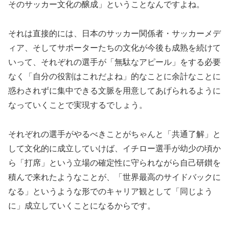
そのサッカー文化の醸成」ということなんですよね。
それは直接的には、日本のサッカー関係者・サッカーメデ
ィア、そしてサポーターたちの文化が今後も成熟を続けて
いって、それぞれの選手が「無駄なアピール」をする必要
なく「自分の役割はこれだよね」的なことに余計なことに
惑わされずに集中できる文脈を用意してあげられるように
なっていくことで実現するでしょう。
それぞれの選手がやるべきことがちゃんと「共通了解」と
して文化的に成立していけば、イチロー選手が幼少の頃か
ら「打席」という立場の確定性に守られながら自己研鑚を
積んで来れたようなことが、「世界最高のサイドバックに
なる」というような形でのキャリア観として「同じよう
に」成立していくことになるからです。