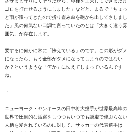
させると守りにくそうだから、球種を工夫してできるだけ
ゴロを打たせるようにしました」などと、まるで「ちょっ
と雨が降ってきたので折り畳み傘を鞄から出してさしまし
た」風の何気ない口調で言っていたのとは「大きく違う雰
囲気」が存在します。
要するに何かに常に「怯えている」のです。この形がダメ
になったら、もう全部がダメになってしまうのではない
か？というような「何か」に怯えてしまっているんです
ね。
・
ニューヨーク・ヤンキースの田中将大投手が世界最高峰の
世界で圧倒的な活躍をしつつもいつでも謙虚で偉ぶらない
人柄を愛されているのに対して、サッカーの代表選手は