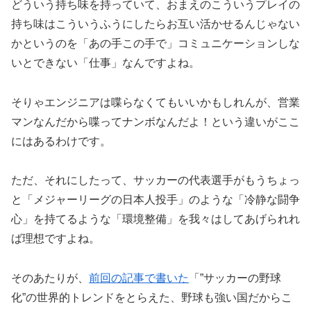
どういう持ち味を持っていて、おまえのこういうプレイの
持ち味はこういうふうにしたらお互い活かせるんじゃない
かというのを「あの手この手で」コミュニケーションしな
いとできない「仕事」なんですよね。
そりゃエンジニアは喋らなくてもいいかもしれんが、営業
マンなんだから喋ってナンボなんだよ！という違いがここ
にはあるわけです。
ただ、それにしたって、サッカーの代表選手がもうちょっ
と「メジャーリーグの日本人投手」のような「冷静な闘争
心」を持てるような「環境整備」を我々はしてあげられれ
ば理想ですよね。
そのあたりが、
前回の記事で書いた
「”サッカーの野球
化”の世界的トレンドをとらえた、野球も強い国だからこ