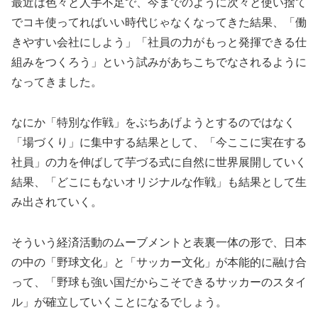
最近は色々と人手不足で、今までのように次々と使い捨て
でコキ使ってればいい時代じゃなくなってきた結果、「働
きやすい会社にしよう」「社員の力がもっと発揮できる仕
組みをつくろう」という試みがあちこちでなされるように
なってきました。
なにか「特別な作戦」をぶちあげようとするのではなく
「場づくり」に集中する結果として、「今ここに実在する
社員」の力を伸ばして芋づる式に自然に世界展開していく
結果、「どこにもないオリジナルな作戦」も結果として生
み出されていく。
そういう経済活動のムーブメントと表裏一体の形で、日本
の中の「野球文化」と「サッカー文化」が本能的に融け合
って、「野球も強い国だからこそできるサッカーのスタイ
ル」が確立していくことになるでしょう。