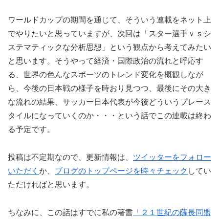
ワールドカップの期間を通じて、そういう連載をネット上
でやりたいと思っていますが、次回は「スター選手ｖｓシ
ステマティックな分析思想」という観点から考えてみたい
と思います。そうやって経済・国際政治の流れと呼応す
る、世界の色んなスポーツのトレンド変化を概観しなが
ら、今後の日本戦の様子を時おり見つつ、最後にその大き
な流れの結果、サッカー日本代表が今後どういうプレース
タイルになっていくのか・・・という話でこの連載は終わ
る予定です。
投稿は不定期なので、更新情報は、
ツイッターをフォロー
いただく
か、
ブログのトップページを時々チェック
してい
ただければと思います。
ちなみに、この話はすでに私の著書
「２１世紀の薩長同盟