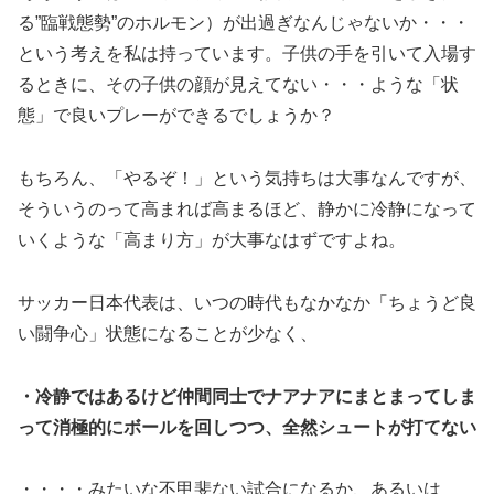
る”臨戦態勢”のホルモン）が出過ぎなんじゃないか・・・
という考えを私は持っています。子供の手を引いて入場す
るときに、その子供の顔が見えてない・・・ような「状
態」で良いプレーができるでしょうか？
もちろん、「やるぞ！」という気持ちは大事なんですが、
そういうのって高まれば高まるほど、静かに冷静になって
いくような「高まり方」が大事なはずですよね。
サッカー日本代表は、いつの時代もなかなか「ちょうど良
い闘争心」状態になることが少なく、
・冷静ではあるけど仲間同士でナアナアにまとまってしま
って消極的にボールを回しつつ、全然シュートが打てない
・・・・みたいな不甲斐ない試合になるか、あるいは