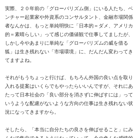
実際、２０年前の「グローバリズム側」にいる人たち、ベ
ンチャー起業家や外資系のコンサルタント、金融市場関係
者なんかは、もっと単純明快に「日本的＝ダメ、アメリカ
的＝素晴らしい」って感じの価値観で仕事してましたが、
しかし今やあまりに単純な「グローバリズムの威を借る
狐」は生き残れない「市場環境」に、だんだん変わってき
てますよね。
それがもうちょっと行けば、もちろん外国の良い点を取り
入れる提案はいくらでもやったらいいんですが、それにあ
たって日本社会の「良い部分を消さずに伸ばすには」って
いうような配慮がないような方向の仕事は生き残れない状
況になってきますから。
そしたら、「本当に自分たちの良さを伸ばせること」にみ