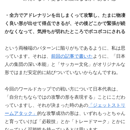
・全力でアドレナリンを出しまくって攻撃し、たまに物凄
く良い形が出せて得点できるが、その後どこかで緊張が続
かなくなって、気持ちが切れたところでボコボコにされる
という両極端のパターンに陥りがちであるように、私は思
っています。それは、
前回の記事で書いた
ように、「日本
人の集団の深い本能」と「サッカー文化」がオリジナルな
形ではまだ安定的に結びついていないからなんですね。
今回のワールドカップでの戦い方について日本代表は、
「自分たちならではの攻撃の形を表現する」ことにこだわ
っていますし、それが決まった時のあの
「ジェットストリ
ームアタック」
的な攻撃成功の形は、いずれもっとちゃん
と育っていけば「必殺技」とか「トレードマーク」とかに
なっていく可能性を持っているとは思います。