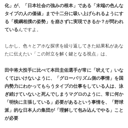
化」が、「日本社会の強みの根本」である「末端の色んな
タイプの人の価値」まで十二分に吸い上げられるようにす
る「横綱相撲の姿勢」を崩さずに実現できるか？が問われ
ている
んですよ。
しかし、色々とアホな探求を繰り返してきた結果私があな
たに伝えたい「この対立を解く鍵となる視点」は、
田中将大投手に比べて本田圭佑選手が常に「吠えて」いな
くてはいけないように、「グローバリズム側の事情」を国
内勢力にわかってもらうタイプの仕事をしている人は、泳
ぎ続けていないと死んでしまうマグロのように、常に何か
「明快に主張している」必要があるという事情を、「野球
派」的な日本人の集団が「理解して包み込んでやる」こと
が必要