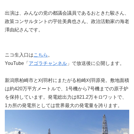
出演は、みんなの党の都議会議員であるおときた駿さん、
政策コンサルタントの宇佐美典也さん、政治活動家の海老
澤由紀さんです。
ニコ生入口は
こちら
。
YouTube「
アゴラチャンネル
」で放送後に公開します。
新潟県柏崎市と刈羽村にまたがる柏崎刈羽原発。敷地面積
は約420万平方メートルで、1号機から7号機までの原子炉
を保持しています。発電総出力は821.2万キロワットで、
1カ所の発電所としては世界最大の発電量を誇ります。