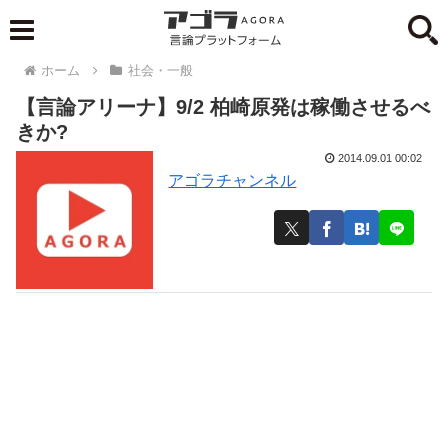
ホーム
社会・一般
【言論アリーナ】9/2 柏崎原発は稼働させるべ
きか?
2014.09.01 00:02
アゴラチャンネル