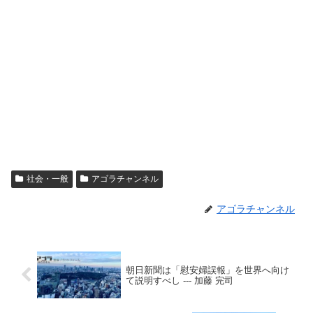
社会・一般
アゴラチャンネル
アゴラチャンネル
朝日新聞は「慰安婦誤報」を世界へ向け
て説明すべし --- 加藤 完司