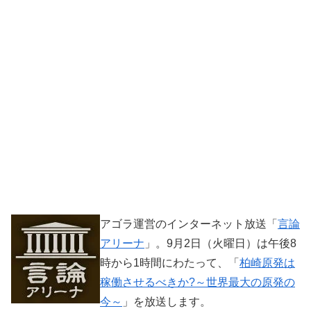
アゴラ運営のインターネット放送「
言論
アリーナ
」。9月2日（火曜日）は午後8
時から1時間にわたって、「
柏崎原発は
稼働させるべきか?～世界最大の原発の
今～
」を放送します。