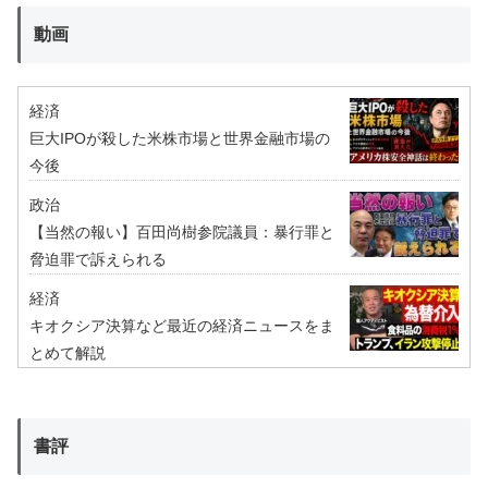
動画
経済
巨大IPOが殺した米株市場と世界金融市場の
今後
政治
【当然の報い】百田尚樹参院議員：暴行罪と
脅迫罪で訴えられる
経済
キオクシア決算など最近の経済ニュースをま
とめて解説
書評