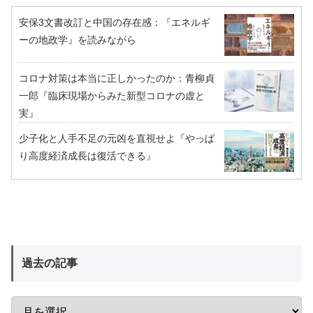
安保3文書改訂と中国の存在感：『エネルギ
ーの地政学』を読みながら
コロナ対策は本当に正しかったのか：青柳貞
一郎『臨床現場からみた新型コロナの虚と
実』
少子化と人手不足の元凶を直視せよ『やっぱ
り高度経済成長は復活できる』
過去の記事