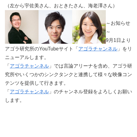
（左から宇佐美さん、おときたさん、海老澤さん）
～お知らせ
～
9月1日より
アゴラ研究所のYouTubeサイト「
アゴラチャンネル
」をリ
ニューアルします。
「
アゴラチャンネル
」では言論アリーナを含め、アゴラ研
究所やいくつかのシンクタンクと連携して様々な映像コン
テンツを提供して行きます。
「
アゴラチャンネル
」のチャンネル登録をよろしくお願い
します。