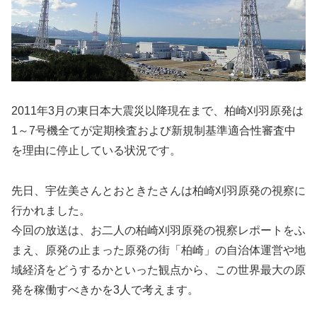
2011年3月の東日本大震災以降現在まで、柏崎刈羽原発は
1～7号機全てが定期検査および新規制基準適合性審査中
を理由に停止している状況です。
先日、宇佐美さんとおときたさんは柏崎刈羽原発の視察に
行かれました。
今回の放送は、お二人の柏崎刈羽原発の視察レポートをふ
まえ、原発の止まった原発の街「柏崎」の自治体運営や地
域経済をどうするかといった観点から、この世界最大の原
発を稼働すべきかを3人で考えます。