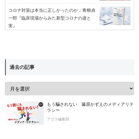
コロナ対策は本当に正しかったのか：青柳貞
一郎『臨床現場からみた新型コロナの虚と
実』
過去の記事
もう騙されない 藤原かずえのメディアリテ
ラシー
アゴラ編集部