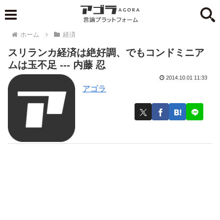
ホーム
経済
スリランカ経済は絶好調、でもコンドミニア
ムは玉不足 --- 内藤 忍
2014.10.01 11:33
アゴラ