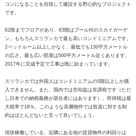
コンになることを目指して建設する野心的なプロジェクト
です。
62階までフロアがあり、63階はプール付のスカイガーデ
ン。もちろんスリランカで最も高いコンドミニアムです。
2ベッドルーム以上しかなく、最低でも130平方メートル
の広さ。最も広い部屋は500平方メートル近くあります。
2017年に完成予定で工事は既に始まっています。
スリランカでは外国人はコンドミニアムの5階以上しか購
入できません。また、国内では売却益は非課税です（ただ
し日本での納税義務が居住者にはあります）。所得税は最
大税率で18％。このような高層物件では投資に対する制
約はほとんどないと言って良いでしょう。
現状稼働している、近隣にある他の賃貸物件の利回りは