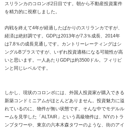
スリランカのコロンボ2日目です。朝から不動産投資案件
を精力的に視察しました。
内戦を終えて4年が経過したばかりのスリランカですが、
経済は絶好調です。GDPは2013年が7.3％成長、2014年
は7.8％の成長見通しです。カントリーレーティングはシ
ングルBプラスですが、いずれ投資適格になる可能性が高
いと思います。一人あたりGDPは約3500ドル。フィリピ
ンと同じレベルです。
しかし、現状のコロンボには、外国人投資家が購入できる
新築コンドミニアムがほとんどありません。投資魅力に溢
れているのに、物件が無い状態です。そんな中でモデルル
ームを見学した「ALTAIR」という高級物件は、NYのトラ
ンプタワーや、東京の六本木森タワーのような、街のアイ