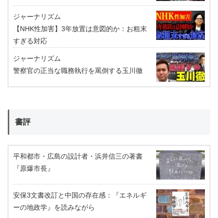
ジャーナリズム
【NHK性加害】3年放置は意図的か：お粗末
すぎる対応
ジャーナリズム
警察官の正当な職務執行を罵倒する玉川徹
書評
平和都市・広島の設計者・浜井信三の著書
『原爆市長』
安保3文書改訂と中国の存在感：『エネルギ
ーの地政学』を読みながら