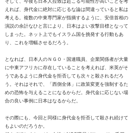
そして、今後も日本人拉致は起こる可能性が高いことを考
えれば、身代金に絶対に応じるな論は間違っていると私は
考える。複数の中東専門家が指摘するように、安倍首相の
演説の余計なひと言により、日本はよい攻撃目標となって
しまった。ネット上でもイスラム国を挑発する行動もあ
り、これを増幅させるだろう。
となれば、日本人のＮＧＯ・国連職員、企業関係者が大量
に中東アフリカに存在していることを考えれば、米英がそ
うであるように身代金を拒否しても次々と殺されるだろ
う。それはそれで、「西側全体」に政策変更を強制するた
めの恐怖を与えることになるからだ。身代金に応じない場
合の良い事例に日本はなるからだ。
その際にも、今回と同様に身代金を拒否して殺され続けて
もよいのだろうか。