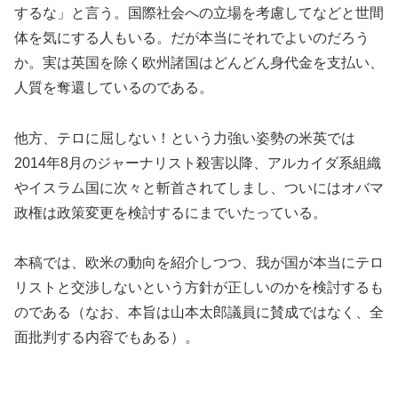
するな」と言う。国際社会への立場を考慮してなどと世間
体を気にする人もいる。だが本当にそれでよいのだろう
か。実は英国を除く欧州諸国はどんどん身代金を支払い、
人質を奪還しているのである。
他方、テロに屈しない！という力強い姿勢の米英では
2014年8月のジャーナリスト殺害以降、アルカイダ系組織
やイスラム国に次々と斬首されてしまし、ついにはオバマ
政権は政策変更を検討するにまでいたっている。
本稿では、欧米の動向を紹介しつつ、我が国が本当にテロ
リストと交渉しないという方針が正しいのかを検討するも
のである（なお、本旨は山本太郎議員に賛成ではなく、全
面批判する内容でもある）。