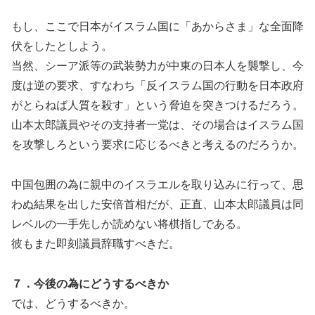
もし、ここで日本がイスラム国に「あからさま」な全面降
伏をしたとしよう。
当然、シーア派等の武装勢力が中東の日本人を襲撃し、今
度は逆の要求、すなわち「反イスラム国の行動を日本政府
がとらねば人質を殺す」という脅迫を突きつけるだろう。
山本太郎議員やその支持者一党は、その場合はイスラム国
を攻撃しろという要求に応じるべきと考えるのだろうか。
中国包囲の為に親中のイスラエルを取り込みに行って、思
わぬ結果を出した安倍首相だが、正直、山本太郎議員は同
レベルの一手先しか読めない将棋指しである。
彼もまた即刻議員辞職すべきだ。
７．今後の為にどうするべきか
では、どうするべきか。