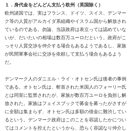
１．身代金をどんどん支払う欧州（英国除く）
欧州諸国では、実はフランス、ドイツ、スイス、デンマー
ク等の人質がアルカイダ系組織やイスラム国から解放され
ているのである。勿論、当該政府は表立っては認めていな
いが、だいたいの相場は数百万ユーロだという。政府がこ
っそり人質交渉を仲介する場合もあるようであるし、家族
が民間軍事会社に交渉を依頼して支払う場合もあるよう
だ。
デンマーク人のダニエル・ライ・オトセン氏は後者の事例
である。オトセン氏は、斬首された米国人のフォーリー氏
とは同室に監禁されたが、家族が数百万ユーロを負担し解
放された。家族はフェイスブックで募金を募ったがさすが
に全額は集まらず、オトセン氏は多額の借金に難渋してい
るという。デンマーク政府はこのことを容認したかについ
てはコメントを控えたというから、恐らく容認なり仲介し