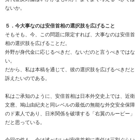
ないか。
５．今大事なのは安倍首相の選択肢を広げること
そもそも、今、この問題に限定すれば、大事なのは安倍首
相の選択肢を広げることだ。
外野が身代金に応じるべきだ、ないだのと言うべきではな
い。
だから、私は本稿を通じて、彼の選択肢を広げるべきだと
訴えたいのである。
私はご承知のように、安倍首相は日本外交史上では、近衛
文麿、鳩山由紀夫と同レベルの最低の無能な外交安全保障
のド素人であり、日米関係を破壊する「右翼のルーピー」
だと思っている。
今回の件も、今は述べないが安倍首相に責任は三割ぐらい