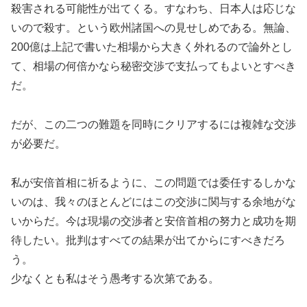
殺害される可能性が出てくる。すなわち、日本人は応じな
いので殺す。という欧州諸国への見せしめである。無論、
200億は上記で書いた相場から大きく外れるので論外とし
て、相場の何倍かなら秘密交渉で支払ってもよいとすべき
だ。
だが、この二つの難題を同時にクリアするには複雑な交渉
が必要だ。
私が安倍首相に祈るように、この問題では委任するしかな
いのは、我々のほとんどにはこの交渉に関与する余地がな
いからだ。今は現場の交渉者と安倍首相の努力と成功を期
待したい。批判はすべての結果が出てからにすべきだろ
う。
少なくとも私はそう愚考する次第である。