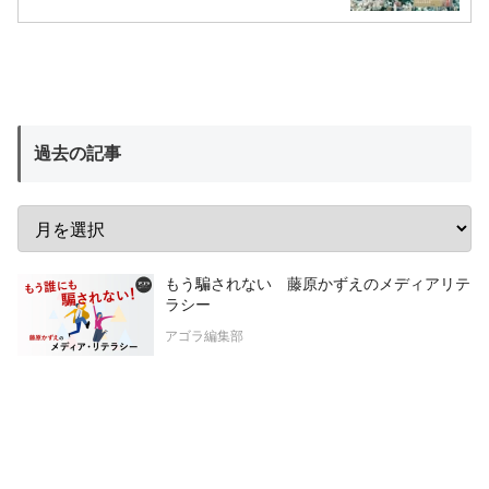
過去の記事
もう騙されない 藤原かずえのメディアリテ
ラシー
アゴラ編集部