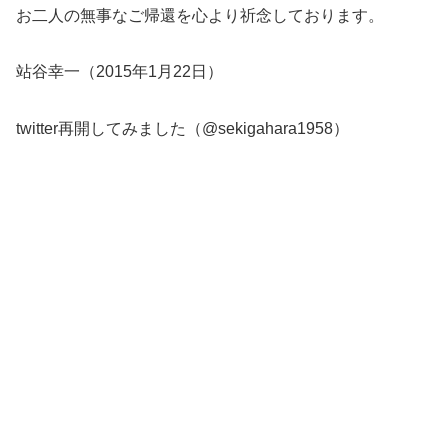
お二人の無事なご帰還を心より祈念しております。
站谷幸一（2015年1月22日）
twitter再開してみました（@sekigahara1958）