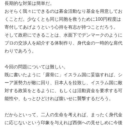
長期的な対策は簡単だ。
おそらく我々にできるのは募金活動なり基金を用意してお
くことだ。少なくとも同じ同胞を救うために100円程度は
寄付してあげようという心持を有志が持つことだろう。
そして政府にできることは、水面下でデンマークのように
プロの交渉人を紹介する体制作り、身代金の一時的な肩代
わりであろう。
今回の問題については難しい。
既に書いたように「露骨に」イスラム国に妥協すれば、シ
ーア派勢力が敵に回り、日本人を拉致し、イスラム国に敵
対する政策をとるように、もしくは活動資金を要求する可
能性や、もっとひどければ腹いせに襲撃するだろう。
だからといって、二人の生命を考えれば、まったく身代金
に応じないという印象を与えれば西側への見せしめに今後