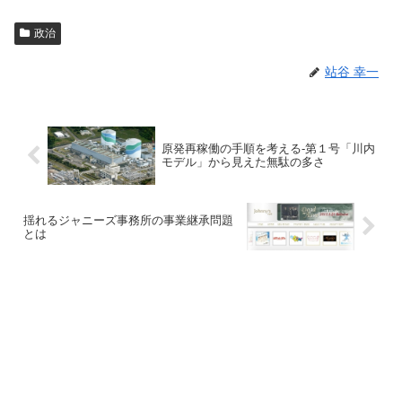
政治
站谷 幸一
原発再稼働の手順を考える-第１号「川内
モデル」から見えた無駄の多さ
揺れるジャニーズ事務所の事業継承問題
とは