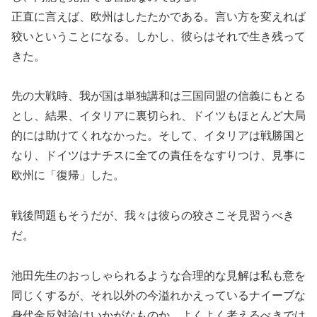
正直に言えば、欧州はしたたかである。言い方を変えれば
狡いということになる。しかし、彼らはそれで生き残って
きた。
先の大戦時、我が国は単独講和は三国同盟の信義にもとる
とし、結果、イタリアに裏切られ、ドイツもほとんど大局
的には助けてくれなかった。そして、イタリアは戦勝国と
なり、ドイツはナチスに全ての責任をなすりつけ、見事に
欧州に「復帰」した。
戦後問題もそうだが、我々は彼らの狡さこそ見習うべき
だ。
池田先生のおっしゃられるような合理的な見解は私も意を
同じくするが、それ以外の今溢れかえっているナイーブな
身代金反対論はいかがなものか。よくよく考えるべきでは