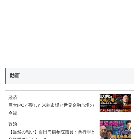
動画
経済
巨大IPOが殺した米株市場と世界金融市場の
今後
政治
【当然の報い】百田尚樹参院議員：暴行罪と