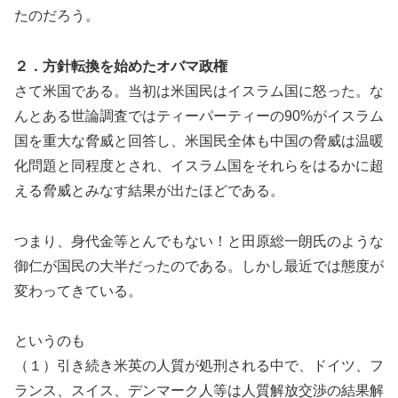
たのだろう。
２．方針転換を始めたオバマ政権
さて米国である。当初は米国民はイスラム国に怒った。な
んとある世論調査ではティーパーティーの90%がイスラム
国を重大な脅威と回答し、米国民全体も中国の脅威は温暖
化問題と同程度とされ、イスラム国をそれらをはるかに超
える脅威とみなす結果が出たほどである。
つまり、身代金等とんでもない！と田原総一朗氏のような
御仁が国民の大半だったのである。しかし最近では態度が
変わってきている。
というのも
（１）引き続き米英の人質が処刑される中で、ドイツ、フ
ランス、スイス、デンマーク人等は人質解放交渉の結果解