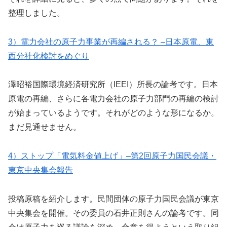
整理しました。
3）電力会社の原子力事業が再編される？ –日本原電、東
西分社化検討をめぐり
澤昭裕国際環境経済研究所（IEEI）所長の論考です。日本
原電の再編、さらに各電力会社の原子力部門の再編の検討
が始まっているようです。それがどのような形になるか。
まだ見通せません。
4）ストップ「電気料金値上げ」–第2回原子力国民会議・
東京中央集会報告
投稿原稿を紹介します。民間団体の原子力国民会議が東京
中央集会を開催。その委員の石井正則さんの論考です。同