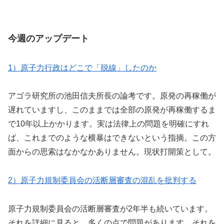
今週のアップデート
1）原子力行政はどこで「脱線」したのか
アゴラ研究所の池田信夫所長の論考です。原発の再稼働が
遅れていますし、このままでは全部の原発が再稼働するま
で10年以上かかります。実は法律上の問題を明確にすれ
ば、これまでのような横暴はできないという指摘。この方
面からの思索はなかなかありません。現状打開策として。
2）原子力規制委員会の活断層審査の混乱を批判する
原子力規制委員会の活断層審査が2年半も続いています。
それを詳細に見ると、多くの点で問題があります。それを