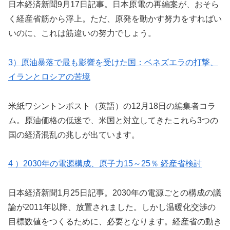
日本経済新聞9月17日記事。日本原電の再編案が、おそら
く経産省筋から浮上。ただ、原発を動かす努力をすればい
いのに、これは筋違いの努力でしょう。
3）原油暴落で最も影響を受けた国：ベネズエラの打撃、
イランとロシアの苦境
米紙ワシントンポスト（英語）の12月18日の編集者コラ
ム。原油価格の低迷で、米国と対立してきたこれら3つの
国の経済混乱の兆しが出ています。
4 ）2030年の電源構成、原子力15～25％ 経産省検討
日本経済新聞1月25日記事。2030年の電源ごとの構成の議
論が2011年以降、放置されました。しかし温暖化交渉の
目標数値をつくるために、必要となります。経産省の動き