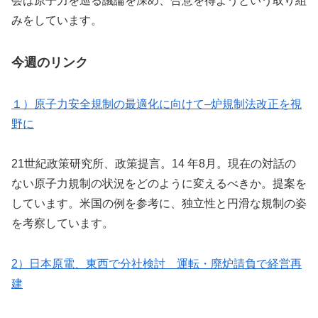
会は原子力を巡る議論を深め、合意を得ようという取り組
みをしています。
今週のリンク
１）原子力安全規制の最適化に向けて–炉規制法改正を視
野に
21世紀政策研究所、政策提言。14 年8月。現在の対話の
ない原子力規制の状況をどのように変えるべきか。提案を
しています。米国の例を参考に、独立性と円滑な規制の姿
を考察しています。
2）日本原電、東西で分社検討 運転・廃炉請負で経営再
建