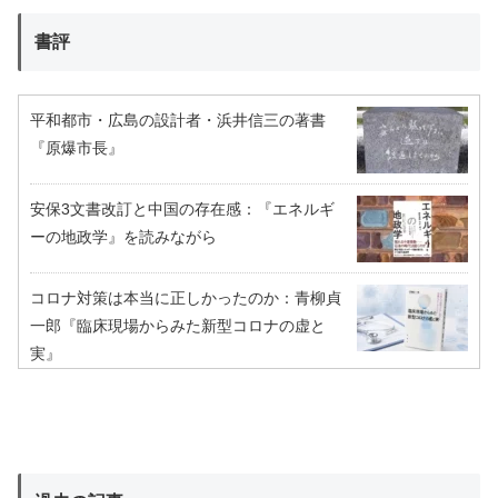
書評
平和都市・広島の設計者・浜井信三の著書
『原爆市長』
安保3文書改訂と中国の存在感：『エネルギ
ーの地政学』を読みながら
コロナ対策は本当に正しかったのか：青柳貞
一郎『臨床現場からみた新型コロナの虚と
実』