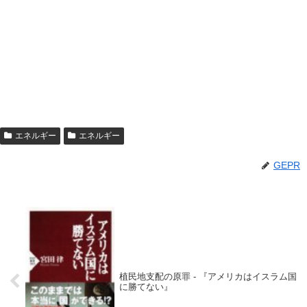
エネルギー
エネルギー
GEPR
植民地支配の原罪 - 『アメリカはイスラム国
に勝てない』