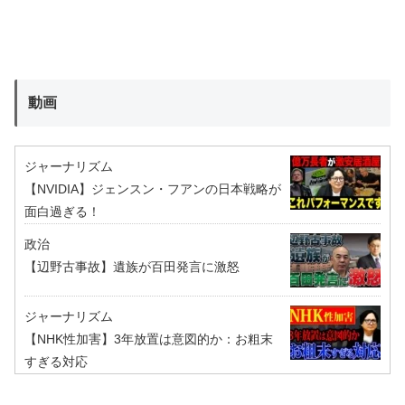
動画
ジャーナリズム
【NVIDIA】ジェンスン・フアンの日本戦略が
面白過ぎる！
政治
【辺野古事故】遺族が百田発言に激怒
ジャーナリズム
【NHK性加害】3年放置は意図的か：お粗末
すぎる対応