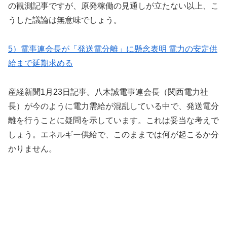
の観測記事ですが、原発稼働の見通しが立たない以上、こ
うした議論は無意味でしょう。
5）電事連会長が「発送電分離」に懸念表明 電力の安定供
給まで延期求める
産経新聞1月23日記事。八木誠電事連会長（関西電力社
長）が今のように電力需給が混乱している中で、発送電分
離を行うことに疑問を示しています。これは妥当な考えで
しょう。エネルギー供給で、このままでは何が起こるか分
かりません。