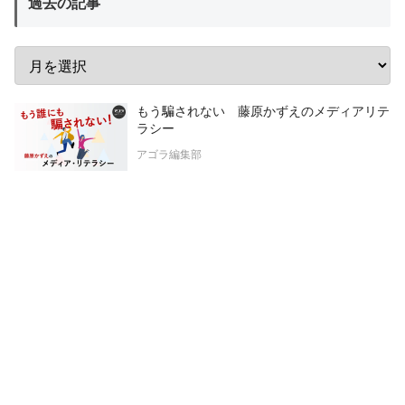
過去の記事
もう騙されない 藤原かずえのメディアリテ
ラシー
アゴラ編集部