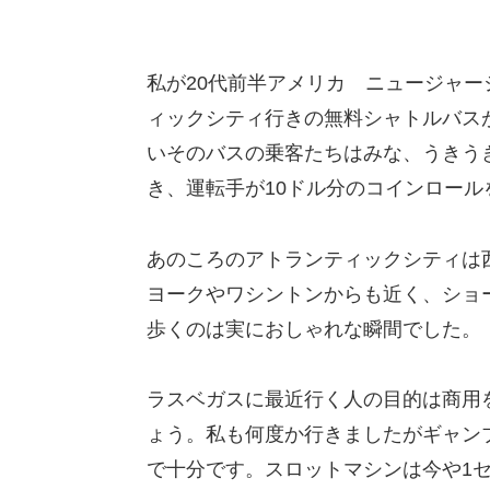
私が20代前半アメリカ ニュージャ
ィックシティ行きの無料シャトルバス
いそのバスの乗客たちはみな、うきう
き、運転手が10ドル分のコインロー
あのころのアトランティックシティは
ヨークやワシントンからも近く、ショ
歩くのは実におしゃれな瞬間でした。
ラスベガスに最近行く人の目的は商用
ょう。私も何度か行きましたがギャン
で十分です。スロットマシンは今や1