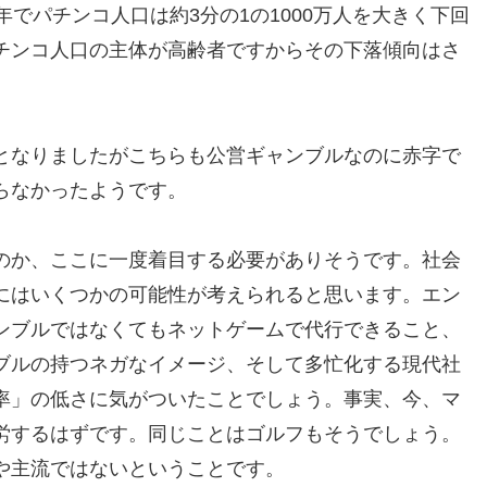
年でパチンコ人口は約3分の1の1000万人を大きく下回
チンコ人口の主体が高齢者ですからその下落傾向はさ
となりましたがこちらも公営ギャンブルなのに赤字で
らなかったようです。
のか、ここに一度着目する必要がありそうです。社会
にはいくつかの可能性が考えられると思います。エン
ンブルではなくてもネットゲームで代行できること、
ブルの持つネガなイメージ、そして多忙化する現代社
率」の低さに気がついたことでしょう。事実、今、マ
労するはずです。同じことはゴルフもそうでしょう。
や主流ではないということです。