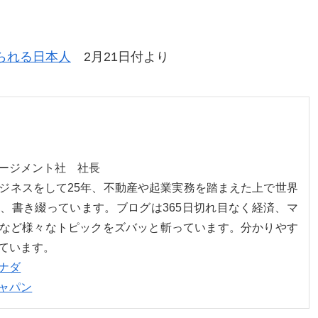
。
られる日本人
2月21日付より
ネージメント社 社長
ジネスをして25年、不動産や起業実務を踏まえた上で世界
、書き綴っています。ブログは365日切れ目なく経済、マ
など様々なトピックをズバッと斬っています。分かりやす
ています。
ナダ
ャパン