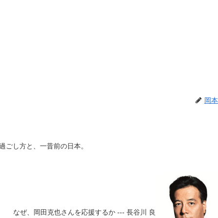
岡本
過ごし方と、一昔前の日本。
なぜ、岡田克也さんを応援するか --- 長谷川 良