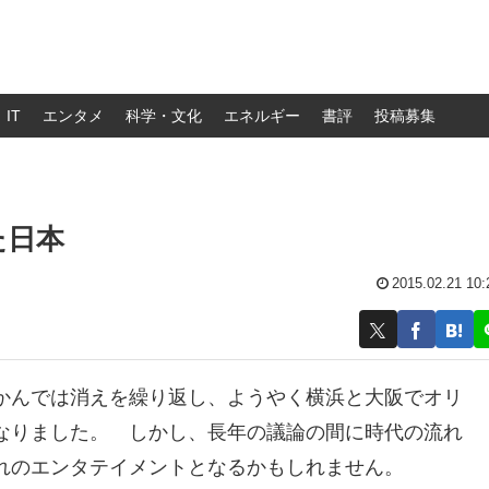
IT
エンタメ
科学・文化
エネルギー
書評
投稿募集
た日本
2015.02.21 10:
かんでは消えを繰り返し、ようやく横浜と大阪でオリ
なりました。 しかし、長年の議論の間に時代の流れ
れのエンタテイメントとなるかもしれません。