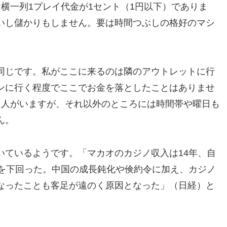
横一列1プレイ代金が1セント（1円以下）でありま
いし儲かりもしません。要は時間つぶしの格好のマシ
同じです。私がここに来るのは隣のアウトレットに行
ンに行く程度でここでお金を落としたことはありませ
は人がいますが、それ以外のところには時間帯や曜日も
ん。
いているようです。「マカオのカジノ収入は14年、自
績を下回った。中国の成長鈍化や倹約令に加え、カジノ
なったことも客足が遠のく原因となった」（日経）と