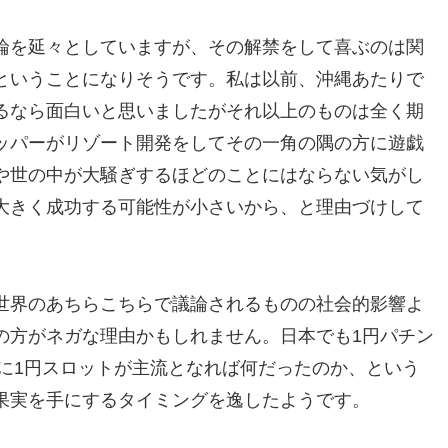
論を延々としていますが、その解禁をして喜ぶのは関
ということになりそうです。私は以前、沖縄あたりで
るなら面白いと思いましたがそれ以上のものは全く期
ッパーがリゾート開発をしてその一角の隅の方に遊戯
や世の中が大騒ぎするほどのことにはならない気がし
大きく成功する可能性が小さいから、と理由づけして
世界のあちらこちらで議論されるものの社会的影響よ
の方がネガな理由かもしれません。日本でも1円パチン
年に1円スロットが主流となれば何だったのか、という
果実を手にするタイミングを逸したようです。