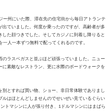
ージー州にいた際、滞在先の住宅街から毎日アトランテ
が出ていました。何度か乗ったのですが、高齢者が多
きした顔つきでした。そしてカジノに到着し降りると
ルを一人一本ずつ無料で配ってくれるのです。
西のラスベガスと並ぶほど頑張っていました。ニュー
ーに素敵なレストラン、更に水際のボードウォークを
を別とすれば買い物、ショー、非日常体験でありまし
ブルはほとんどしませんのでせいぜい見ているぐらい
セントマシンに人が張り付き、1ドルマシンにはまばら