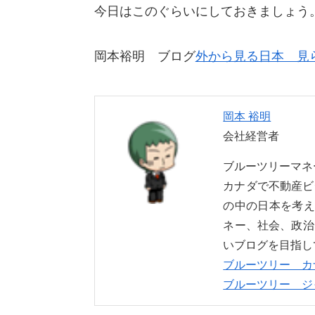
今日はこのぐらいにしておきましょう
岡本裕明 ブログ
外から見る日本 見
岡本 裕明
会社経営者
ブルーツリーマ
カナダで不動産ビ
の中の日本を考え
ネー、社会、政治
いブログを目指し
ブルーツリー カ
ブルーツリー ジ