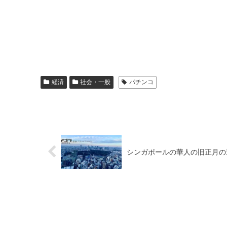
経済
社会・一般
パチンコ
シンガポールの華人の旧正月の