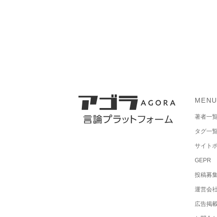
MEN
著者一
タグ一
サイト
GEPR
投稿募
運営会
広告掲