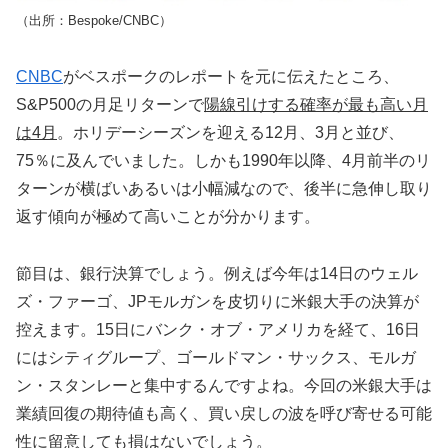
（出所：Bespoke/CNBC）
CNBC
がベスポークのレポートを元に伝えたところ、
S&P500の月足リターンで
陽線引けする確率が最も高い月
は4月
。ホリデーシーズンを迎える12月、3月と並び、
75％に及んでいました。しかも1990年以降、4月前半のリ
ターンが横ばいあるいは小幅減なので、後半に急伸し取り
返す傾向が極めて高いことが分かります。
節目は、銀行決算でしょう。例えば今年は14日のウェル
ズ・ファーゴ、JPモルガンを皮切りに米銀大手の決算が
控えます。15日にバンク・オブ・アメリカを経て、16日
にはシティグループ、ゴールドマン・サックス、モルガ
ン・スタンレーと集中するんですよね。今回の米銀大手は
業績回復の期待値も高く、買い戻しの波を呼び寄せる可能
性に留意しても損はないでしょう。