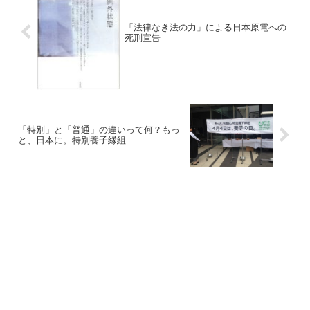
「法律なき法の力」による日本原電への
死刑宣告
「特別」と「普通」の違いって何？もっ
と、日本に。特別養子縁組