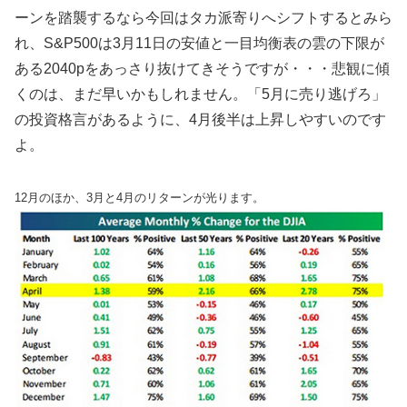
ーンを踏襲するなら今回はタカ派寄りへシフトするとみら
れ、S&P500は3月11日の安値と一目均衡表の雲の下限が
ある2040pをあっさり抜けてきそうですが・・・悲観に傾
くのは、まだ早いかもしれません。「5月に売り逃げろ」
の投資格言があるように、4月後半は上昇しやすいのです
よ。
12月のほか、3月と4月のリターンが光ります。