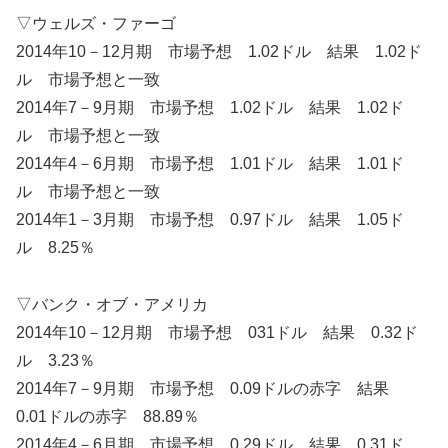
▽ウェルズ・ファーゴ
2014年10－12月期 市場予想 1.02ドル 結果 1.02ド
ル 市場予想と一致
2014年7－9月期 市場予想 1.02ドル 結果 1.02ド
ル 市場予想と一致
2014年4－6月期 市場予想 1.01ドル 結果 1.01ド
ル 市場予想と一致
2014年1－3月期 市場予想 0.97ドル 結果 1.05ド
ル 8.25％
▽バンク・オブ・アメリカ
2014年10－12月期 市場予想 031ドル 結果 0.32ド
ル 3.23％
2014年7－9月期 市場予想 0.09ドルの赤字 結果
0.01ドルの赤字 88.89％
2014年4－6月期 市場予想 0.29ドル 結果 0.31ド