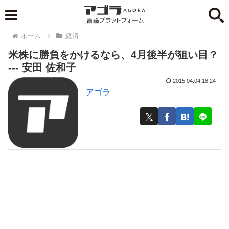
ホーム
経済
米株に勝負をかけるなら、4月後半が狙い目？
--- 安田 佐和子
2015.04.04 18:24
アゴラ