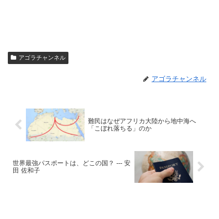
アゴラチャンネル
アゴラチャンネル
難民はなぜアフリカ大陸から地中海へ
「こぼれ落ちる」のか
世界最強パスポートは、どこの国？ --- 安
田 佐和子