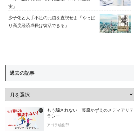
実』
少子化と人手不足の元凶を直視せよ『やっぱ
り高度経済成長は復活できる』
過去の記事
もう騙されない 藤原かずえのメディアリテ
ラシー
アゴラ編集部