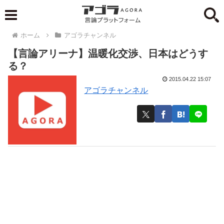
ホーム
アゴラチャンネル
【言論アリーナ】温暖化交渉、日本はどうす
る？
2015.04.22 15:07
アゴラチャンネル