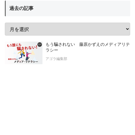
過去の記事
もう騙されない 藤原かずえのメディアリテ
ラシー
アゴラ編集部