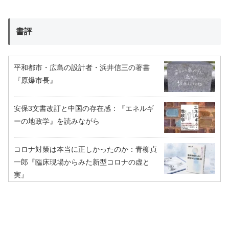
書評
平和都市・広島の設計者・浜井信三の著書
『原爆市長』
安保3文書改訂と中国の存在感：『エネルギ
ーの地政学』を読みながら
コロナ対策は本当に正しかったのか：青柳貞
一郎『臨床現場からみた新型コロナの虚と
実』