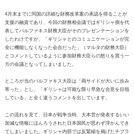
4月末までに同国の詳細な財務改革案の承認を得ることが
支援の融資であり、今回の財務相会議ではギリシャ側を代
表してバルファキス財務大臣がそのプレゼンテーションを
したわけですが、「ギリシャとのコミュニケーションが完
全に機能しなくなった会合だった」（マルタの財務大臣）
とコメントしているように参加財務大臣らの怒りを買う一
方の会議となってしまいました。
ところが当のバルファキス大臣は「両サイドが大いに歩み
寄った」とし、「ギリシャは可能な限り早急な合意を目指
している」と全く違うコメントを出しています。
この流れを見て、日本が戦争当時、大本営が発表するいい
加減な情報にほんろうされた日本国民が思わず浮かんでき
てしまいました。ギリシャ内部では反緊縮を掲げたチプラ