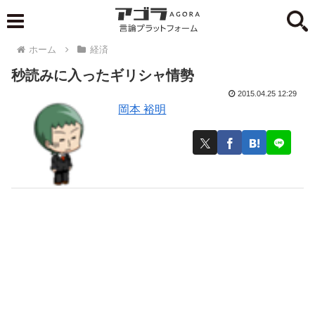
ホーム
経済
秒読みに入ったギリシャ情勢
2015.04.25 12:29
岡本 裕明