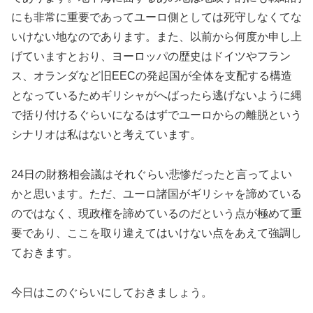
にも非常に重要であってユーロ側としては死守しなくてな
いけない地なのであります。また、以前から何度か申し上
げていますとおり、ヨーロッパの歴史はドイツやフラン
ス、オランダなど旧EECの発起国が全体を支配する構造
となっているためギリシャがへばったら逃げないように縄
で括り付けるぐらいになるはずでユーロからの離脱という
シナリオは私はないと考えています。
24日の財務相会議はそれぐらい悲惨だったと言ってよい
かと思います。ただ、ユーロ諸国がギリシャを諦めている
のではなく、現政権を諦めているのだという点が極めて重
要であり、ここを取り違えてはいけない点をあえて強調し
ておきます。
今日はこのぐらいにしておきましょう。