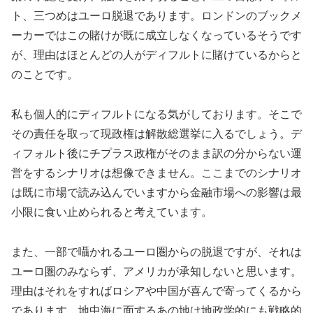
ト、三つめはユーロ脱退であります。ロンドンのブックメ
ーカーではこの賭けが既に成立しなくなっているそうです
が、理由はほとんどの人がディフルトに賭けているからと
のことです。
私も個人的にディフルトになる気がしております。そこで
その責任を取って現政権は解散総選挙に入るでしょう。デ
ィフォルト後にチプラス政権がそのまま訳の分からない運
営をするシナリオは想像できません。ここまでのシナリオ
は既に市場で読み込んでいますから金融市場への影響は最
小限に食い止められると考えています。
また、一部で囁かれるユーロ圏からの脱退ですが、それは
ユーロ圏のみならず、アメリカが承知しないと思います。
理由はそれをすればロシアや中国が喜んで寄ってくるから
であります。地中海に面するあの地は地政学的にも戦略的