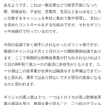
あるようです。これは一般企業などで経営不振になった
際、関連会社、子会社、営業所、支店などあらゆるところ
に分散するキャッシュを本社に集めて集中管理し、支払い
を含めたコントロールをする仕組みですが、それをギリシ
ャ中央銀行で行っているのです。
今回の会議で全く相手にされなかったギリシャ側ですが、
最後のチャンスは５月１１日のユーロ圏財務相会議であり
ます。ここで画期的な財務改善案が打ち出されなければ１
２日のIMF宛７億ユーロの返済に赤信号がともります。ユ
ーロ側はこの改革案が出来れば融資をする準備はできてい
ると思われ、通常ではあり得ないですが翌日の資金になる
ものと思われます。
ギリシャの選ぶ道は３つ。一つはトロイカが喜ぶ財務改革
案の承認を受け、難局を乗り切ること、二つ目はデフォル