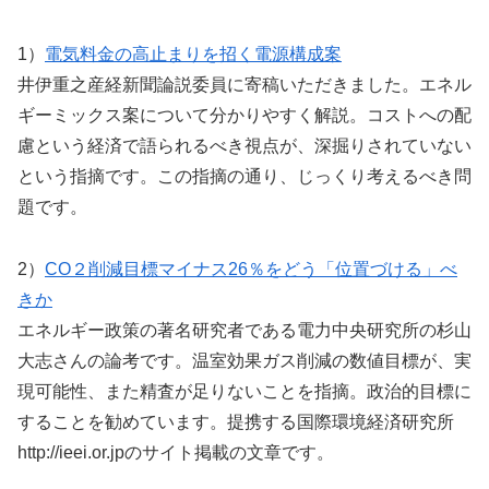
1）
電気料金の高止まりを招く電源構成案
井伊重之産経新聞論説委員に寄稿いただきました。エネル
ギーミックス案について分かりやすく解説。コストへの配
慮という経済で語られるべき視点が、深掘りされていない
という指摘です。この指摘の通り、じっくり考えるべき問
題です。
2）
CO２削減目標マイナス26％をどう「位置づける」べ
きか
エネルギー政策の著名研究者である電力中央研究所の杉山
大志さんの論考です。温室効果ガス削減の数値目標が、実
現可能性、また精査が足りないことを指摘。政治的目標に
することを勧めています。提携する国際環境経済研究所
http://ieei.or.jpのサイト掲載の文章です。