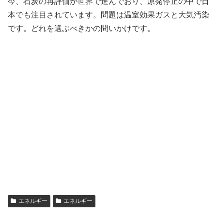
今、石炭の再評価が世界で進んでおり、原発停止の中で日
本でも注目されています。問題は温室効果ガスと大気汚染
です。どれを選ぶべきかの問いかけです。
エネルギー
エネルギー