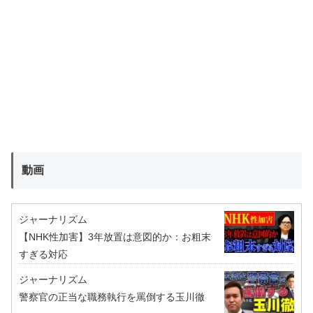
動画
ジャーナリズム
【NHK性加害】3年放置は意図的か：お粗末
すぎる対応
ジャーナリズム
警察官の正当な職務執行を罵倒する玉川徹