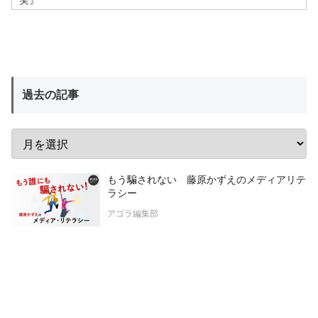
実』
過去の記事
もう騙されない 藤原かずえのメディアリテ
ラシー
アゴラ編集部