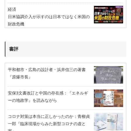
経済
日米協調介入が示すのは日本ではなく米国の
財政危機
書評
平和都市・広島の設計者・浜井信三の著書
『原爆市長』
安保3文書改訂と中国の存在感：『エネルギ
ーの地政学』を読みながら
コロナ対策は本当に正しかったのか：青柳貞
一郎『臨床現場からみた新型コロナの虚と