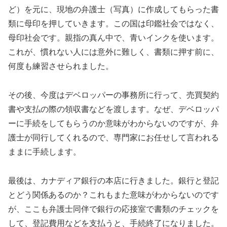
ど）を元に、現地の弁護士（写真）に作成してもらった書
類に母印を押していきます。この国は印鑑社会ではなく、
母印社会です。親指の真ん中で、青いインクを使います。
これが、慣れない人には意外に難しく、書類に押す前に、
何度も練習させられました。
その後、今度はデベロッパーの事務所に行って、売買契約
書や支払の際の領収書などを渡します。なぜ、デベロッパ
ーに手続をしてもらうのか意味がわからないのですが、弁
護士が同行してくれるので、専門家にお任せして言われる
ままに手続します。
最後は、カナディア銀行の本店に行きました。銀行と登記
とどう関係あるのか？これもまた意味がわからないのです
が、ここも弁護士同伴で銀行の応接室で書類のチェックを
して、登記費用などを支払うと、手続終了になりました。