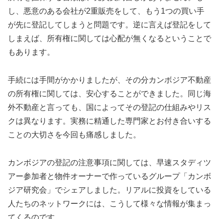
し、悪意のある会社が2重販売をして、もう1つの買い手
が先に登記してしまうと問題です。逆に言えば登記をして
しまえば、所有権に関しては心配が無くなるということで
もあります。
手続には手間がかかりましたが、その分カンボジア不動産
の所有権に関しては、安心することができました。同じ海
外不動産と言っても、国によってその登記の仕組みやリス
クは異なります。実務に精通した専門家とお付き合いする
ことの大切さを今回も痛感しました。
カンボジアの登記の注意事項に関しては、早速スタディツ
アー参加者と物件オーナーで作っているグループ「カンボ
ジア研究会」でシェアしました。リアルに投資をしている
人たちのネットワークには、こうして様々な情報が集まっ
てくるのです。