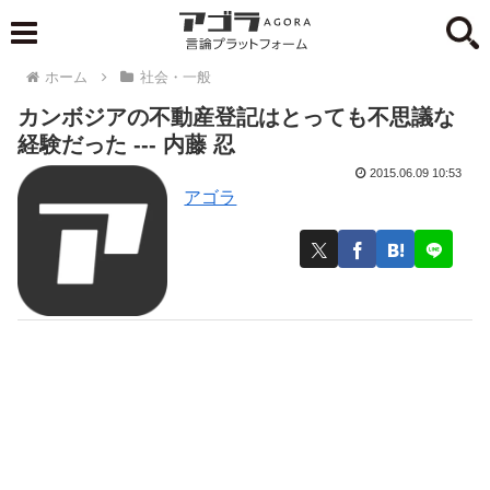
ホーム
社会・一般
カンボジアの不動産登記はとっても不思議な
経験だった --- 内藤 忍
2015.06.09 10:53
アゴラ