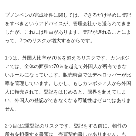
プノンペンの完成物件に関しては、できるだけ早めに登記
をすべきというアドバイスが、管理会社から送られてきま
したが、これには理由があります。登記が遅れることによ
って、2つのリスクが増大するからです。
1つは、外国人比率が70％を超えるリスクです。カンボジ
アでは、全体の面積の70％を越えて外国人が所有できな
いルールになっています。販売時点ではデべロッパーが比
率を管理しています。しかし、もしカンボジア人から外国
人に転売されて、登記をはじめると、限界を超えてしま
い、外国人の登記ができなくなる可能性はゼロではありま
せん。
2つ目は2重登記のリスクです。登記をする前に、物件の
所有を担保する書類は、売買契約書しかありません。も