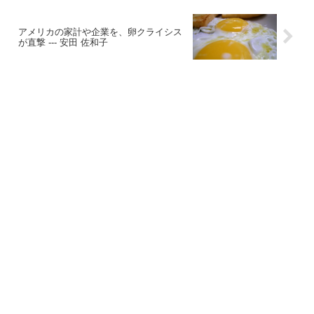
アメリカの家計や企業を、卵クライシス
が直撃 --- 安田 佐和子