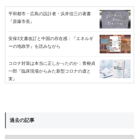
平和都市・広島の設計者・浜井信三の著書
『原爆市長』
安保3文書改訂と中国の存在感：『エネルギ
ーの地政学』を読みながら
コロナ対策は本当に正しかったのか：青柳貞
一郎『臨床現場からみた新型コロナの虚と
実』
過去の記事