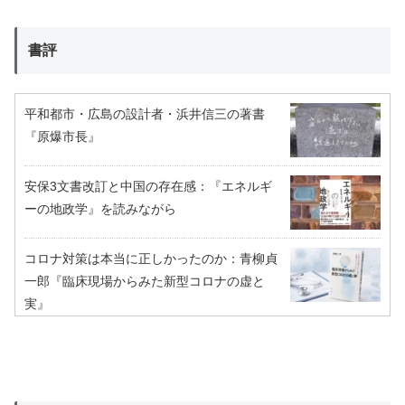
書評
平和都市・広島の設計者・浜井信三の著書
『原爆市長』
安保3文書改訂と中国の存在感：『エネルギ
ーの地政学』を読みながら
コロナ対策は本当に正しかったのか：青柳貞
一郎『臨床現場からみた新型コロナの虚と
実』