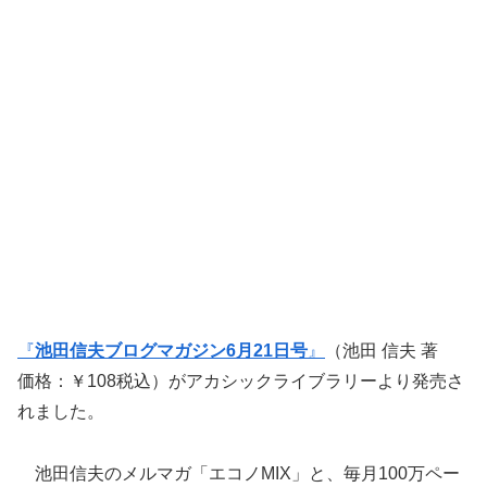
『
池田信夫ブログマガジン6月21日号
』
（池田 信夫 著
価格：￥108税込）がアカシックライブラリーより発売さ
れました。
池田信夫のメルマガ「エコノMIX」と、毎月100万ペー