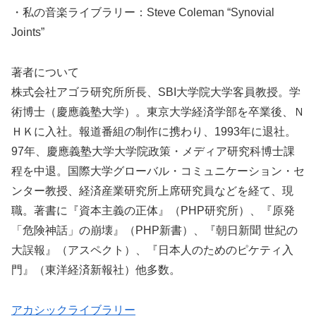
・私の音楽ライブラリー：Steve Coleman “Synovial
Joints”
著者について
株式会社アゴラ研究所所長、SBI大学院大学客員教授。学
術博士（慶應義塾大学）。東京大学経済学部を卒業後、Ｎ
ＨＫに入社。報道番組の制作に携わり、1993年に退社。
97年、慶應義塾大学大学院政策・メディア研究科博士課
程を中退。国際大学グローバル・コミュニケーション・セ
ンター教授、経済産業研究所上席研究員などを経て、現
職。著書に『資本主義の正体』（PHP研究所）、『原発
「危険神話」の崩壊』（PHP新書）、『朝日新聞 世紀の
大誤報』（アスペクト）、『日本人のためのピケティ入
門』（東洋経済新報社）他多数。
アカシックライブラリー