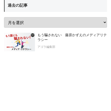
過去の記事
もう騙されない 藤原かずえのメディアリテ
ラシー
アゴラ編集部