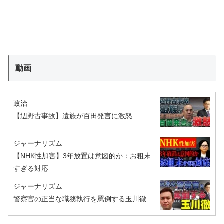
動画
政治
【辺野古事故】遺族が百田発言に激怒
ジャーナリズム
【NHK性加害】3年放置は意図的か：お粗末
すぎる対応
ジャーナリズム
警察官の正当な職務執行を罵倒する玉川徹