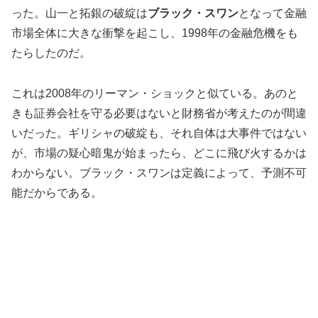
った。山一と拓銀の破綻は
ブラック・スワン
となって金融
市場全体に大きな衝撃を起こし、1998年の金融危機をも
たらしたのだ。
これは2008年のリーマン・ショックと似ている。あのと
きも証券会社を守る必要はないと財務省が考えたのが間違
いだった。ギリシャの破綻も、それ自体は大事件ではない
が、市場の疑心暗鬼が始まったら、どこに飛び火するかは
わからない。ブラック・スワンは定義によって、予測不可
能だからである。