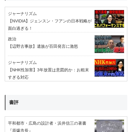
ジャーナリズム
【NVIDIA】ジェンスン・フアンの日本戦略が
面白過ぎる！
政治
【辺野古事故】遺族が百田発言に激怒
ジャーナリズム
【NHK性加害】3年放置は意図的か：お粗末
すぎる対応
書評
平和都市・広島の設計者・浜井信三の著書
『原爆市長』