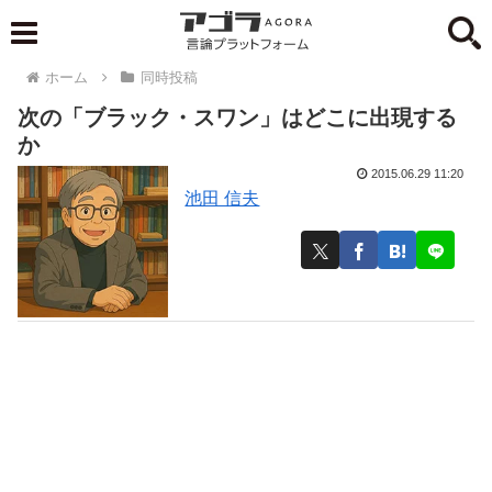
ホーム
同時投稿
次の「ブラック・スワン」はどこに出現する
か
2015.06.29 11:20
池田 信夫