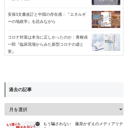
安保3文書改訂と中国の存在感：『エネルギ
ーの地政学』を読みながら
コロナ対策は本当に正しかったのか：青柳貞
一郎『臨床現場からみた新型コロナの虚と
実』
過去の記事
もう騙されない 藤原かずえのメディアリテ