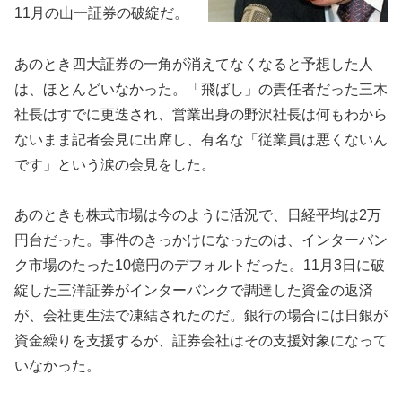
11月の山一証券の破綻だ。
あのとき四大証券の一角が消えてなくなると予想した人
は、ほとんどいなかった。「飛ばし」の責任者だった三木
社長はすでに更迭され、営業出身の野沢社長は何もわから
ないまま記者会見に出席し、有名な「従業員は悪くないん
です」という涙の会見をした。
あのときも株式市場は今のように活況で、日経平均は2万
円台だった。事件のきっかけになったのは、インターバン
ク市場のたった10億円のデフォルトだった。11月3日に破
綻した三洋証券がインターバンクで調達した資金の返済
が、会社更生法で凍結されたのだ。銀行の場合には日銀が
資金繰りを支援するが、証券会社はその支援対象になって
いなかった。