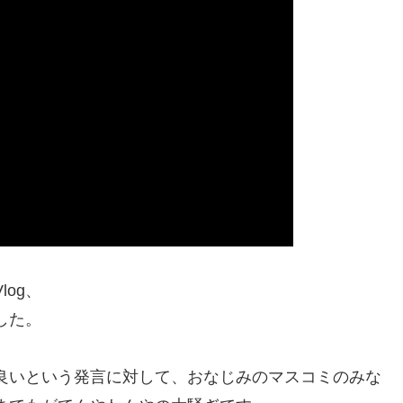
og、
した。
良いという発言に対して、おなじみのマスコミのみな