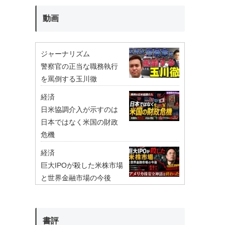
動画
ジャーナリズム
警察官の正当な職務執行
を罵倒する玉川徹
経済
日米協調介入が示すのは
日本ではなく米国の財政
危機
経済
巨大IPOが殺した米株市場
と世界金融市場の今後
書評