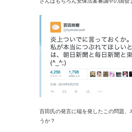
さんはもちろん安保法案審議中の国会
百田氏の発言に端を発したこの問題、
うか？