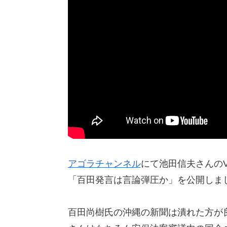
アゴラチャンネル
にて池田信夫さんのVl
「百田発言は言論弾圧か」を公開しま
百田尚樹氏の沖縄の新聞は潰れた方が