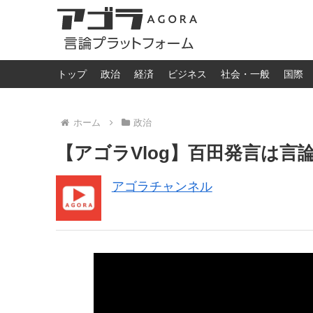
トップ
政治
経済
ビジネス
社会・一般
国際
ホーム
政治
【アゴラVlog】百田発言は言
アゴラチャンネル