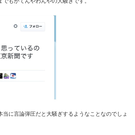
までもがてんやわんやの大騒ぎです。
本当に言論弾圧だと大騒ぎするようなことなのでしょ