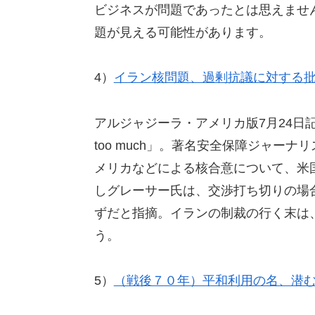
ビジネスが問題であったとは思えませ
題が見える可能性があります。
4）
イラン核問題、過剰抗議に対する
アルジャジーラ・アメリカ版7月24日記事。原題は「Cri
too much」。著名安全保障ジャー
メリカなどによる核合意について、米
しグレーサー氏は、交渉打ち切りの場
ずだと指摘。イランの制裁の行く末は
う。
5）
（戦後７０年）平和利用の名、潜