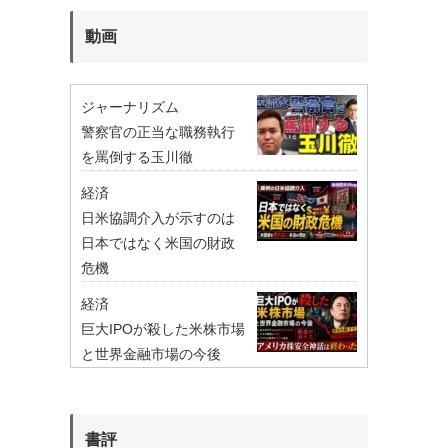
動画
ジャーナリズム
警察官の正当な職務執行
を罵倒する玉川徹
経済
日米協調介入が示すのは
日本ではなく米国の財政
危機
経済
巨大IPOが殺した米株市場
と世界金融市場の今後
書評