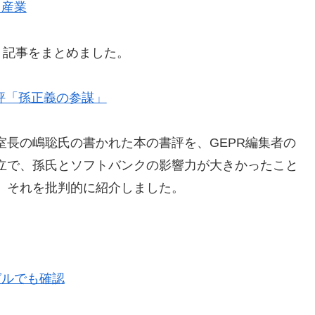
力産業
、記事をまとめました。
評「孫正義の参謀」
室長の嶋聡氏の書かれた本の書評を、GEPR編集者の
立で、孫氏とソフトバンクの影響力が大きかったこと
。それを批判的に紹介しました。
ガルでも確認