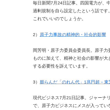
毎日新聞7月24日記事。四国電力が、
過剰規制を自ら設定したという話です
これでいいのでしょうか。
2）
原子力事故の精神的・社会的影響
岡芳明・原子力委員会委員長。原子力委
ものに加えて、精神と社会の影響が大
する必要性を訴えています。
3）
膨らんだ「のれん代」1兆円超－東
現代ビジネス7月21日記事。ジャーナ
で、原子力ビジネスにメスが入ってい