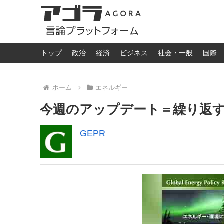
トップ
政治
経済
ビジネス
社会・一般
国際
ホーム
エネルギー
今週のアップデート＝繰り返す
GEPR