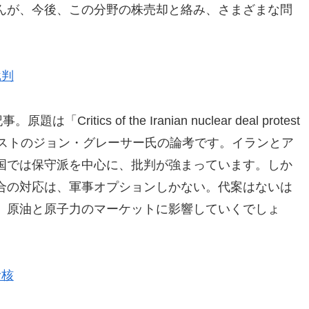
んが、今後、この分野の株売却と絡み、さまざまな問
批判
tics of the Iranian nuclear deal protest
ナリストのジョン・グレーサー氏の論考です。イランとア
国では保守派を中心に、批判が強まっています。しか
合の対応は、軍事オプションしかない。代案はないは
、原油と原子力のマーケットに影響していくでしょ
む核