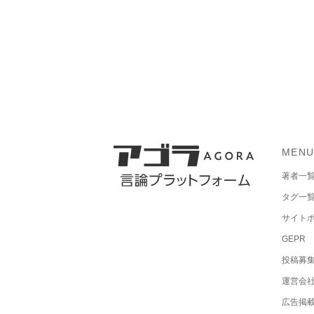
MEN
著者一
タグ一
サイト
GEPR
投稿募
運営会
広告掲