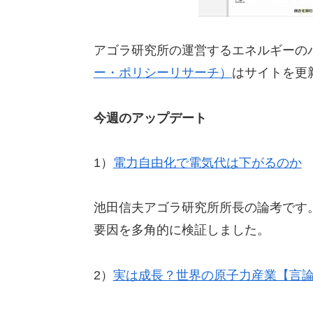
アゴラ研究所の運営するエネルギーの
ー・ポリシーリサーチ）
はサイトを更
今週のアップデート
1）
電力自由化で電気代は下がるのか
池田信夫アゴラ研究所所長の論考です
要因を多角的に検証しました。
2）
実は成長？世界の原子力産業【言