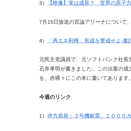
3）
【映像】実は成長？ 世界の原子
7月15日放送の言論アリーナについて
4）
「再エネ利権」形成を警戒せよ-書
元民主党議員で、元ソフトバンク社長
石井孝明が書きました。この法案の成
を、赤裸々にこの本に書いてあります
今週のリンク
1）
伊方原発：３号機耐震、１０００