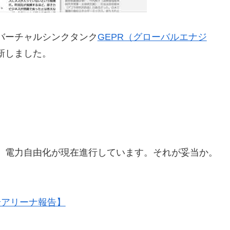
バーチャルシンクタンク
GEPR（グローバルエナジ
新しました。
。電力自由化が現在進行しています。それが妥当か。
論アリーナ報告】