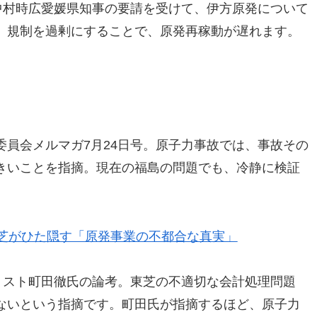
中村時広愛媛県知事の要請を受けて、伊方原発について
。規制を過剰にすることで、原発再稼動が遅れます。
員会メルマガ7月24日号。原子力事故では、事故その
きいことを指摘。現在の福島の問題でも、冷静に検証
芝がひた隠す「原発事業の不都合な真実」
リスト町田徹氏の論考。東芝の不適切な会計処理問題
ないという指摘です。町田氏が指摘するほど、原子力