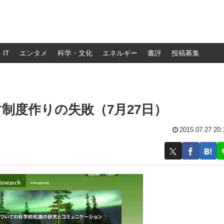
IT
エンタメ
科学・文化
エネルギー
書評
投稿募集
制度作りの失敗（7月27日）
2015.07.27 20: