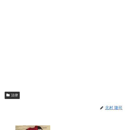
法律
北村 隆司