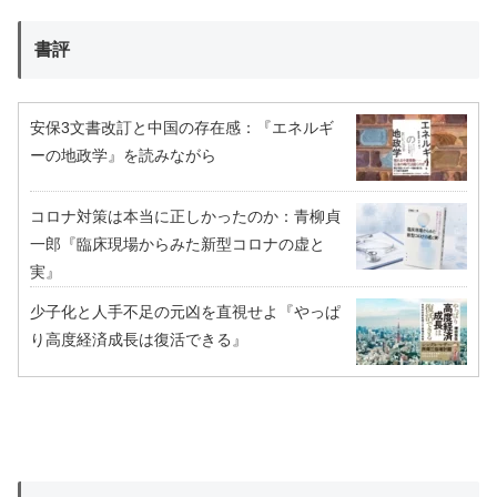
書評
安保3文書改訂と中国の存在感：『エネルギ
ーの地政学』を読みながら
コロナ対策は本当に正しかったのか：青柳貞
一郎『臨床現場からみた新型コロナの虚と
実』
少子化と人手不足の元凶を直視せよ『やっぱ
り高度経済成長は復活できる』