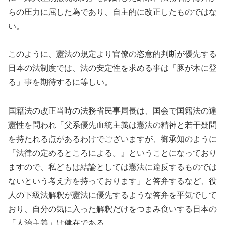
らの圧力に屈した為であり、自主的に改正したものではな
い。
このように、憲法の規定より官僚の恣意的判断が優先する
日本の法制度では、法の安定性を求める事は「豚が木に登
る」事を期待するに等しい。
国籍法の改正当時の法務省民事局長は、国会で国籍法の違
憲性を問われ「父系優先血統主義は憲法の精神と若干疑問
を持たれる点があるわけでございますが、御承知のように
『法律の定めるところによる。』ということになっており
ますので、私どもは結論としては憲法に違反するものでは
ないという考え方を持っております」と答弁するなど、役
人の下級法解釈が憲法に優先するような答弁を平気でして
おり、自分の気に入った解釈だけをつまみ食いする日本の
「人治主義」は健在である。