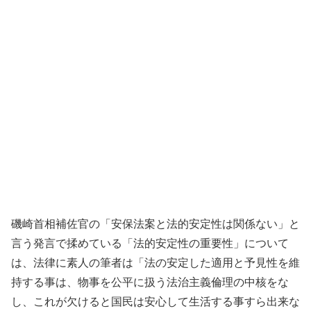
磯崎首相補佐官の「安保法案と法的安定性は関係ない」と
言う発言で揉めている「法的安定性の重要性」について
は、法律に素人の筆者は「法の安定した適用と予見性を維
持する事は、物事を公平に扱う法治主義倫理の中核をな
し、これが欠けると国民は安心して生活する事すら出来な