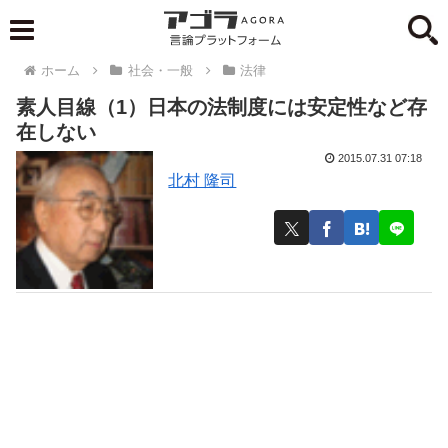
ホーム
社会・一般
法律
素人目線（1）日本の法制度には安定性など存
在しない
2015.07.31 07:18
北村 隆司