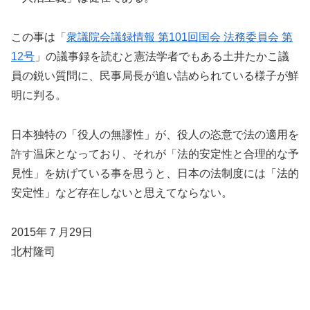
この事は「
衆議院会議録情報 第101回国会 法務委員会 第
12号
」の議事録を読むと憲法学者でもある土井たかこ議
員の鋭い質問に、民事局長が追い詰められている様子が鮮
明に判る。
日本独特の「役人の無謬性」が、役人の恣意で法の適用を
許す温床となっており、それが「法的安定性と合理的な予
見性」を妨げている事を思うと、日本の法制度には「法的
安定性」など存在しないと思えてならない。
2015年７月29日
北村隆司