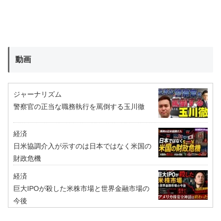
動画
ジャーナリズム
警察官の正当な職務執行を罵倒する玉川徹
経済
日米協調介入が示すのは日本ではなく米国の
財政危機
経済
巨大IPOが殺した米株市場と世界金融市場の
今後