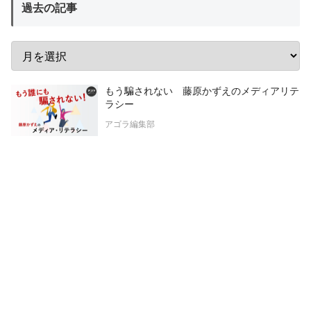
過去の記事
もう騙されない 藤原かずえのメディアリテ
ラシー
アゴラ編集部