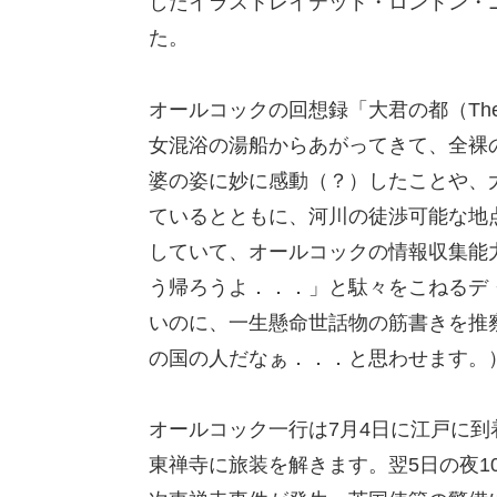
したイラストレイテッド・ロンドン・
た。
オールコックの回想録「大君の都（The Ca
女混浴の湯船からあがってきて、全裸
婆の姿に妙に感動（？）したことや、
ているとともに、河川の徒渉可能な地
していて、オールコックの情報収集能
う帰ろうよ．．．」と駄々をこねるデ
いのに、一生懸命世話物の筋書きを推
の国の人だなぁ．．．と思わせます。
オールコック一行は7月4日に江戸に
東禅寺に旅装を解きます。翌5日の夜1