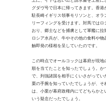
上に、イヤな思い出と請求書を土産に
グダヴ号で日本に帰ってきます。香港
駐長崎イギリス領事モリソンと、オラ
リーフィングを受けます。対馬ではロ
おり、郷士などを捕虜として軍艦に拉
ロシア水兵が、牛やその他の食料や物
触即発の様相を呈していたのです。
この時点でオールコックは幕府が現地
順を当てたことを知ったでしょう。か
で、列強諸国を相手にくいさがってい
栗の手腕を知っていたでしょうが、そ
は、小栗が幕府政権内にてどちらかと
いう疑念だったでしょう。