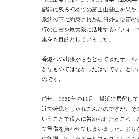
記録に残る初めての富士山登山を果た
条約の下に約束された駐日外交使節の
行の自由を最大限に活用するパフォー
集をも目的としていました。
香港への出張からもどってきたオール
かなものではなかったはずです。とい
のです。
前年、1860年の11月、横浜に居留
近で狩猟としゃれこんだのですが、そ
いうことで役人に咎められたところ、
て重傷を負わせてしまいました。おり
に糾弾していたオールコックにしてみ