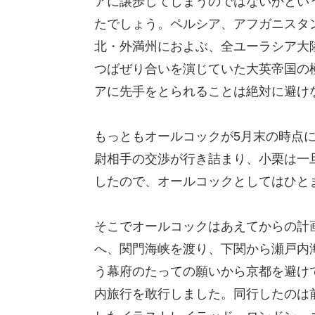
アに譲歩してしまうのではないかとい
たでしょう。ペルシア、アフガニスタ
北・外満州におよぶ、全ユーラシア大
つばぜり合いを演じていた大英帝国の
アに先手をとられることは絶対に避け
もっともオールコックが5月末の時点
尉相手の交渉が行き詰まり、小栗は一
したので、オールコックとしてはひと
そこでオールコックはあえてからの計
へ、関門海峡を渡り、下関から瀬戸内
う幕府のたっての願いから京都を避け
内旅行を敢行しました。同行したのは