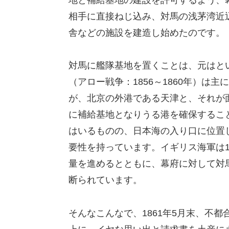
相手に直接ねじ込み、対馬の浅茅湾近
舎などの施設を建造し始めたのです。
対馬に艦隊基地を置くことは、元はと
（アロー戦争：1856～1860年）
が、北京の外港である天津と、それが
に補給基地となりうる港を確保するこ
はいるものの、日本海の入り口に位置
要性を持っています。イギリス海軍は1
量を進めるとともに、幕府に対して対
断られています。
そんなこんなで、1861年5月末、不