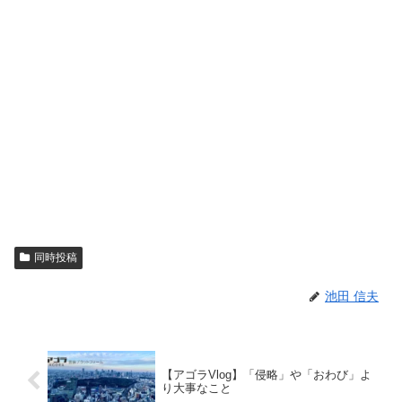
同時投稿
池田 信夫
【アゴラVlog】「侵略」や「おわび」よ
り大事なこと