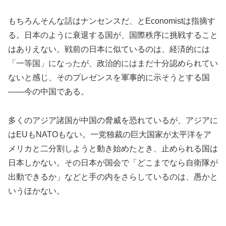
もちろんそんな話はナンセンスだ、とEconomistは指摘す
る。日本のように衰退する国が、国際秩序に挑戦すること
はありえない。戦前の日本に似ているのは、経済的には
「一等国」になったが、政治的にはまだ十分認められてい
ないと感じ、そのプレゼンスを軍事的に示そうとする国
――今の中国である。
多くのアジア諸国が中国の脅威を恐れているが、アジアに
はEUもNATOもない。一党独裁の巨大国家が太平洋をア
メリカと二分割しようと動き始めたとき、止められる国は
日本しかない。その日本が国会で「どこまでなら自衛隊が
出動できるか」などと手の内をさらしているのは、愚かと
いうほかない。