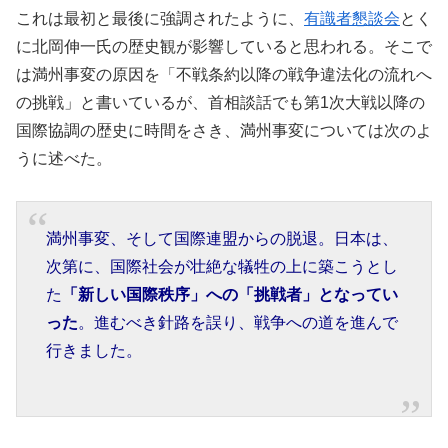
これは最初と最後に強調されたように、
有識者懇談会
とく
に北岡伸一氏の歴史観が影響していると思われる。そこで
は満州事変の原因を「不戦条約以降の戦争違法化の流れへ
の挑戦」と書いているが、首相談話でも第1次大戦以降の
国際協調の歴史に時間をさき、満州事変については次のよ
うに述べた。
満州事変、そして国際連盟からの脱退。日本は、
次第に、国際社会が壮絶な犠牲の上に築こうとし
た
「新しい国際秩序」への「挑戦者」となってい
った
。進むべき針路を誤り、戦争への道を進んで
行きました。