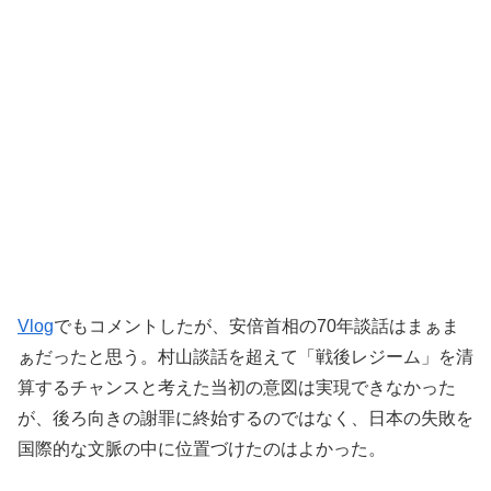
Vlog
でもコメントしたが、安倍首相の70年談話はまぁま
ぁだったと思う。村山談話を超えて「戦後レジーム」を清
算するチャンスと考えた当初の意図は実現できなかった
が、後ろ向きの謝罪に終始するのではなく、日本の失敗を
国際的な文脈の中に位置づけたのはよかった。