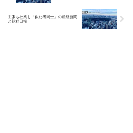
主張も社風も「似た者同士」の産経新聞
と朝鮮日報