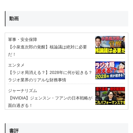
動画
軍事・安全保障
【小泉進次郎の覚醒】核論議は絶対に必要
だ！
エンタメ
【ラジオ局消える？】2028年に何が起きる？
ラジオ業界のリアルな財務事情
ジャーナリズム
【NVIDIA】ジェンスン・フアンの日本戦略が
面白過ぎる！
書評