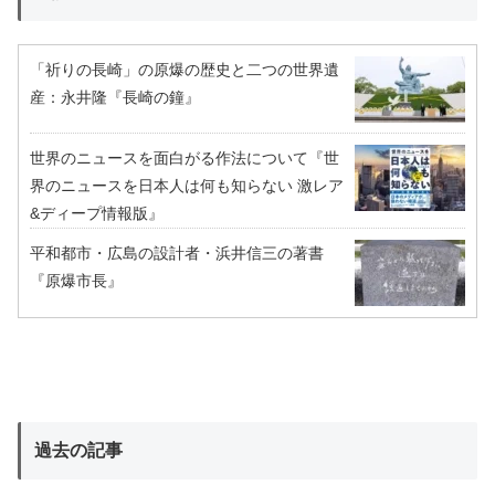
「祈りの長崎」の原爆の歴史と二つの世界遺
産：永井隆『長崎の鐘』
世界のニュースを面白がる作法について『世
界のニュースを日本人は何も知らない 激レア
&ディープ情報版』
平和都市・広島の設計者・浜井信三の著書
『原爆市長』
過去の記事