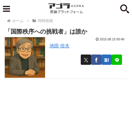
ホーム
同時投稿
「国際秩序への挑戦者」は誰か
2015.08.15 00:46
池田 信夫