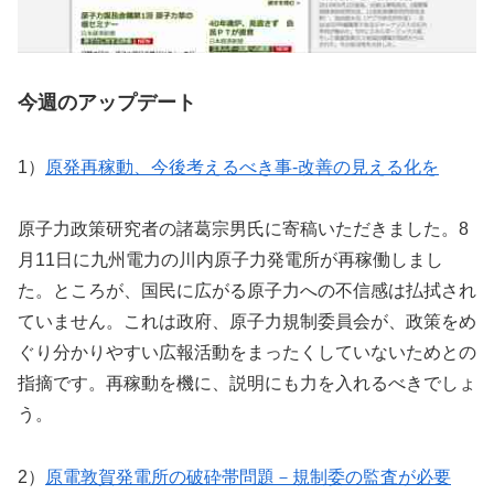
今週のアップデート
1）
原発再稼動、今後考えるべき事-改善の見える化を
原子力政策研究者の諸葛宗男氏に寄稿いただきました。8
月11日に九州電力の川内原子力発電所が再稼働しまし
た。ところが、国民に広がる原子力への不信感は払拭され
ていません。これは政府、原子力規制委員会が、政策をめ
ぐり分かりやすい広報活動をまったくしていないためとの
指摘です。再稼動を機に、説明にも力を入れるべきでしょ
う。
2）
原電敦賀発電所の破砕帯問題－規制委の監査が必要