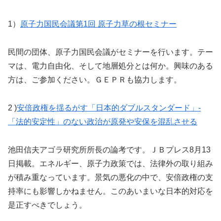
1）
原子力国民会議第1回 原子力草の根セミナー
民間の団体、原子力国民会議がセミナーを行います。テー
マは、電力自由化、そして地層処分とは何か。興味のある
方は、ご参加ください。ＧＥＰＲも協力します。
2 )
安倍政権を揺るがす「日本的ダブルスタンダード」-
「法的安定性」のない政治が原発や安保を混乱させる
池田信夫アゴラ研究所所長の論考です。ＪＢプレス8月13
日掲載。エネルギー、原子力政策では、法律外の取り組み
が積み重なっています。景気の悪化の中で、安倍政権の支
持率にも影響しかねません。このあいまいな日本的対応を
是正すべきでしょう。