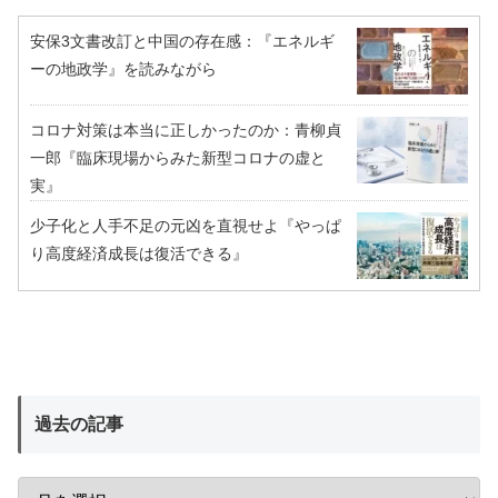
安保3文書改訂と中国の存在感：『エネルギ
ーの地政学』を読みながら
コロナ対策は本当に正しかったのか：青柳貞
一郎『臨床現場からみた新型コロナの虚と
実』
少子化と人手不足の元凶を直視せよ『やっぱ
り高度経済成長は復活できる』
過去の記事