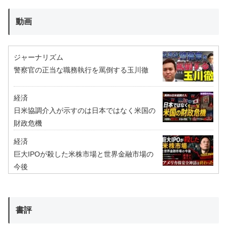
動画
ジャーナリズム
警察官の正当な職務執行を罵倒する玉川徹
経済
日米協調介入が示すのは日本ではなく米国の
財政危機
経済
巨大IPOが殺した米株市場と世界金融市場の
今後
書評