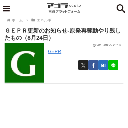
ホーム
エネルギー
ＧＥＰＲ更新のお知らせ-原発再稼動やり残し
たもの（8月24日）
2015.08.25 23:19
GEPR