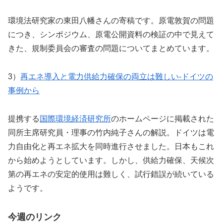
環境法研究家の東田八幡さんの寄稿です。原電敦賀の問題
につき、シンポジウム、原電公開資料の検証の中で見えて
きた、規制委員会の審査の問題についてまとめています。
3）
再エネ導入と電力供給力確保の両立は難しい-ドイツの
事例から
提携する
国際環境経済研究所
のホームページに掲載された
同所主席研究員・理事の竹内純子さんの解説。ドイツは電
力自由化と再エネ拡大を同時進行させました。日本もこれ
から始めようとしています。しかし、供給力確保、天候次
第の再エネの安定的使用は難しく、試行錯誤が続いている
ようです。
今週のリンク