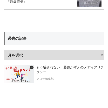
『原爆市長』
過去の記事
もう騙されない 藤原かずえのメディアリテ
ラシー
アゴラ編集部