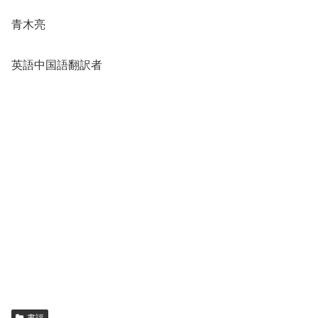
青木亮
英語中国語翻訳者
書評