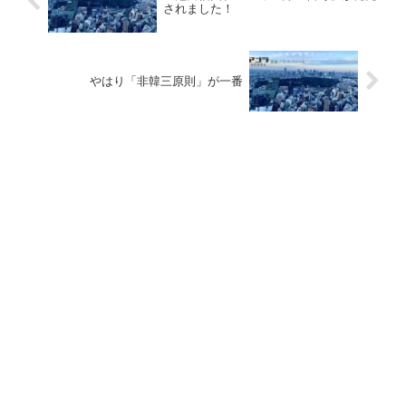
されました！
やはり「非韓三原則」が一番