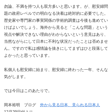
勿論、不満を持つ人も双方多いと思います。が、慰安婦問
題の政府レベルでの明白なる決着は絶対的に必要でした。
歴史家や専門家の事実関係の学術的調査は今後も進めてい
けばよいでしょう。海外から見ると「こんな問題」という
視点や解決できない理由がわからないという意見はあり、
当然ながらにして日本に不利な状況だったことは否めませ
ん。ですので私は感情論を抜きにしてまずはひと段落して
よかったと思っています。
私個人も慰安婦に始まり、慰安婦に終わった一年、そんな
気がします。
では今日はこのあたりで。
岡本裕明 ブログ
外から見る日本、見られる日本人
12月29日付より