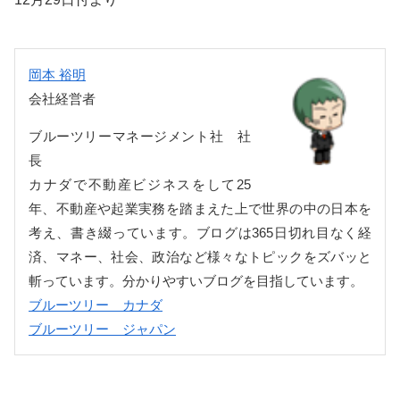
岡本 裕明
会社経営者
ブルーツリーマネージメント社 社
長
カナダで不動産ビジネスをして25
年、不動産や起業実務を踏まえた上で世界の中の日本を
考え、書き綴っています。ブログは365日切れ目なく経
済、マネー、社会、政治など様々なトピックをズバッと
斬っています。分かりやすいブログを目指しています。
ブルーツリー カナダ
ブルーツリー ジャパン