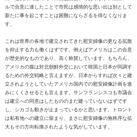
ルで合意に達したことで市民は感情的な思い出は別として
新たに事を起こすことは困難にならざるを得なくなりま
す。
これは世界の各地で建立されてきた慰安婦像の更なる拡散
を抑止する力も働くはずです。例えばアメリカはこの合意
が歴史的なものであり、高く称賛しています。もちろん、
アメリカの腹は対北朝鮮外交において韓国と日本が同調す
るための外交戦略と言えますが、日本からすれば次々と建
立されようとしていたアメリカ国内での慰安婦像計画を進
みにくくさせるとも言えます。サンフランシスコも市議会
は建立への同意はしたもののまだ建っていないはずです
し、シカゴも動きが止まっているかと思います。トロント
は私有地への建立に留まり、まさに慰安婦像の無秩序な拡
大もその方向転換されたような気がしています。