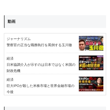
動画
ジャーナリズム
警察官の正当な職務執行を罵倒する玉川徹
経済
日米協調介入が示すのは日本ではなく米国の
財政危機
経済
巨大IPOが殺した米株市場と世界金融市場の
今後