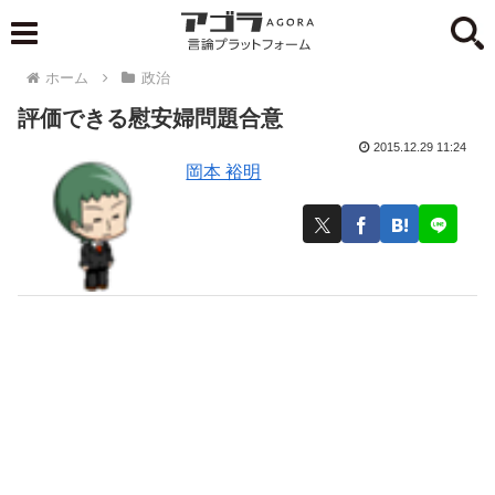
ホーム
政治
評価できる慰安婦問題合意
2015.12.29 11:24
岡本 裕明