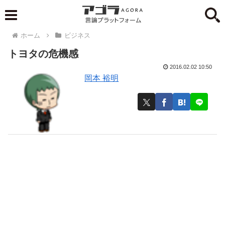
ホーム
ビジネス
トヨタの危機感
2016.02.02 10:50
岡本 裕明