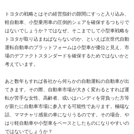
トヨタの戦略とはその経営指針の隙間にすっと入り込み、
軽自動車、小型乗用車の圧倒的シェアを確保するつもりで
はないでしょうか？ではなぜ、そこまでして小型車戦略を
トヨタが取り込まねばならないのか、といえば次世代自動
運転自動車のプラットフォームは小型車が優位と見え、市
場のデファクトスタンダードを確保するためではないかと
考えています。
あと数年もすれば各社から何らかの自動運転の自動車が出
てきます。その際、自動車市場が大きく変わるとすれば運
転が苦手な女性、高齢者、或いはハンディを背負った方等
が新たに自動車市場に参入する可能性であります。極端な
話、ママチャリ感覚の車になりうるのです。その場合、や
はり軽自動車や小型車をベースとしたものになりやすいの
ではないでしょうか？