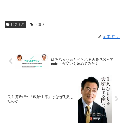
ビジネス
トヨタ
岡本 裕明
はあちゅう氏とイケハヤ氏を見習って
noteマガジンを始めてみたよ
民主党政権の「政治主導」はなぜ失敗し
たのか