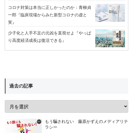
コロナ対策は本当に正しかったのか：青柳貞
一郎『臨床現場からみた新型コロナの虚と
実』
少子化と人手不足の元凶を直視せよ『やっぱ
り高度経済成長は復活できる』
過去の記事
もう騙されない 藤原かずえのメディアリテ
ラシー