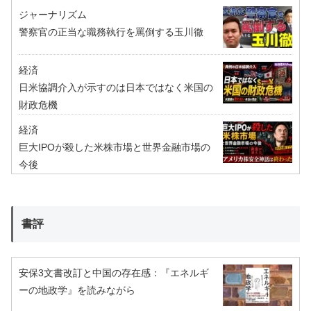
ジャーナリズム
警察官の正当な職務執行を罵倒する玉川徹
経済
日米協調介入が示すのは日本ではなく米国の
財政危機
経済
巨大IPOが殺した米株市場と世界金融市場の
今後
書評
安保3文書改訂と中国の存在感：『エネルギ
ーの地政学』を読みながら