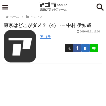
ホーム
ビジネス
東京はどこがダメ？（4） --- 中村 伊知哉
2016.02.11 13:30
アゴラ