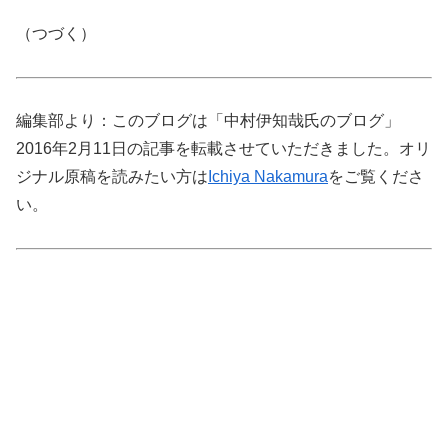
（つづく）
編集部より：このブログは「中村伊知哉氏のブログ」
2016年2月11日の記事を転載させていただきました。オリ
ジナル原稿を読みたい方は
Ichiya Nakamura
をご覧くださ
い。