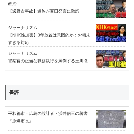
政治
【辺野古事故】遺族が百田発言に激怒
ジャーナリズム
【NHK性加害】3年放置は意図的か：お粗末
すぎる対応
ジャーナリズム
警察官の正当な職務執行を罵倒する玉川徹
書評
平和都市・広島の設計者・浜井信三の著書
『原爆市長』