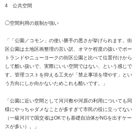
4 公共空間
◯空間利用の規制が強い
「「公園／コモン」の使い勝手の悪さが挙げられます。街
区公園は土地区画整理の言い訳、オマケ程度の扱いでポー
トランドやニューヨークの街区公園と比べて位置付けから
して酷い扱いで、実際にいい空間ではない、という感じで
す。管理コストを抑える工夫が「禁止事項を増やす」とい
う方向にしか向かないためこれも酷いです。」
「公園に近い空間として河川敷や河原の利用についても同
様にやっちゃダメなことが多すぎて市民の役に立ってない
（一級河川で国交省はOKでも基礎自治体がNGを出すケー
スが多い）。」