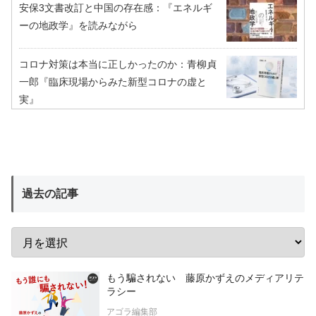
安保3文書改訂と中国の存在感：『エネルギ
ーの地政学』を読みながら
コロナ対策は本当に正しかったのか：青柳貞
一郎『臨床現場からみた新型コロナの虚と
実』
過去の記事
もう騙されない 藤原かずえのメディアリテ
ラシー
アゴラ編集部