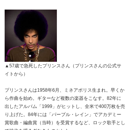
▲57歳で急死したプリンスさん（プリンスさんの公式サ
イトから）
プリンスさんは1958年6月、ミネアポリス生まれ。早くか
ら作曲を始め。ギターなど複数の楽器をこなす。82年に
出したアルバム「1999」がヒットし、全米で400万枚を売
り上げた。84年には「パープル・レイン」でアカデミー
賞歌曲・編曲賞（当時）を受賞するなど、ロック歌手とし