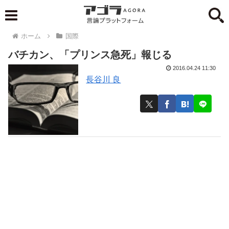
ホーム
国際
バチカン、「プリンス急死」報じる
2016.04.24 11:30
長谷川 良