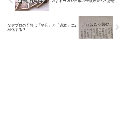
強まるECBや日銀の金融政策への懸念
なぜプロの予想は「平凡」と「過激」に2
極化する？