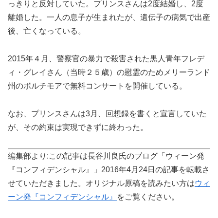
っきりと反対していた。プリンスさんは2度結婚し、2度
離婚した。一人の息子が生まれたが、遺伝子の病気で出産
後、亡くなっている。
2015年４月、警察官の暴力で殺害された黒人青年フレデ
ィ・グレイさん（当時２５歳）の慰霊のためメリーランド
州のボルチモアで無料コンサートを開催している。
なお、プリンスさんは3月、回想録を書くと宣言していた
が、その約束は実現できずに終わった。
編集部より:この記事は長谷川良氏のブログ「ウィーン発
『コンフィデンシャル』」2016年4月24日の記事を転載さ
せていただきました。オリジナル原稿を読みたい方は
ウィ
ーン発『コンフィデンシャル』
をご覧ください。