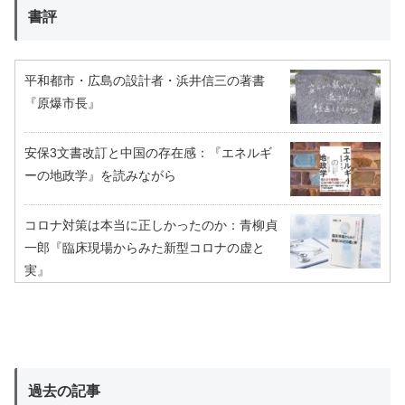
書評
平和都市・広島の設計者・浜井信三の著書
『原爆市長』
安保3文書改訂と中国の存在感：『エネルギ
ーの地政学』を読みながら
コロナ対策は本当に正しかったのか：青柳貞
一郎『臨床現場からみた新型コロナの虚と
実』
過去の記事