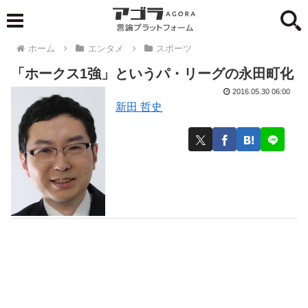
ホーム
エンタメ
スポーツ
「ホークス1強」というパ・リーグの永田町化
2016.05.30 06:00
新田 哲史