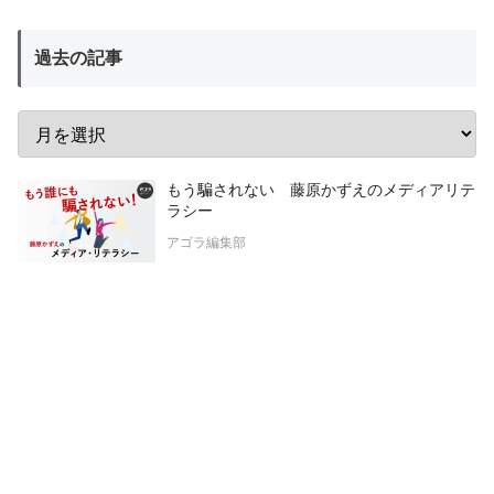
過去の記事
もう騙されない 藤原かずえのメディアリテ
ラシー
アゴラ編集部