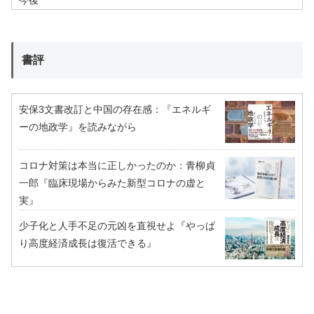
書評
安保3文書改訂と中国の存在感：『エネルギ
ーの地政学』を読みながら
コロナ対策は本当に正しかったのか：青柳貞
一郎『臨床現場からみた新型コロナの虚と
実』
少子化と人手不足の元凶を直視せよ『やっぱ
り高度経済成長は復活できる』