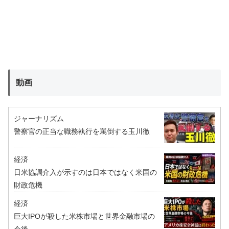
動画
ジャーナリズム
警察官の正当な職務執行を罵倒する玉川徹
経済
日米協調介入が示すのは日本ではなく米国の
財政危機
経済
巨大IPOが殺した米株市場と世界金融市場の
今後