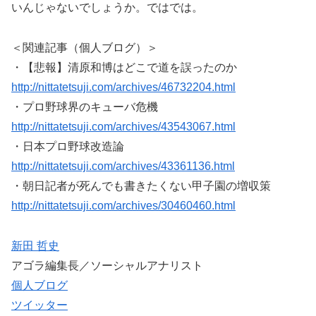
いんじゃないでしょうか。ではでは。
＜関連記事（個人ブログ）＞
・【悲報】清原和博はどこで道を誤ったのか
http://nittatetsuji.com/archives/46732204.html
・プロ野球界のキューバ危機
http://nittatetsuji.com/archives/43543067.html
・日本プロ野球改造論
http://nittatetsuji.com/archives/43361136.html
・朝日記者が死んでも書きたくない甲子園の増収策
http://nittatetsuji.com/archives/30460460.html
新田 哲史
アゴラ編集長／ソーシャルアナリスト
個人ブログ
ツイッター