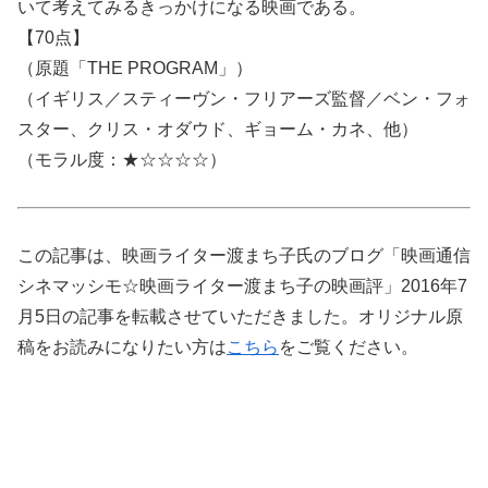
いて考えてみるきっかけになる映画である。
【70点】
（原題「THE PROGRAM」）
（イギリス／スティーヴン・フリアーズ監督／ベン・フォ
スター、クリス・オダウド、ギョーム・カネ、他）
（モラル度：★☆☆☆☆）
この記事は、映画ライター渡まち子氏のブログ「映画通信
シネマッシモ☆映画ライター渡まち子の映画評」2016年7
月5日の記事を転載させていただきました。オリジナル原
稿をお読みになりたい方は
こちら
をご覧ください。