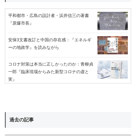
平和都市・広島の設計者・浜井信三の著書
『原爆市長』
安保3文書改訂と中国の存在感：『エネルギ
ーの地政学』を読みながら
コロナ対策は本当に正しかったのか：青柳貞
一郎『臨床現場からみた新型コロナの虚と
実』
過去の記事