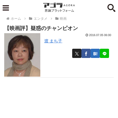
ホーム
エンタメ
映画
【映画評】疑惑のチャンピオン
2016.07.05 06:00
渡 まち子