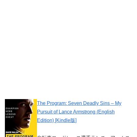
The Program: Seven Deadly Sins – My
Pursuit of Lance Armstrong (English
Edition) [Kindle版]