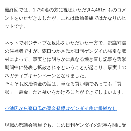
最終回では、1,750名の方に視聴いただき4,461件ものコメ
ントをいただきましたが、これは政治番組ではかなりのヒ
ットです。
ネットでポジティブな反応をいただいた一方で、都議補選
の候補者ですが、森口つかさ氏が日刊ゲンダイの強引な取
材によって、事実とは明らかに異なる焼き直し記事を選挙
期間中に発表し拡散されるということが起こり、事実上の
ネガティブキャンペーンとなりました。
そもそも政治資金の話は、単なる買い物であっても「買
収」「裏金」だと疑いをかけることができてしまいます。
小池氏から森口氏の裏金疑惑はゲンダイ側に根拠なし
現職の都議会議員でも、この日刊ゲンダイの記事を間に受