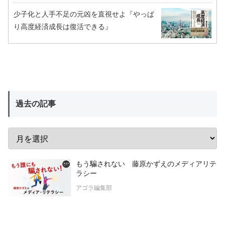
少子化と人手不足の元凶を直視せよ『やっぱ
り高度経済成長は復活できる』
過去の記事
もう騙されない 藤原かずえのメディアリテ
ラシー
アゴラ編集部