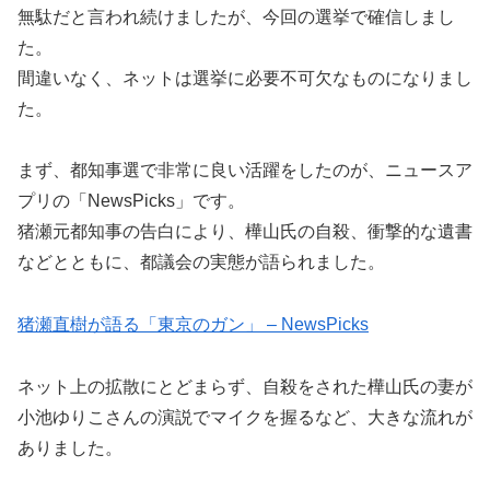
無駄だと言われ続けましたが、今回の選挙で確信しまし
た。
間違いなく、ネットは選挙に必要不可欠なものになりまし
た。
まず、都知事選で非常に良い活躍をしたのが、ニュースア
プリの「NewsPicks」です。
猪瀬元都知事の告白により、樺山氏の自殺、衝撃的な遺書
などとともに、都議会の実態が語られました。
猪瀬直樹が語る「東京のガン」 – NewsPicks
ネット上の拡散にとどまらず、自殺をされた樺山氏の妻が
小池ゆりこさんの演説でマイクを握るなど、大きな流れが
ありました。