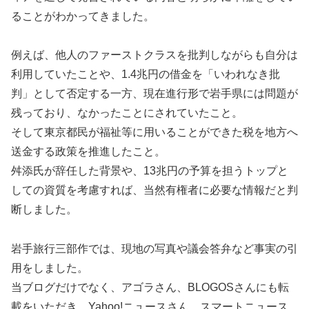
ることがわかってきました。
例えば、他人のファーストクラスを批判しながらも自分は
利用していたことや、1.4兆円の借金を「いわれなき批
判」として否定する一方、現在進行形で岩手県には問題が
残っており、なかったことにされていたこと。
そして東京都民が福祉等に用いることができた税を地方へ
送金する政策を推進したこと。
舛添氏が辞任した背景や、13兆円の予算を担うトップと
しての資質を考慮すれば、当然有権者に必要な情報だと判
断しました。
岩手旅行三部作では、現地の写真や議会答弁など事実の引
用をしました。
当ブログだけでなく、アゴラさん、BLOGOSさんにも転
載をいただき、Yahoo!ニュースさん、スマートニュース