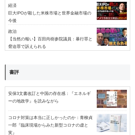
経済
巨大IPOが殺した米株市場と世界金融市場の
今後
政治
【当然の報い】百田尚樹参院議員：暴行罪と
脅迫罪で訴えられる
書評
安保3文書改訂と中国の存在感：『エネルギ
ーの地政学』を読みながら
コロナ対策は本当に正しかったのか：青柳貞
一郎『臨床現場からみた新型コロナの虚と
実』