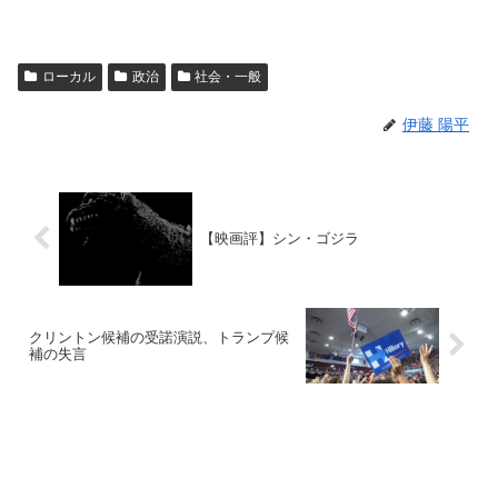
ローカル
政治
社会・一般
伊藤 陽平
【映画評】シン・ゴジラ
クリントン候補の受諾演説、トランプ候
補の失言