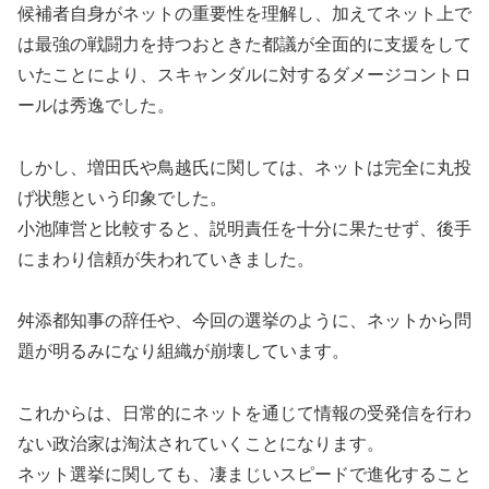
候補者自身がネットの重要性を理解し、加えてネット上で
は最強の戦闘力を持つおときた都議が全面的に支援をして
いたことにより、スキャンダルに対するダメージコントロ
ールは秀逸でした。
しかし、増田氏や鳥越氏に関しては、ネットは完全に丸投
げ状態という印象でした。
小池陣営と比較すると、説明責任を十分に果たせず、後手
にまわり信頼が失われていきました。
舛添都知事の辞任や、今回の選挙のように、ネットから問
題が明るみになり組織が崩壊しています。
これからは、日常的にネットを通じて情報の受発信を行わ
ない政治家は淘汰されていくことになります。
ネット選挙に関しても、凄まじいスピードで進化すること