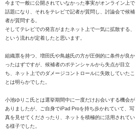
今まで一般に公開されていなかった事実がオンライン上で
話題になり、それをテレビで記者が質問し、討論会で候補
者が質問する。
そしてテレビでの発言がまたネット上で一気に拡散する、
という流れが定着したと思います。
組織票を持つ、増田氏や鳥越氏の方が圧倒的に条件が良か
ったはずですが、候補者のポテンシャルから失点が目立
ち、ネット上でのダメージコントロールに失敗していたこ
とは明らかでした。
小池ゆりこ氏とは選挙期間中に一度だけお会いする機会が
ありましたが、ご自身でiPad Proを持ち歩かれていて、写
真を見せてくださったり、ネットを積極的に活用されてい
る様子でした。