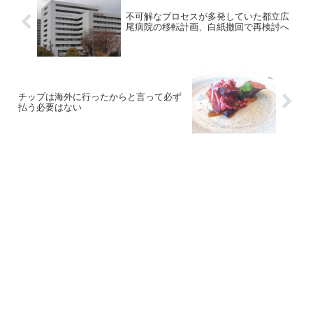
不可解なプロセスが多発していた都立広
尾病院の移転計画、白紙撤回で再検討へ
チップは海外に行ったからと言って必ず
払う必要はない