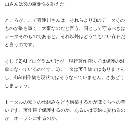
山さんは3)の重要性を訴えた。
ところがここで喜連川さんは、それらより1)のデータその
ものが最も重く、大事なのだと言う。国として守るべきは
データそのものであると。それ以外はどうでもいい存在だ
と言うのです。
そして2)AIプログラムだけが、現行著作権法では保護の対
象になっているのです。1)データは著作物ではありません
し、4)AI創作物も現状ではそうなっていません。さあどう
しましょう。
トータルの知財の仕組みをどう構築するかがぼくらへの問
いです。著作権で保護するのか、あるいは契約に委ねるの
か、オープンにするのか。