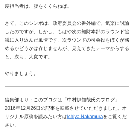
度担当者は、腹をくくらねば。
さて、このシンポは、政府委員会の番外編で、気楽に討論
したのですが、しかし、もはや次の知財本部のラウンド協
議に入り込んだ風情です。次ラウンドの司会役をぼくが務
めるかどうかは存じませんが、見えてきたテーマからする
と、次も、大変です。
やりましょう。
編集部より：このブログは「中村伊知哉氏のブログ」
2016年12月26日の記事を転載させていただきました。オ
リジナル原稿を読みたい方は
Ichiya Nakamura
をご覧くだ
さい。