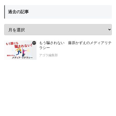
過去の記事
もう騙されない 藤原かずえのメディアリテ
ラシー
アゴラ編集部