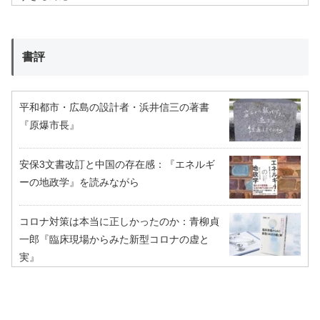
書評
平和都市・広島の設計者・浜井信三の著書
『原爆市長』
安保3文書改訂と中国の存在感：『エネルギ
ーの地政学』を読みながら
コロナ対策は本当に正しかったのか：青柳貞
一郎『臨床現場からみた新型コロナの虚と
実』