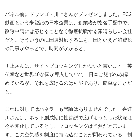
パネル前にドワンゴ・川上さんがプレゼンしました。FC2
動画という米登記の日本企業は、創業者が指名手配中で、
削除申請には応じることなく徹底抗戦する素晴らしい会社
だと。そういうのに国際対応するにも、国といえど消費税
や刑事がやっとで、時間がかかると。
川上さんは、サイトブロッキングしかないと言います。英
仏韓など世界40か国が導入していて、日本は児ポのみ認
めているが、それを広げるのは可能であり、簡単なことだ
と。
これに対してはパネラーも異論はありませんでした。喜連
川さんは、ネット創成期に性善説で広げようとした状況は
今や変化しているとし、ブロッキングは当然だと言いま
す。この空気感を制度に持ち込むことが問われている。制