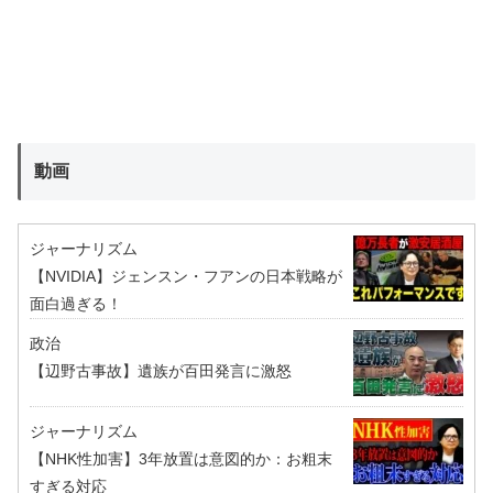
動画
ジャーナリズム
【NVIDIA】ジェンスン・フアンの日本戦略が
面白過ぎる！
政治
【辺野古事故】遺族が百田発言に激怒
ジャーナリズム
【NHK性加害】3年放置は意図的か：お粗末
すぎる対応