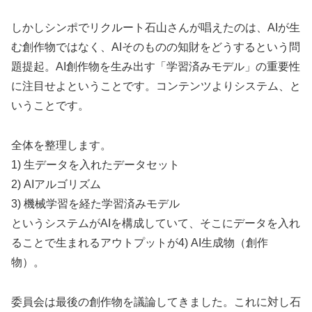
しかしシンポでリクルート石山さんが唱えたのは、AIが生
む創作物ではなく、AIそのものの知財をどうするという問
題提起。AI創作物を生み出す「学習済みモデル」の重要性
に注目せよということです。コンテンツよりシステム、と
いうことです。
全体を整理します。
1) 生データを入れたデータセット
2) AIアルゴリズム
3) 機械学習を経た学習済みモデル
というシステムがAIを構成していて、そこにデータを入れ
ることで生まれるアウトプットが4) AI生成物（創作
物）。
委員会は最後の創作物を議論してきました。これに対し石