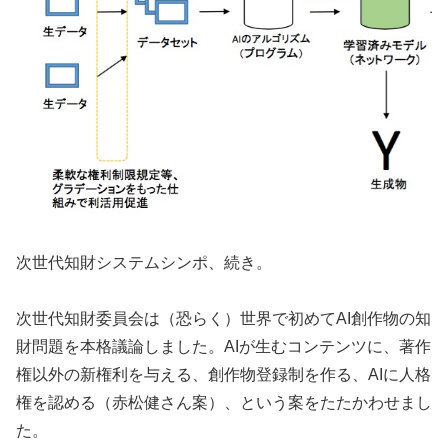
次世代知財システムシンポ、続き。
次世代知財委員会は（恐らく）世界で初めてAI創作物の知
財問題を本格議論しました。AIが生むコンテンツに、著作
権以外の新権利を与える、創作物登録制を作る、AIに人格
権を認める（赤松健さん案）、という案をたたかわせまし
た。